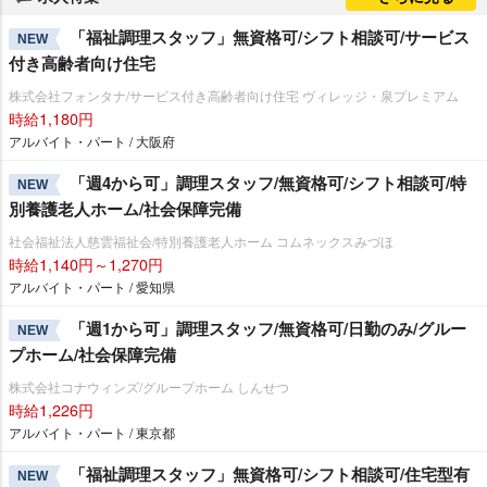
「福祉調理スタッフ」無資格可/シフト相談可/サービス
NEW
付き高齢者向け住宅
株式会社フォンタナ/サービス付き高齢者向け住宅 ヴィレッジ・泉プレミアム
時給1,180円
アルバイト・パート / 大阪府
「週4から可」調理スタッフ/無資格可/シフト相談可/特
NEW
別養護老人ホーム/社会保障完備
社会福祉法人慈雲福祉会/特別養護老人ホーム コムネックスみづほ
時給1,140円～1,270円
アルバイト・パート / 愛知県
「週1から可」調理スタッフ/無資格可/日勤のみ/グルー
NEW
プホーム/社会保障完備
株式会社コナウィンズ/グループホーム しんせつ
時給1,226円
アルバイト・パート / 東京都
「福祉調理スタッフ」無資格可/シフト相談可/住宅型有
NEW