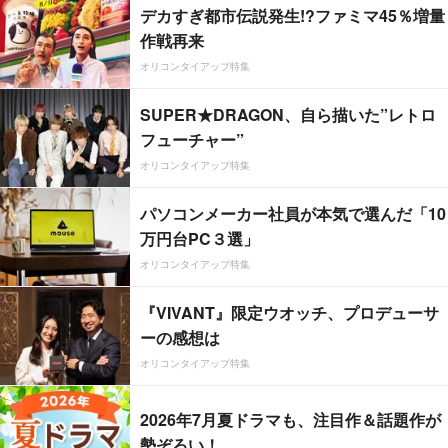
デカすぎ都市伝説発生!?ファミマ45％増量
作戦再来
オリコンタイアップ特集
SUPER★DRAGON、自ら描いた”レトロ
フューチャー”
オリコンタイアップ特集
パソコンメーカー社員が本気で選んだ「10
万円台PC３選」
オリコンタイアップ特集
『VIVANT』限定ウオッチ、プロデューサ
ーの感想は
オリコンタイアップ特集
2026年7月夏ドラマも、注目作＆話題作が
勢ぞろい！