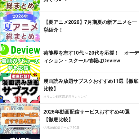
【夏アニメ2026】7月期夏の新アニメを一
挙紹介！
芸能界を志す10代～20代を応援！ オーデ
ィション・スクール情報はDeview
漫画読み放題サブスクおすすめ11選【徹底
比較】
オリコン顧客満足度ランキング
2026年動画配信サービスおすすめ40選
【徹底比較】
CS動画配信サービス20選