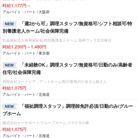
時給1,177円～
アルバイト・パート / 大阪府
「週2から可」調理スタッフ/無資格可/シフト相談可/特
NEW
別養護老人ホーム/社会保障完備
社会福祉法人洛和福祉会/特別養護老人ホーム 洛和ヴィラ文京春日
時給1,230円～1,480円
アルバイト・パート / 東京都
「未経験OK」調理スタッフ/無資格可/日勤のみ/高齢者
NEW
住宅/社会保障完備
有限会社ユートピア・アットホーム旭川/新旭川の金さん銀さん
時給1,075円
アルバイト・パート / 北海道
「福祉調理スタッフ」調理師免許必須/日勤のみ/グルー
NEW
プホーム
株式会社ケーサポート/グループホーム コマクサの家
時給1,075円
アルバイト・パート / 北海道