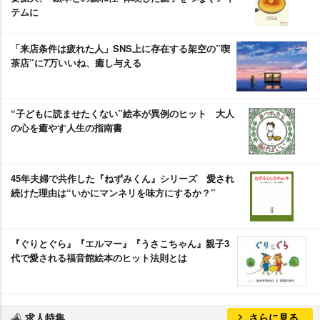
テムに
「来店条件は疲れた人」SNS上に存在する架空の”喫
茶店”に7万いいね、癒し与える
“子どもに読ませたくない”絵本が異例のヒット 大人
の心を癒やす人生の指南書
45年夫婦で共作した『ねずみくん』シリーズ 愛され
続けた理由は“いかにマンネリを味方にするか？”
『ぐりとぐら』『エルマー』『うさこちゃん』親子3
代で愛される福音館絵本のヒット法則とは
求人特集
さらに見る