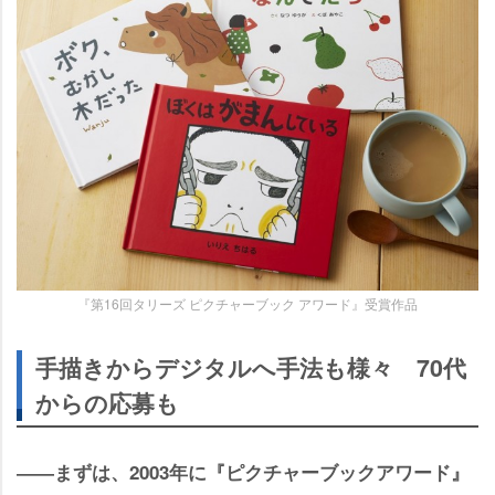
『第16回タリーズ ピクチャーブック アワード』受賞作品
手描きからデジタルへ手法も様々 70代
からの応募も
――まずは、2003年に『ピクチャーブックアワード』