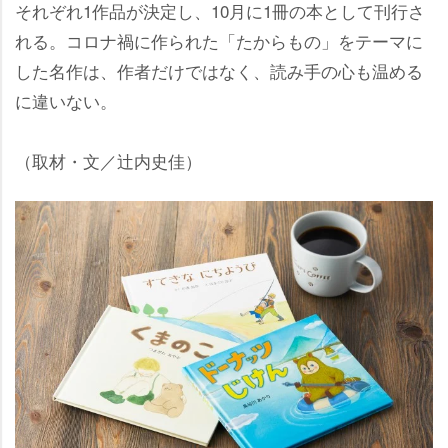
それぞれ1作品が決定し、10月に1冊の本として刊行さ
れる。コロナ禍に作られた「たからもの」をテーマに
した名作は、作者だけではなく、読み手の心も温める
に違いない。
（取材・文／辻内史佳）