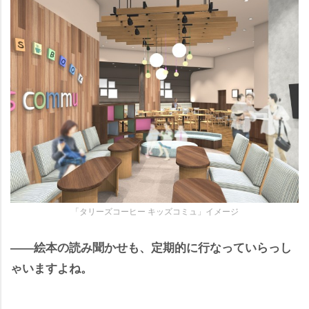
「タリーズコーヒー キッズコミュ」イメージ
――絵本の読み聞かせも、定期的に行なっていらっし
ゃいますよね。