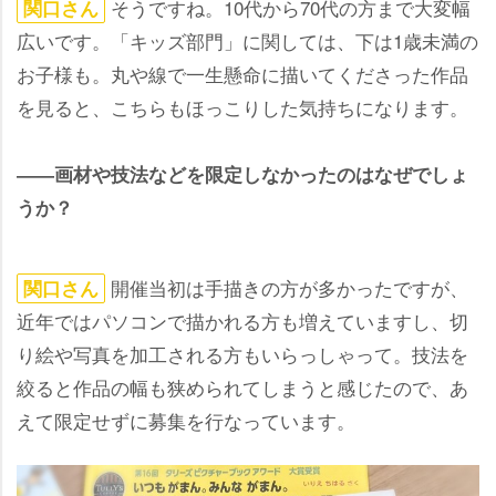
そうですね。10代から70代の方まで大変幅
関口さん
広いです。「キッズ部門」に関しては、下は1歳未満の
お子様も。丸や線で一生懸命に描いてくださった作品
を見ると、こちらもほっこりした気持ちになります。
――画材や技法などを限定しなかったのはなぜでしょ
うか？
開催当初は手描きの方が多かったですが、
関口さん
近年ではパソコンで描かれる方も増えていますし、切
り絵や写真を加工される方もいらっしゃって。技法を
絞ると作品の幅も狭められてしまうと感じたので、あ
えて限定せずに募集を行なっています。