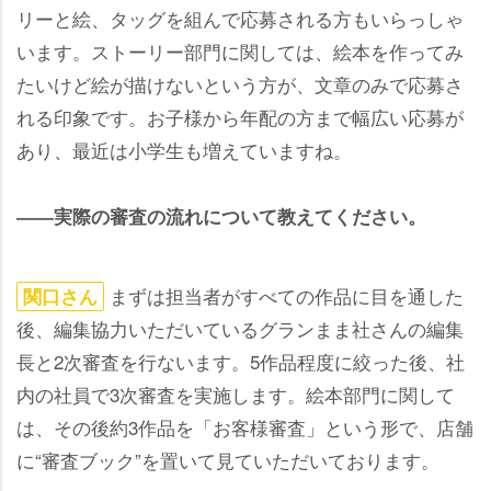
リーと絵、タッグを組んで応募される方もいらっしゃ
います。ストーリー部門に関しては、絵本を作ってみ
たいけど絵が描けないという方が、文章のみで応募さ
れる印象です。お子様から年配の方まで幅広い応募が
あり、最近は小学生も増えていますね。
――実際の審査の流れについて教えてください。
まずは担当者がすべての作品に目を通した
関口さん
後、編集協力いただいているグランまま社さんの編集
長と2次審査を行ないます。5作品程度に絞った後、社
内の社員で3次審査を実施します。絵本部門に関して
は、その後約3作品を「お客様審査」という形で、店舗
に“審査ブック”を置いて見ていただいております。