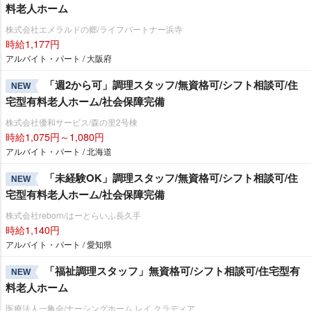
料老人ホーム
株式会社エメラルドの郷/ライフパートナー浜寺
時給1,177円
アルバイト・パート / 大阪府
「週2から可」調理スタッフ/無資格可/シフト相談可/住
NEW
宅型有料老人ホーム/社会保障完備
株式会社優和サービス/森の里2号棟
時給1,075円～1,080円
アルバイト・パート / 北海道
「未経験OK」調理スタッフ/無資格可/シフト相談可/住
NEW
宅型有料老人ホーム/社会保障完備
株式会社reborn/はーとらいふ長久手
時給1,140円
アルバイト・パート / 愛知県
「福祉調理スタッフ」無資格可/シフト相談可/住宅型有
NEW
料老人ホーム
医療法人一亀会/ナーシングホーム レイ クラディア