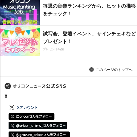
毎週の音楽ランキングから、ヒットの推移
をチェック！
試写会、登壇イベント、サインチェキなど
プレゼント！
プレゼント特集
このページのトップへ
X
Xアカウント