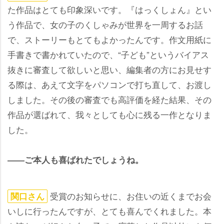
た作品はとても印象深いです。『はっくしょん』とい
う作品で、女の子のくしゃみが世界を一周するお話
で、ストーリーもとてもよかったんです。作文用紙に
手書きで書かれていたので、“子ども”というバイアス
抜きに審査して欲しいと思い、編集者の方にお見せす
る際は、あえて文字をパソコンで打ち直して、お渡し
しました。その後の審査でも高評価を経た結果、その
作品が選ばれて、我々としても心に残る一作となりま
した。
――ご本人も喜ばれたでしょうね。
受賞のお知らせに、お住いの近くまでお会
関口さん
いしに行ったんですが、とても喜んでくれました。本