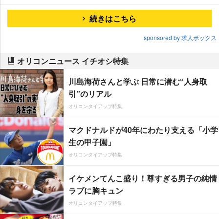
続きはこちら
sponsored by 求人ボックス
オリコンニュース イチオシ特集
川島海荷さんと学ぶ 日常に潜む“人身取
引”のリアル
オリコンタイアップ特集
マクドナルドが40年にわたり支える「小学
生の甲子園」
オリコンタイアップ特集
イケメンてんこ盛り！尊すぎる男子の純情
ラブに胸キュン
オリコンタイアップ特集