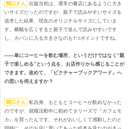
出版当初は、通常の書店にあるように大き
関口さん
いサイズだったのですが、親子で読みやすいサイズを
追求した結果、現在のオリジナルサイズにしていま
す。横幅を広くすると親子で並んで読みやすいです
し、カバンに入る大きさなのも1つポイントですね。
――単にコーヒーを飲む場所、というだけではなく“親
子で楽しめる”という点を、お店作りから感じることが
できます。改めて、「ピクチャーブックアワード」へ
の思いを伺えますか？
私自身、もともとコーヒーが飲めなかった
関口さん
のですが、就職活動中に初めてタリーズで『カフェモ
カ』を買ったんです。それがおいしくて感動したのと
同時に、そのお店に置いてあった絵本を見たのがきっ