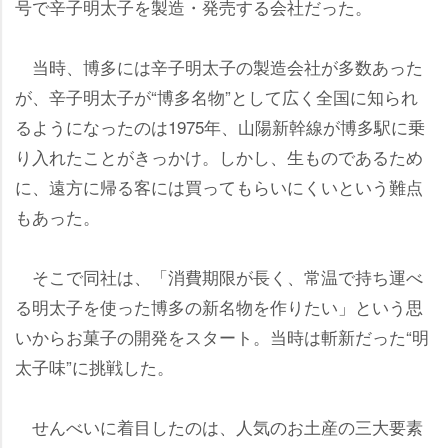
号で辛子明太子を製造・発売する会社だった。
当時、博多には辛子明太子の製造会社が多数あった
が、辛子明太子が“博多名物”として広く全国に知られ
るようになったのは1975年、山陽新幹線が博多駅に乗
り入れたことがきっかけ。しかし、生ものであるため
に、遠方に帰る客には買ってもらいにくいという難点
もあった。
そこで同社は、「消費期限が長く、常温で持ち運べ
る明太子を使った博多の新名物を作りたい」という思
いからお菓子の開発をスタート。当時は斬新だった“明
太子味”に挑戦した。
せんべいに着目したのは、人気のお土産の三大要素