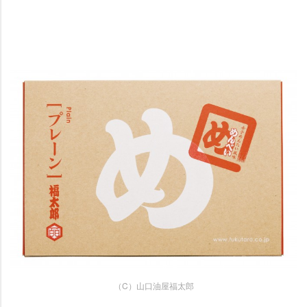
（C）山口油屋福太郎