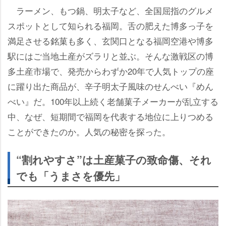
ラーメン、もつ鍋、明太子など、全国屈指のグルメ
スポットとして知られる福岡。舌の肥えた博多っ子を
満足させる銘菓も多く、玄関口となる福岡空港や博多
駅にはご当地土産がズラリと並ぶ。そんな激戦区の博
多土産市場で、発売からわずか20年で人気トップの座
に躍り出た商品が、辛子明太子風味のせんべい『めん
べい』だ。100年以上続く老舗菓子メーカーが乱立する
中、なぜ、短期間で福岡を代表する地位に上りつめる
ことができたのか。人気の秘密を探った。
“割れやすさ”は土産菓子の致命傷、それ
でも「うまさを優先」