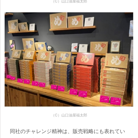
（C）山口油屋福太郎
（C）山口油屋福太郎
同社のチャレンジ精神は、販売戦略にも表れてい