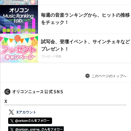
毎週の音楽ランキングから、ヒットの推移
をチェック！
試写会、登壇イベント、サインチェキなど
プレゼント！
プレゼント特集
このページのトップへ
X
Xアカウント