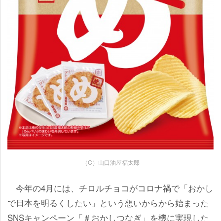
（C）山口油屋福太郎
今年の4月には、チロルチョコがコロナ禍で「おかし
で日本を明るくしたい」という想いからから始まった
SNSキャンペーン「＃おかしつなぎ」を機に実現した