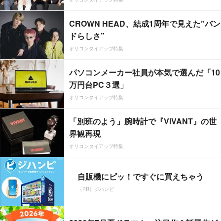
CROWN HEAD、結成1周年で見えた”バン
ドらしさ”
オリコンタイアップ特集
パソコンメーカー社員が本気で選んだ「10
万円台PC３選」
オリコンタイアップ特集
「別班のよう」腕時計で『VIVANT』の世
界観再現
オリコンタイアップ特集
自販機にピッ！ですぐに買えちゃう
（PR）ジハンピ