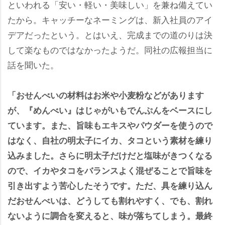
といわれる「安い・軽い・美味しい」を兼ね備えてい
たから。キャッチーなネーミングは、新入社員のアイ
デアだったという。とはいえ、完成までの道のりは決
して楽なものではなかったようだ。同社の広報担当に
話を聞いた。
「おせんべいの材料はお米や小麦粉などがあります
が、『めんべい』はじゃがいもでんぷんをベースにし
ています。また、旨味もエキスやパウダーを使うので
はなく、自社の明太子にイカ、タコという素材を練り
込みました。さらに明太子だけだと塩味がきつくなる
ので、イカやタコをバランスよく混ぜることで旨味を
引き出すよう苦心したそうです。ただ、具を練り込ん
だおせんべいは、どうしても割れやすく、でも、割れ
ないように調合を変えると、味が落ちてしまう。最終