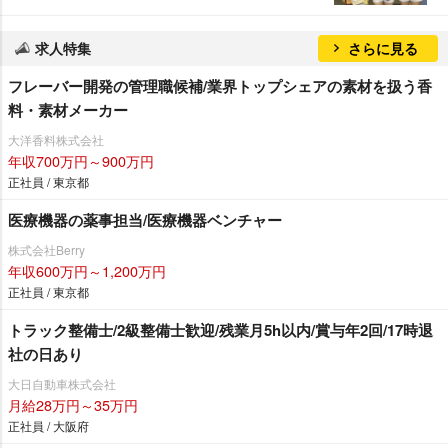
求人特集
さらに見る
フレーバー開発の管理職候補/業界トップシェアの素材を扱う香
料・素材メーカー
大洋香料株式会社
年収700万円～900万円
正社員 / 東京都
医療機器の薬事担当/医療機器ベンチャー
株式会社Berry
年収600万円～1,200万円
正社員 / 東京都
トラック整備士/2級整備士歓迎/残業月5h以内/賞与年2回/17時退
社の日あり
大日自動車株式会社
月給28万円～35万円
正社員 / 大阪府