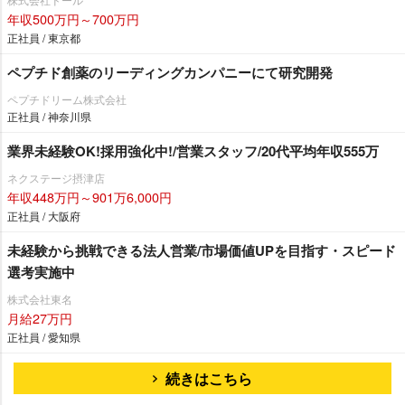
年収500万円～700万円
正社員 / 東京都
ペプチド創薬のリーディングカンパニーにて研究開発
ペプチドリーム株式会社
正社員 / 神奈川県
業界未経験OK!採用強化中!/営業スタッフ/20代平均年収555万
ネクステージ摂津店
年収448万円～901万6,000円
正社員 / 大阪府
未経験から挑戦できる法人営業/市場価値UPを目指す・スピード
選考実施中
株式会社東名
月給27万円
正社員 / 愛知県
続きはこちら