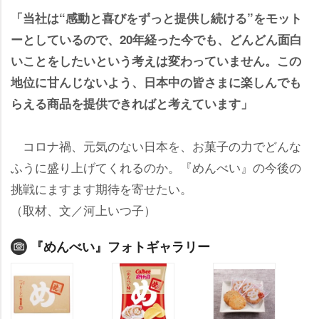
「当社は“感動と喜びをずっと提供し続ける”をモット
ーとしているので、20年経った今でも、どんどん面白
いことをしたいという考えは変わっていません。この
地位に甘んじないよう、日本中の皆さまに楽しんでも
らえる商品を提供できればと考えています」
コロナ禍、元気のない日本を、お菓子の力でどんな
ふうに盛り上げてくれるのか。『めんべい』の今後の
挑戦にますます期待を寄せたい。
（取材、文／河上いつ子）
『めんべい』フォトギャラリー