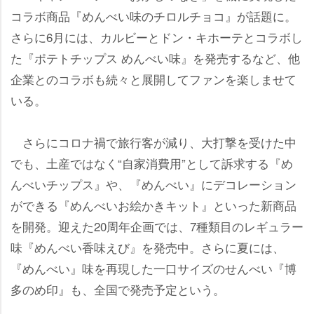
コラボ商品『めんべい味のチロルチョコ』が話題に。
さらに6月には、カルビーとドン・キホーテとコラボし
た『ポテトチップス めんべい味』を発売するなど、他
企業とのコラボも続々と展開してファンを楽しませて
いる。
さらにコロナ禍で旅行客が減り、大打撃を受けた中
でも、土産ではなく“自家消費用”として訴求する『め
んべいチップス』や、『めんべい』にデコレーション
ができる『めんべいお絵かきキット』といった新商品
を開発。迎えた20周年企画では、7種類目のレギュラー
味『めんべい香味えび』を発売中。さらに夏には、
『めんべい』味を再現した一口サイズのせんべい『博
多のめ印』も、全国で発売予定という。