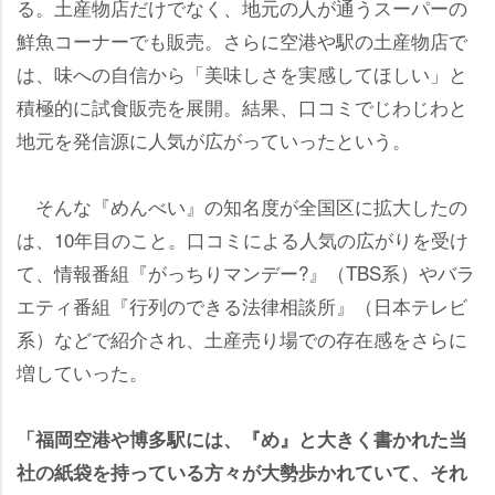
る。土産物店だけでなく、地元の人が通うスーパーの
鮮魚コーナーでも販売。さらに空港や駅の土産物店で
は、味への自信から「美味しさを実感してほしい」と
積極的に試食販売を展開。結果、口コミでじわじわと
地元を発信源に人気が広がっていったという。
そんな『めんべい』の知名度が全国区に拡大したの
は、10年目のこと。口コミによる人気の広がりを受け
て、情報番組『がっちりマンデー?』（TBS系）やバラ
エティ番組『行列のできる法律相談所』（日本テレビ
系）などで紹介され、土産売り場での存在感をさらに
増していった。
「福岡空港や博多駅には、『め』と大きく書かれた当
社の紙袋を持っている方々が大勢歩かれていて、それ