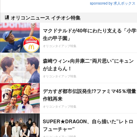
sponsored by 求人ボックス
オリコンニュース イチオシ特集
マクドナルドが40年にわたり支える「小学
生の甲子園」
オリコンタイアップ特集
森崎ウィン×向井康二“両片思い”にキュン
が止まらん！
オリコンタイアップ特集
デカすぎ都市伝説発生!?ファミマ45％増量
作戦再来
オリコンタイアップ特集
SUPER★DRAGON、自ら描いた”レトロ
フューチャー”
オリコンタイアップ特集