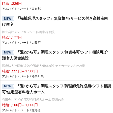
時給1,226円
アルバイト・パート / 東京都
「福祉調理スタッフ」無資格可/サービス付き高齢者向
NEW
け住宅
株式会社メディカルシード/善幸苑 鶴見
時給1,177円
アルバイト・パート / 大阪府
「週2から可」調理スタッフ/無資格可/シフト相談可/介
NEW
護老人保健施設
医療法人社団敬祥会/介護老人保健施設 ケアガーデンさがみ湖
時給1,225円～1,500円
アルバイト・パート / 神奈川県
「週1から可」調理スタッフ/調理師免許必須/シフト相談
NEW
可/住宅型有料老人ホーム
有限会社アイ/住宅型有料老人ホーム 澄川の丘
時給1,100円～1,200円
アルバイト・パート / 北海道