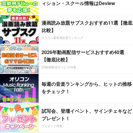
ィション・スクール情報はDeview
漫画読み放題サブスクおすすめ11選【徹底
比較】
オリコン顧客満足度ランキング
2026年動画配信サービスおすすめ40選
【徹底比較】
CS動画配信サービス20選
毎週の音楽ランキングから、ヒットの推移
をチェック！
試写会、登壇イベント、サインチェキなど
プレゼント！
プレゼント特集