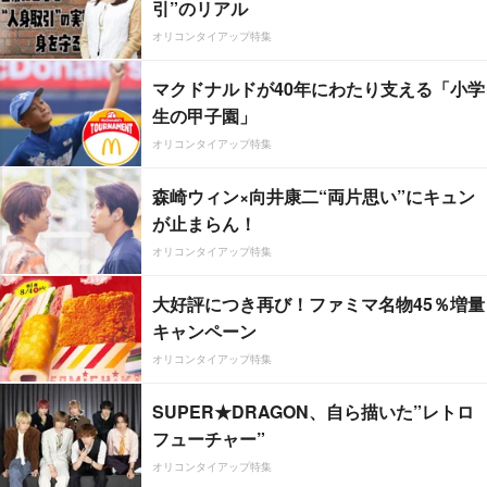
引”のリアル
オリコンタイアップ特集
マクドナルドが40年にわたり支える「小学
生の甲子園」
オリコンタイアップ特集
森崎ウィン×向井康二“両片思い”にキュン
が止まらん！
オリコンタイアップ特集
大好評につき再び！ファミマ名物45％増量
キャンペーン
オリコンタイアップ特集
SUPER★DRAGON、自ら描いた”レトロ
フューチャー”
オリコンタイアップ特集