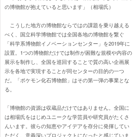
の博物館が抱えていると思います」（相場氏）
こうした地方の博物館ならではの課題を乗り越える
べく、国立科学博物館では全国各地の博物館を繋ぐ
「科学系博物館イノベーションセンター」を2019年に
設置。1つの博物館だけでは制作が困難な規模や内容の
展示を制作し、全国を巡回することで質の高い企画展
示を各地で実現することが同センターの目的の一つ
だ。「ポケモン化石博物館」はその第一弾の事業とな
る。
「博物館の資源は収蔵品だけではありません。全国に
は相場氏をはじめユニークな学芸員や研究員がたくさ
んいます。彼らの知恵やアイデアを存分に発揮してい
ただく、意義深いプロジェクトになったと感じていま