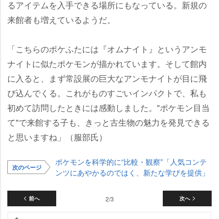
るアイテムを入手できる場所にもなっている。新規の
来館者も増えているようだ。
「こちらのポケふたには『オムナイト』というアンモ
ナイトに似たポケモンが描かれています。そして館内
に入ると、まず常設展の巨大なアンモナイトが目に飛
び込んでくる。これがものすごいインパクトで、私も
初めて訪問したときには感動しました。"ポケモン目当
て"で来館する子も、きっと古生物の魅力を発見できる
と思いますね」（服部氏）
ポケモンを科学的に“比較・観察”「人気コンテ
次のページ
ンツにあやかるのではく、新たな学びを提供」
前へ
2/3
次へ