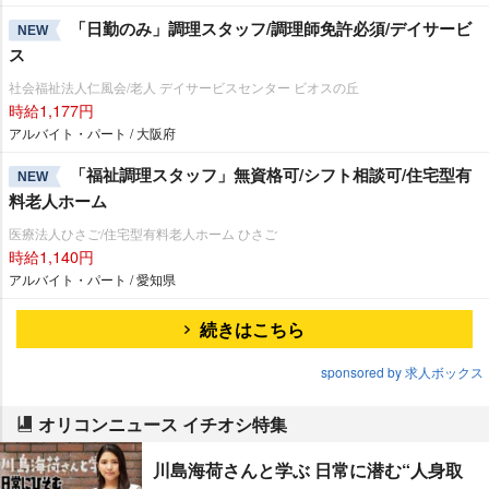
「日勤のみ」調理スタッフ/調理師免許必須/デイサービ
NEW
ス
社会福祉法人仁風会/老人 デイサービスセンター ビオスの丘
時給1,177円
アルバイト・パート / 大阪府
「福祉調理スタッフ」無資格可/シフト相談可/住宅型有
NEW
料老人ホーム
医療法人ひさご/住宅型有料老人ホーム ひさご
時給1,140円
アルバイト・パート / 愛知県
続きはこちら
sponsored by 求人ボックス
オリコンニュース イチオシ特集
川島海荷さんと学ぶ 日常に潜む“人身取