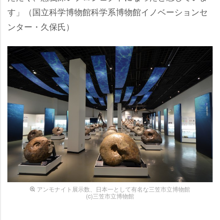
す」（国立科学博物館科学系博物館イノベーションセ
ンター・久保氏）
アンモナイト展示数、日本一として有名な三笠市立博物館
(c)三笠市立博物館