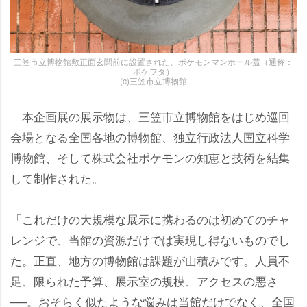
三笠市立博物館敷正面玄関前に設置された、ポケモンマンホール蓋（通称：
ポケフタ）
(c)三笠市立博物館
本企画展の展示物は、三笠市立博物館をはじめ巡回
会場となる全国各地の博物館、独立行政法人国立科学
博物館、そして株式会社ポケモンの知恵と技術を結集
して制作された。
「これだけの大規模な展示に携わるのは初めてのチャ
レンジで、当館の資源だけでは実現し得ないものでし
た。正直、地方の博物館は課題が山積みです。人員不
足、限られた予算、展示室の規模、アクセスの悪さ
──。おそらく似たような悩みは当館だけでなく、全国