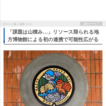
2ページ目／全3ページ
次のページ
「課題は山積み…」リソース限られる地
方博物館による初の連携で可能性広がる