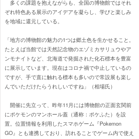
多くの課題を抱えながらも、全国の博物館ではそれ
ぞれ特色ある展示のアイデアを凝らし、学びと楽しみ
を地域に還元している。
「地方の博物館の魅力の1つは郷土色を生かせること。
たとえば当館では天然記念物のエゾミカサリュウやア
ンモナイトなど、北海道で発掘された化石標本を豊富
に展示しています。現在はコロナ禍で中止しているの
ですが、手で直に触れる標本も多いので常設展も楽し
んでいただけたらうれしいですね」（相場氏）
開催に先立って、昨年11月には博物館の正面玄関前
にポケモンのマンホール蓋（通称：ポケふた）を設
置。位置情報を利用したスマホゲーム『Pokemon
GO』とも連携しており、訪れることでゲーム内で使え