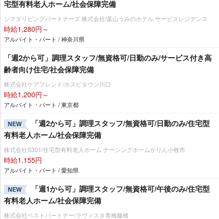
宅型有料老人ホーム/社会保障完備
シマダリビングパートナーズ 株式会社/葉山うみのホテル サービスレジデンス
時給1,280円～
アルバイト・パート / 神奈川県
「週2から可」調理スタッフ/無資格可/日勤のみ/サービス付き高
齢者向け住宅/社会保障完備
株式会社ケアフレンド/ホスピタウン川口
時給1,200円～
アルバイト・パート / 東京都
「週2から可」調理スタッフ/無資格可/日勤のみ/住宅型
NEW
有料老人ホーム/社会保障完備
株式会社S301/住宅型有料老人ホーム ナーシングホームかりん小牧市
時給1,155円
アルバイト・パート / 愛知県
「週1から可」調理スタッフ/無資格可/午後のみ/住宅型
NEW
有料老人ホーム/社会保障完備
株式会社ベストパートナー/ラヴィスタ青梅藤橋