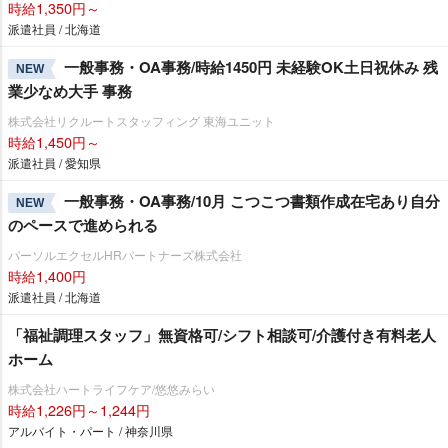
時給1,350円～
派遣社員 / 北海道
一般事務・OA事務/時給1450円 未経験OK土日祝休み 残
NEW
業少なめ大手 事務
株式会社リクルートスタッフィング 東海ユニット
時給1,450円～
派遣社員 / 愛知県
一般事務・OA事務/10月 こつこつ書類作成在宅あり自分
NEW
のペースで進められる
パーソルエクセルHRパートナーズ株式会社
時給1,400円
派遣社員 / 北海道
「福祉調理スタッフ」無資格可/シフト相談可/介護付き有料老人
ホーム
株式会社ハートライフケア/悠悠みらい
時給1,226円～1,244円
アルバイト・パート / 神奈川県