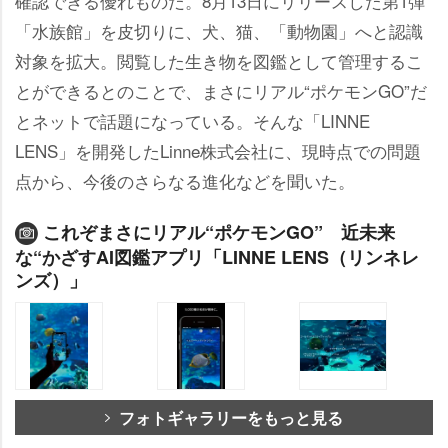
確認できる優れものだ。8月13日にリリースした第1弾
「水族館」を皮切りに、犬、猫、「動物園」へと認識
対象を拡大。閲覧した生き物を図鑑として管理するこ
とができるとのことで、まさにリアル“ポケモンGO”だ
とネットで話題になっている。そんな「LINNE
LENS」を開発したLinne株式会社に、現時点での問題
点から、今後のさらなる進化などを聞いた。
これぞまさにリアル“ポケモンGO” 近未来
な“かざすAI図鑑アプリ「LINNE LENS（リンネレ
ンズ）」
フォトギャラリーをもっと見る