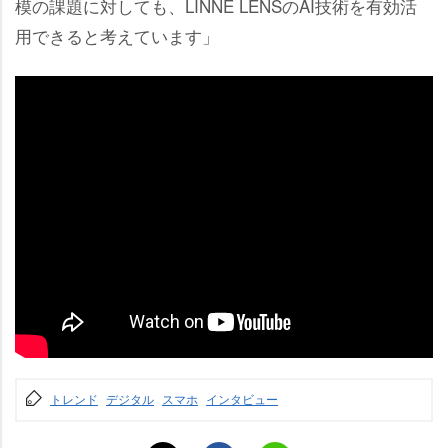
模の課題に対しても、LINNE LENSのAI技術を有効活
用できると考えています」
トレンド
デジタル
スマホ
インタビュー