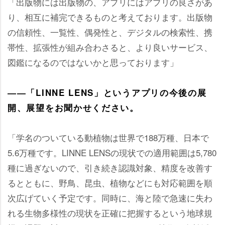
「出版物には出版物の、アプリにはアプリの良さがあ
り、相互に補完できるものと考えております。出版物
の信頼性、一覧性、偶発性と、デジタルの検索性、携
帯性、拡張性が組み合わさると、より良いサービス、
図鑑になるのではないかと思っております」
――「LINNE LENS」というアプリの今後の展
開、展望をお聞かせください。
「学名のついている動植物は世界で188万種、日本で
5.6万種です。LINNE LENSの現状での適用範囲は5,780
種に過ぎないので、引き続き認識対象、精度を改善す
るとともに、野鳥、昆虫、植物などにも対応範囲を順
次広げていく予定です。同時に、海と陸で急速に失わ
れる生物多様性の現状を正確に把握するという地球規