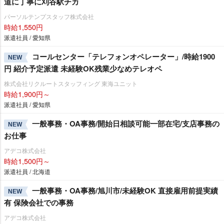
道に丁寧に刈谷駅チカ
パーソルテンプスタッフ株式会社
時給1,550円
派遣社員 / 愛知県
コールセンター「テレフォンオペレーター」/時給1900
NEW
円 紹介予定派遣 未経験OK残業少なめテレオペ
株式会社リクルートスタッフィング 東海ユニット
時給1,900円～
派遣社員 / 愛知県
一般事務・OA事務/開始日相談可能一部在宅/支店事務の
NEW
お仕事
アデコ株式会社
時給1,500円～
派遣社員 / 北海道
一般事務・OA事務/旭川市/未経験OK 直接雇用前提実績
NEW
有 保険会社での事務
アデコ株式会社