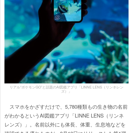
リアル“ポケモンGO”と話題のAI図鑑アプリ「LINNE LENS（リンネレン
ズ）」
スマホをかざすだけで、5,780種類もの生き物の名前
がわかるというAI図鑑アプリ「LINNE LENS（リンネ
レンズ）」。名前以外にも体長、体重、生息地などを