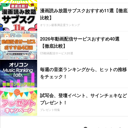
漫画読み放題サブスクおすすめ11選【徹底
比較】
オリコン顧客満足度ランキング
2026年動画配信サービスおすすめ40選
【徹底比較】
CS動画配信サービス20選
毎週の音楽ランキングから、ヒットの推移
をチェック！
試写会、登壇イベント、サインチェキなど
プレゼント！
プレゼント特集