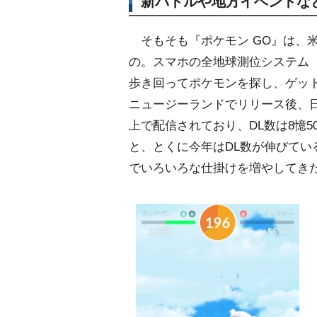
新バトルや地方イベントな
そもそも『ポケモン GO』は、
の。スマホの全地球測位システム（
歩き回ってポケモンを探し、ゲット
ニュージーランドでリリース後、日
上で配信されており、DL数は8憶
と、とくに今年はDL数が伸びてい
でいろいろな仕掛けを増やしてき