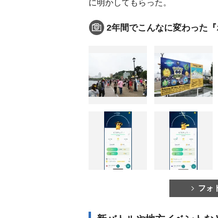
に明かしてもらった。
2年間でこんなに変わった『
フォ