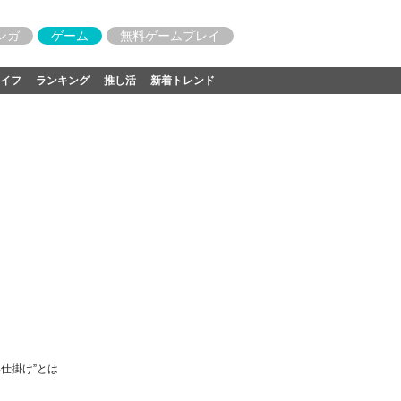
ンガ
ゲーム
無料ゲームプレイ
イフ
ランキング
推し活
新着トレンド
仕掛け”とは