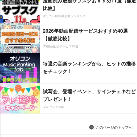
漫画読み放題サブスクおすすめ11選【徹底
比較】
オリコン顧客満足度ランキング
2026年動画配信サービスおすすめ40選
【徹底比較】
CS動画配信サービス20選
毎週の音楽ランキングから、ヒットの推移
をチェック！
試写会、登壇イベント、サインチェキなど
プレゼント！
プレゼント特集
このページのトップへ