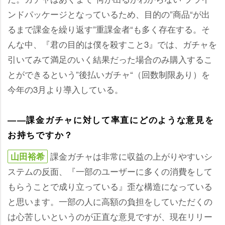
ンドパッケージとなっているため、目的の”商品“が出
るまで課金を繰り返す”重課金者“も多く存在する。そ
んな中、『君の目的は僕を殺すこと3』では、ガチャを
引いてみて満足のいく結果だった場合のみ購入するこ
とができるという”後払いガチャ“（回数制限あり）を
今年の3月より導入している。
――課金ガチャに対して率直にどのような意見を
お持ちですか？
課金ガチャは非常に収益の上がりやすいシ
山田裕希
ステムの反面、『一部のユーザーに多くの消費をして
もらうことで成り立っている』歪な構造になっている
と思います。一部の人に高額の負担をしていただくの
は心苦しいというのが正直な意見ですが、現在リリー