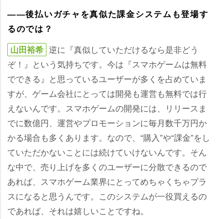
――後払いガチャを真似た課金システムも登場す
るのでは？
逆に『真似していただけるなら是非どう
山田裕希
ぞ！』という気持ちです。今は『スマホゲームは無料
でできる』と思っているユーザーが多くを占めていま
すが、ゲーム会社にとっては開発も運営も無料では行
えないんです。スマホゲームの開発には、リリースま
でに数億円、運営やプロモーションに毎月数千万円か
かる場合も多くあります。なので、“購入”や“課金”をし
ていただかないことには続けていけないんです。そん
な中で、売り上げを多くのユーザーに分散できるので
あれば、スマホゲーム業界にとってめちゃくちゃプラ
スになると思うんです。このシステムが一役買えるの
であれば、それは嬉しいことですね。