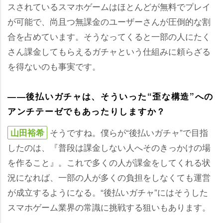
スされているスマホゲームはほとんどが無料でプレイ
が可能で、尚且つ無課金のユーザーさんが圧倒的な割
合を占めています。そうなってくると一部の人にたく
さん課金してもらえるガチャという仕組みに頼らざる
を得ないのも事実です。
――後払いガチャは、そういった“歪な構造”への
アンチテーゼでもあったりしますか？
そうですね。僕らが“後払いガチャ”で目指
山田裕希
したのは、『普段は課金しない人へそのきっかけの場
を作ること』。これで多くの人が課金をしてくれる状
況になれば、一部の人が多くの負担をしなくても運営
が成立するようになる。“後払いガチャ”にはそうした
スマホゲーム業界の常識に挑戦する狙いもあります。