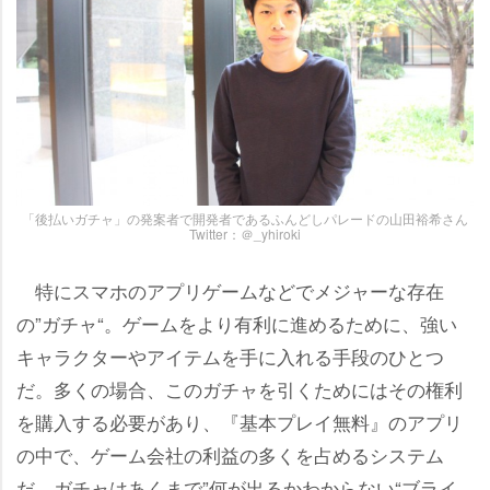
「後払いガチャ」の発案者で開発者であるふんどしパレードの山田裕希さん
Twitter：＠_yhiroki
特にスマホのアプリゲームなどでメジャーな存在
の”ガチャ“。ゲームをより有利に進めるために、強い
キャラクターやアイテムを手に入れる手段のひとつ
だ。多くの場合、このガチャを引くためにはその権利
を購入する必要があり、『基本プレイ無料』のアプリ
の中で、ゲーム会社の利益の多くを占めるシステム
だ。ガチャはあくまで”何が出るかわからない“ブライ