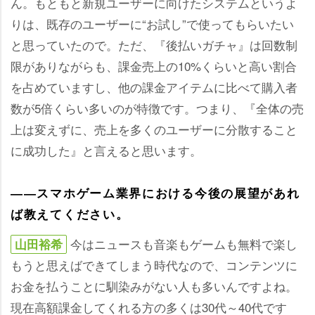
ん。もともと新規ユーザーに向けたシステムというよ
りは、既存のユーザーに“お試し”で使ってもらいたい
と思っていたので。ただ、『後払いガチャ』は回数制
限がありながらも、課金売上の10%くらいと高い割合
を占めていますし、他の課金アイテムに比べて購入者
数が5倍くらい多いのが特徴です。つまり、『全体の売
上は変えずに、売上を多くのユーザーに分散すること
に成功した』と言えると思います。
――スマホゲーム業界における今後の展望があれ
ば教えてください。
今はニュースも音楽もゲームも無料で楽し
山田裕希
もうと思えばできてしまう時代なので、コンテンツに
お金を払うことに馴染みがない人も多いんですよね。
現在高額課金してくれる方の多くは30代～40代です