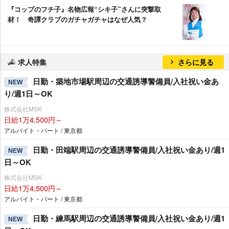
『コップのフチ子』名物広報“シキ子”さんに突撃取
材！ 奇譚クラブのガチャガチャはなぜ人気？
求人特集
さらに見る
日勤・築地市場駅周辺の交通誘導警備員/入社祝い金あ
NEW
り/週1日～OK
株式会社MSK
日給1万4,500円～
アルバイト・パート / 東京都
日勤・田端駅周辺の交通誘導警備員/入社祝い金あり/週1
NEW
日～OK
株式会社MSK
日給1万4,500円～
アルバイト・パート / 東京都
日勤・練馬駅周辺の交通誘導警備員/入社祝い金あり/週1
NEW