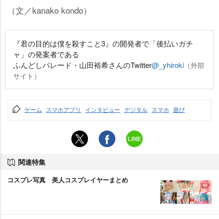
（文／kanako kondo）
『君の目的は僕を殺すこと3』の開発者で「後払いガチ
ャ」の発案者である
ふんどしパレード・山田裕希さんのTwitter
@_yhiroki
（外部
サイト）
ゲーム
スマホアプリ
インタビュー
デジタル
スマホ
遊び
関連特集
コスプレ写真 美人コスプレイヤーまとめ