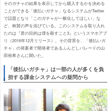
そのガチャの結果を表示してから購入するかを決める
ことができる「後払いガチャ」なるシステムがTwitter
で話題となり「このガチャが一般化してほしい」な
ど、称賛の声を浴びている。このシステムを取り入れ
たのは『君の目的は僕を殺すこと3』というスマホアプ
リ（2016年12月リリース）。その背景を、「後払いガ
チャ」の発案者で開発者であるふんどしパレードの山
田裕希さんに聞いた。
「後払いガチャ」は一部の人が多くを負
担する課金システムへの疑問から