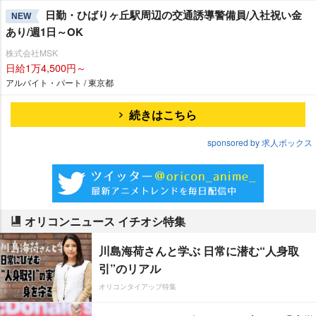
日勤・ひばりヶ丘駅周辺の交通誘導警備員/入社祝い金
NEW
あり/週1日～OK
株式会社MSK
日給1万4,500円～
アルバイト・パート / 東京都
続きはこちら
sponsored by 求人ボックス
オリコンニュース イチオシ特集
川島海荷さんと学ぶ 日常に潜む“人身取
引”のリアル
オリコンタイアップ特集