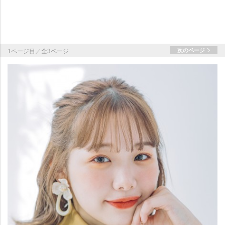
1ページ目／全3ページ
次のページ