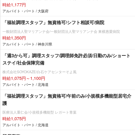
時給1,177円
アルバイト・パート / 大阪府
「福祉調理スタッフ」無資格可/シフト相談可/病院
一般財団法人聖マリアンナ会/一般財団法人聖マリアンナ会 東横惠愛病院
時給1,350円
アルバイト・パート / 神奈川県
「週3から可」調理スタッフ/調理師免許必須/日勤のみ/ショート
ステイ/社会保障完備
株式会社SOYOKAZE/白石ケアセンターそよ風
時給1,075円～1,100円
アルバイト・パート / 北海道
「福祉調理スタッフ」無資格可/午前のみ/小規模多機能型居宅介
護
医療法人重仁会/小規模多機能型 レガート青葉
時給1,075円
アルバイト・パート / 北海道