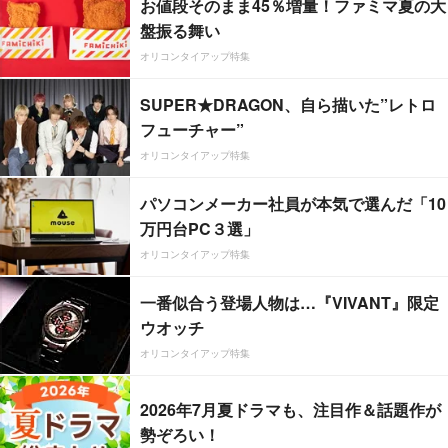
お値段そのまま45％増量！ファミマ夏の大
盤振る舞い
オリコンタイアップ特集
SUPER★DRAGON、自ら描いた”レトロ
フューチャー”
オリコンタイアップ特集
パソコンメーカー社員が本気で選んだ「10
万円台PC３選」
オリコンタイアップ特集
一番似合う登場人物は…『VIVANT』限定
ウオッチ
オリコンタイアップ特集
2026年7月夏ドラマも、注目作＆話題作が
勢ぞろい！