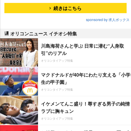
続きはこちら
sponsored by 求人ボックス
オリコンニュース イチオシ特集
川島海荷さんと学ぶ 日常に潜む“人身取
引”のリアル
オリコンタイアップ特集
マクドナルドが40年にわたり支える「小学
生の甲子園」
オリコンタイアップ特集
イケメンてんこ盛り！尊すぎる男子の純情
ラブに胸キュン
オリコンタイアップ特集