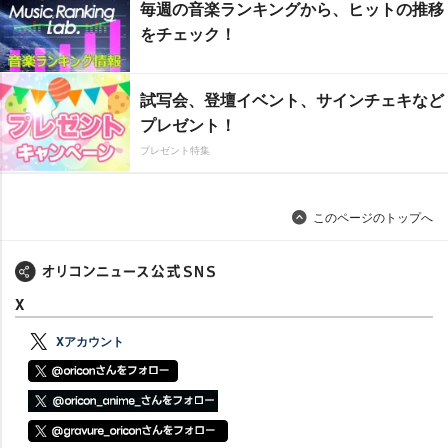
毎週の音楽ランキングから、ヒットの推移
をチェック！
試写会、登壇イベント、サインチェキなど
プレゼント！
プレゼント特集
このページのトップへ
X
Xアカウント