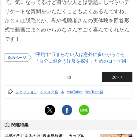
て。気になってるけど身近な人とは話題にしづらいデ
リケートな質問をいただくこともよくあるんですね。
たとえば脱毛とか。私や視聴者さんの実体験を回答形
式で動画にまとめたらみなさんすごく喜んでくれたん
です！
“平均”に収まらない人は意外に多いからこそ、
次のページ
「自分に似合う洋服を探す」ためのコーデ術
1/3
次へ
ファッション
インスタ発
本
YouTuber
YouTube発
関連特集
共感の先にあるのは“覗き見欲求“ カップル