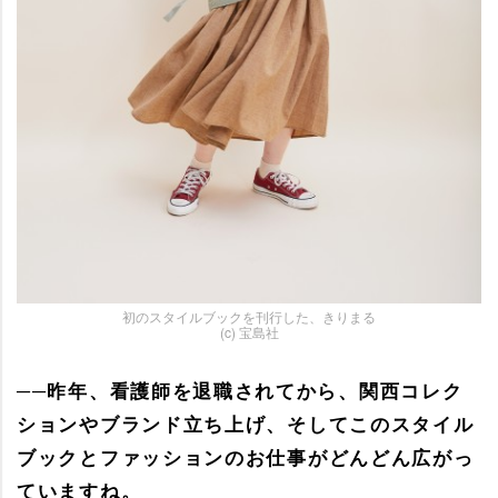
初のスタイルブックを刊行した、きりまる
(c) 宝島社
──昨年、看護師を退職されてから、関西コレク
ションやブランド立ち上げ、そしてこのスタイル
ブックとファッションのお仕事がどんどん広がっ
ていますね。