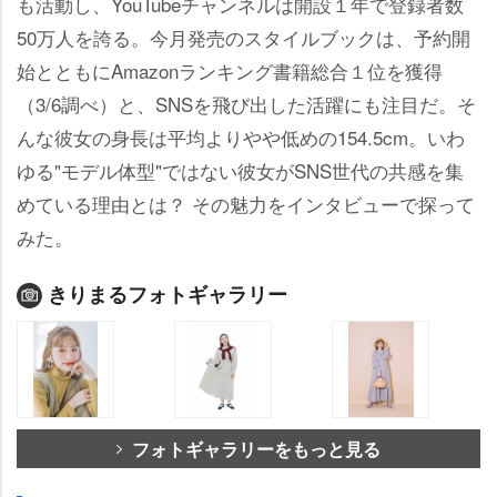
も活動し、YouTubeチャンネルは開設１年で登録者数
50万人を誇る。今月発売のスタイルブックは、予約開
始とともにAmazonランキング書籍総合１位を獲得
（3/6調べ）と、SNSを飛び出した活躍にも注目だ。そ
んな彼女の身長は平均よりやや低めの154.5cm。いわ
ゆる"モデル体型"ではない彼女がSNS世代の共感を集
めている理由とは？ その魅力をインタビューで探って
みた。
きりまるフォトギャラリー
フォトギャラリーをもっと見る