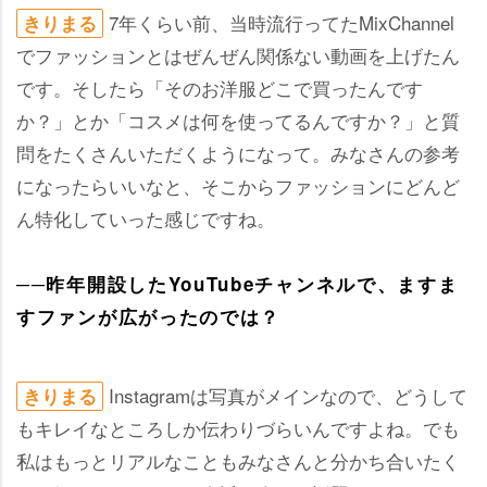
7年くらい前、当時流行ってたMixChannel
きりまる
でファッションとはぜんぜん関係ない動画を上げたん
です。そしたら「そのお洋服どこで買ったんです
か？」とか「コスメは何を使ってるんですか？」と質
問をたくさんいただくようになって。みなさんの参考
になったらいいなと、そこからファッションにどんど
ん特化していった感じですね。
──昨年開設したYouTubeチャンネルで、ますま
すファンが広がったのでは？
Instagramは写真がメインなので、どうして
きりまる
もキレイなところしか伝わりづらいんですよね。でも
私はもっとリアルなこともみなさんと分かち合いたく