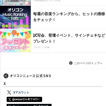
CS動画配信サービス20選
毎週の音楽ランキングから、ヒットの推移
をチェック！
試写会、登壇イベント、サインチェキなど
プレゼント！
プレゼント特集
このページのトップへ
X
Xアカウント