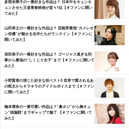
多部未華子の一番好きな作品は？ 日本中をキュンキ
ュンさせた王道青春映画が堂々1位【＃ファンに聞い
てみた】
山田孝之の一番好きな作品は？ 芸能界最強“カメレオ
ン俳優”が魅せる名作たちがランクイン【＃ファンに
聞いてみた】
深田恭子の一番好きな作品は？ ゴージャス過ぎる刑
事から最強の“しくじり女子”まで【＃ファンに聞いて
みた】
小野賢章の演じた好きな役ベスト5 世界で愛されるあ
の呪文からキラキラのアイドルボイスまで【＃ファン
に聞いてみた】
橋本環奈の一番可愛い作品は？“鼻ホジ”から胸キュ
ン“頭脳戦”までギャップで魅了 【＃ファンに聞いて
みた】