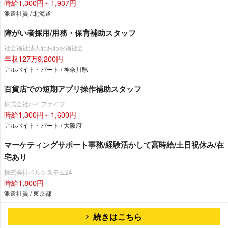
時給1,300円～1,937円
派遣社員 / 北海道
障がい者採用/用務・保育補助スタッフ
社会福祉法人わおわお福祉会
年収127万9,200円
アルバイト・パート / 神奈川県
百貨店での短期アプリ操作補助スタッフ
株式会社ハイファイブ
時給1,300円～1,600円
アルバイト・パート / 大阪府
マーケティングサポート事務/経験活かして高時給/土日祝休み/在
宅あり
株式会社ベルシステム24
時給1,800円
派遣社員 / 東京都
続きはこちら