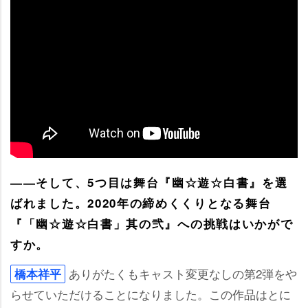
――そして、5つ目は舞台『幽☆遊☆白書』を選
ばれました。2020年の締めくくりとなる舞台
『「幽☆遊☆白書」其の弐』への挑戦はいかがで
すか。
ありがたくもキャスト変更なしの第2弾を
橋本祥平
らせていただけることになりました。この作品はとに