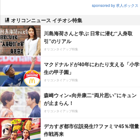
sponsored by 求人ボックス
オリコンニュース イチオシ特集
川島海荷さんと学ぶ 日常に潜む“人身取
引”のリアル
オリコンタイアップ特集
マクドナルドが40年にわたり支える「小学
生の甲子園」
オリコンタイアップ特集
森崎ウィン×向井康二“両片思い”にキュン
が止まらん！
オリコンタイアップ特集
デカすぎ都市伝説発生!?ファミマ45％増量
作戦再来