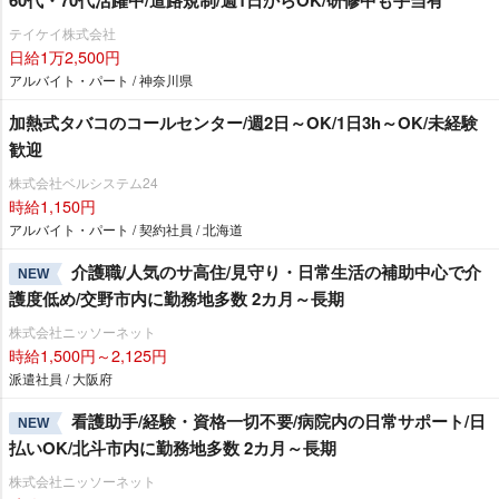
テイケイ株式会社
日給1万2,500円
アルバイト・パート / 神奈川県
加熱式タバコのコールセンター/週2日～OK/1日3h～OK/未経験
歓迎
株式会社ベルシステム24
時給1,150円
アルバイト・パート / 契約社員 / 北海道
介護職/人気のサ高住/見守り・日常生活の補助中心で介
NEW
護度低め/交野市内に勤務地多数 2カ月～長期
株式会社ニッソーネット
時給1,500円～2,125円
派遣社員 / 大阪府
看護助手/経験・資格一切不要/病院内の日常サポート/日
NEW
払いOK/北斗市内に勤務地多数 2カ月～長期
株式会社ニッソーネット