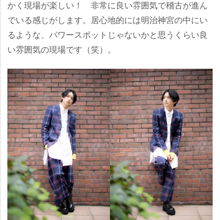
かく現場が楽しい！ 非常に良い雰囲気で稽古が進ん
でいる感じがします。居心地的には明治神宮の中にい
るような、パワースポットじゃないかと思うくらい良
い雰囲気の現場です（笑）。