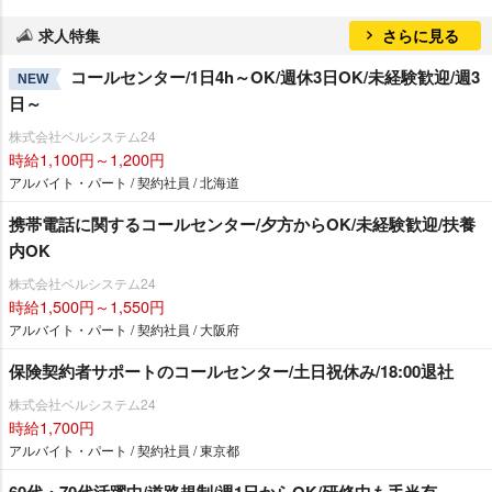
求人特集
さらに見る
コールセンター/1日4h～OK/週休3日OK/未経験歓迎/週3
NEW
日～
株式会社ベルシステム24
時給1,100円～1,200円
アルバイト・パート / 契約社員 / 北海道
携帯電話に関するコールセンター/夕方からOK/未経験歓迎/扶養
内OK
株式会社ベルシステム24
時給1,500円～1,550円
アルバイト・パート / 契約社員 / 大阪府
保険契約者サポートのコールセンター/土日祝休み/18:00退社
株式会社ベルシステム24
時給1,700円
アルバイト・パート / 契約社員 / 東京都
60代・70代活躍中/道路規制/週1日からOK/研修中も手当有