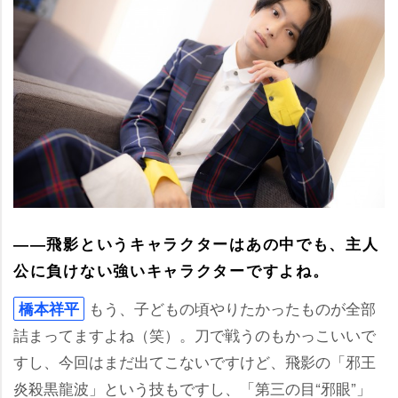
――飛影というキャラクターはあの中でも、主人
公に負けない強いキャラクターですよね。
もう、子どもの頃やりたかったものが全部
橋本祥平
詰まってますよね（笑）。刀で戦うのもかっこいいで
すし、今回はまだ出てこないですけど、飛影の「邪王
炎殺黒龍波」という技もですし、「第三の目“邪眼”」