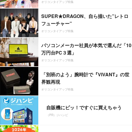
オリコンタイアップ特集
SUPER★DRAGON、自ら描いた”レトロ
フューチャー”
オリコンタイアップ特集
パソコンメーカー社員が本気で選んだ「10
万円台PC３選」
オリコンタイアップ特集
「別班のよう」腕時計で『VIVANT』の世
界観再現
オリコンタイアップ特集
自販機にピッ！ですぐに買えちゃう
（PR）ジハンピ