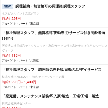
調理補助・無資格可の調理師/調理スタッフ
NEW
ホスピタルメント文京グラン
時給1,226円
アルバイト・パート / 東京都
「福祉調理スタッフ」無資格可/夜勤専従/サービス付き高齢者向
け住宅
医療法人社団緩和ケアクリニック・恵庭/サービス付き高齢者向け住宅 レジデンス
ヴィータ
時給1,115円
アルバイト・パート / 北海道
「福祉調理スタッフ」調理師免許必須/日勤のみ/デイサービス
株式会社SOYOKAZE/三河島ケアセンターそよ風
時給1,226円～1,400円
アルバイト・パート / 東京都
「寮完備」メンテナンス業務/即入寮/製造・工場/工場・製造
株式会社京栄センター