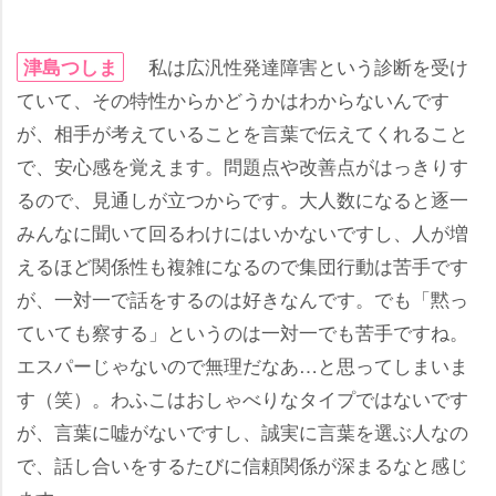
私は広汎性発達障害という診断を受け
津島つしま
ていて、その特性からかどうかはわからないんです
が、相手が考えていることを言葉で伝えてくれること
で、安心感を覚えます。問題点や改善点がはっきりす
るので、見通しが立つからです。大人数になると逐一
みんなに聞いて回るわけにはいかないですし、人が増
えるほど関係性も複雑になるので集団行動は苦手です
が、一対一で話をするのは好きなんです。でも「黙っ
ていても察する」というのは一対一でも苦手ですね。
エスパーじゃないので無理だなあ…と思ってしまいま
す（笑）。わふこはおしゃべりなタイプではないです
が、言葉に嘘がないですし、誠実に言葉を選ぶ人なの
で、話し合いをするたびに信頼関係が深まるなと感じ