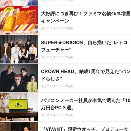
大好評につき再び！ファミマ名物45％増量
キャンペーン
オリコンタイアップ特集
SUPER★DRAGON、自ら描いた”レトロ
フューチャー”
オリコンタイアップ特集
CROWN HEAD、結成1周年で見えた”バン
ドらしさ”
オリコンタイアップ特集
パソコンメーカー社員が本気で選んだ「10
万円台PC３選」
オリコンタイアップ特集
『VIVANT』限定ウオッチ、プロデューサ