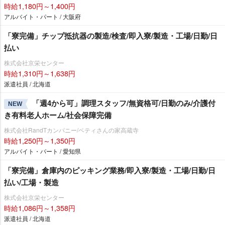
時給1,180円～1,400円
アルバイト・パート / 大阪府
「寮完備」チップ抵抗器の製造/検査/即入寮/製造・工場/日勤/日
払い
株式会社京栄センター
時給1,310円～1,638円
派遣社員 / 北海道
「週4から可」調理スタッフ/無資格可/日勤のみ/介護付
NEW
き有料老人ホーム/社会保障完備
株式会社RandTカンパニー/ベティさんの家高蔵寺
時給1,250円～1,350円
アルバイト・パート / 愛知県
「寮完備」倉庫内のピッキング業務/即入寮/製造・工場/日勤/日
払い/工場・製造
株式会社京栄センター
時給1,086円～1,358円
派遣社員 / 北海道