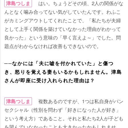
はい。ちょうどその頃、2人の関係がな
津島つしま
んとなく噛み合ってない気がしていたんです。わふこ
がカミングアウトしてくれたことで、「私たちが夫婦
として上手く関係を築けていなかった理由がわかって
良かった」という意味の「早く言えよ～」でした。問
題点がわからなければ改善もできないので。
──なかには「夫に嘘を付かれていた」と傷つ
き、怒りを覚える妻もいるかもしれません。津島
さんが即座に受け入れられた理由は？
複数あるのですが、1つは私自身がパン
津島つしま
セクシャル（性別を問わず「好きになった人が好き」
という考え方）であること。それと私たち2人が子ども
を望んでいなかったことも大きかったかもしれませ