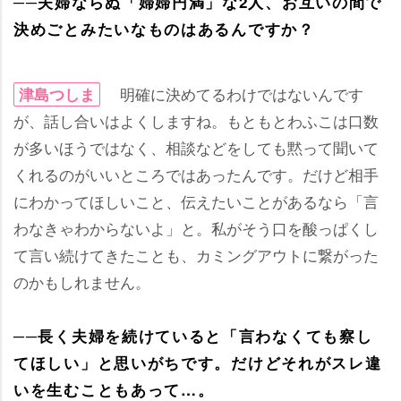
──夫婦ならぬ「婦婦円満」な2人、お互いの間で
決めごとみたいなものはあるんですか？
明確に決めてるわけではないんです
津島つしま
が、話し合いはよくしますね。もともとわふこは口数
が多いほうではなく、相談などをしても黙って聞いて
くれるのがいいところではあったんです。だけど相手
にわかってほしいこと、伝えたいことがあるなら「言
わなきゃわからないよ」と。私がそう口を酸っぱくし
て言い続けてきたことも、カミングアウトに繋がった
のかもしれません。
──長く夫婦を続けていると「言わなくても察し
てほしい」と思いがちです。だけどそれがスレ違
いを生むこともあって…。