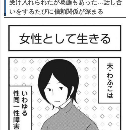
受け入れられたが葛藤もあった…話し合
いをするたびに信頼関係が深まる