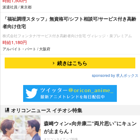
時給1,500円
派遣社員 / 東京都
「福祉調理スタッフ」無資格可/シフト相談可/サービス付き高齢
者向け住宅
株式会社フォンタナ/サービス付き高齢者向け住宅 ヴィレッジ・泉プレミアム
時給1,180円
アルバイト・パート / 大阪府
続きはこちら
sponsored by 求人ボックス
オリコンニュース イチオシ特集
森崎ウィン×向井康二“両片思い”にキュン
が止まらん！
オリコンタイアップ特集