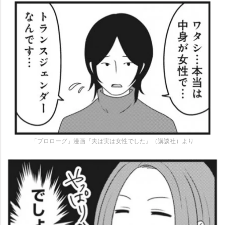
「プロローグ」漫画『夫は実は女性でした』（講談社）より