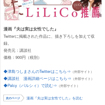
漫画『夫は実は女性でした』
Twitterに掲載された作品に、描き下ろしを加えて収
録。
発売元：講談社
価格：900円（税別）
◆津島つしまさんのTwitterはこちら⇒
（外部サイト）
◆講談社 漫画詳細ページはこちら⇒
（外部サイト）
◆Palcy（パルシィ）で読む⇒
（外部サイト）
漫画『夫は実は女性でした』を読む
次のページ