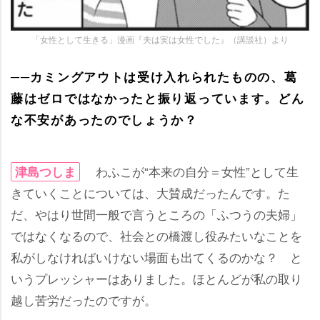
「女性として生きる」漫画『夫は実は女性でした』（講談社）より
──カミングアウトは受け入れられたものの、葛
藤はゼロではなかったと振り返っています。どん
な不安があったのでしょうか？
わふこが“本来の自分＝女性”として生
津島つしま
きていくことについては、大賛成だったんです。た
だ、やはり世間一般で言うところの「ふつうの夫婦」
ではなくなるので、社会との橋渡し役みたいなことを
私がしなければいけない場面も出てくるのかな？ と
いうプレッシャーはありました。ほとんどが私の取り
越し苦労だったのですが。