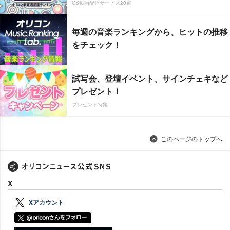
CS動画配信サービス20選
毎週の音楽ランキングから、ヒットの推移
をチェック！
試写会、登壇イベント、サインチェキなど
プレゼント！
プレゼント特集
このページのトップへ
X
Xアカウント