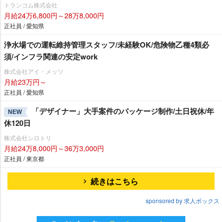
トランコム株式会社
月給24万6,800円～28万8,000円
正社員 / 愛知県
浄水場での運転維持管理スタッフ/未経験OK/危険物乙種4類必
須/インフラ関連の安定work
株式会社アイ・メッツ
月給23万円～
正社員 / 愛知県
「デザイナー」大手案件のパッケージ制作/土日祝休/年
NEW
休120日
株式会社シロトリ
月給24万8,000円～36万3,000円
正社員 / 東京都
続きはこちら
sponsored by 求人ボックス