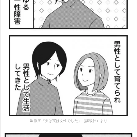
漫画『夫は実は女性でした』（講談社）より