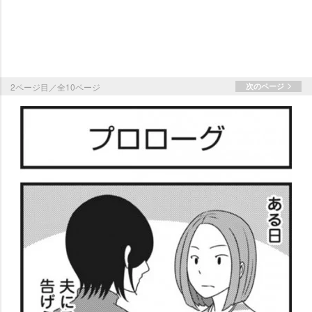
2ページ目／全10ページ
次のページ