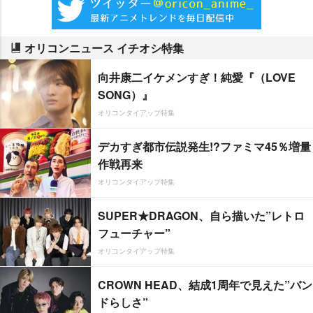
オリコンニュース イチオシ特集
向井康二イケメンすぎ！純愛『（LOVE
SONG）』
オリコンタイアップ特集
デカすぎ都市伝説発生!?ファミマ45％増量
作戦再来
オリコンタイアップ特集
SUPER★DRAGON、自ら描いた”レトロ
フューチャー”
オリコンタイアップ特集
CROWN HEAD、結成1周年で見えた”バン
ドらしさ”