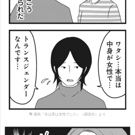
漫画『夫は実は女性でした』（講談社）より