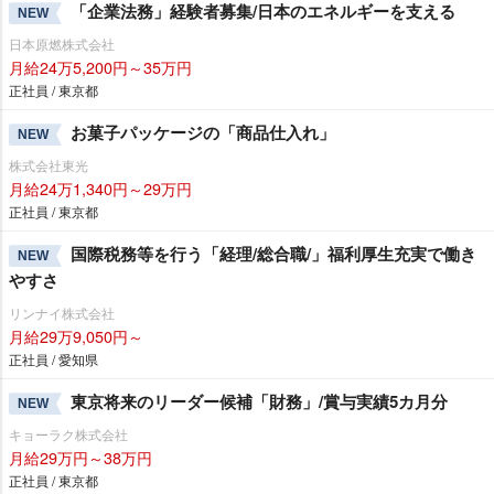
「企業法務」経験者募集/日本のエネルギーを支える
NEW
日本原燃株式会社
月給24万5,200円～35万円
正社員 / 東京都
お菓子パッケージの「商品仕入れ」
NEW
株式会社東光
月給24万1,340円～29万円
正社員 / 東京都
国際税務等を行う「経理/総合職/」福利厚生充実で働き
NEW
すさ
リンナイ株式会社
月給29万9,050円～
正社員 / 愛知県
東京将来のリーダー候補「財務」/賞与実績5カ月分
NEW
キョーラク株式会社
月給29万円～38万円
正社員 / 東京都