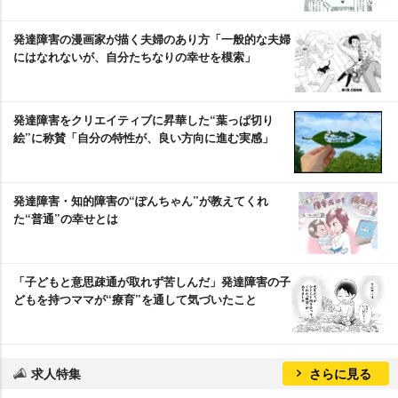
発達障害の漫画家が描く夫婦のあり方「一般的な夫婦
にはなれないが、自分たちなりの幸せを模索」
発達障害をクリエイティブに昇華した“葉っぱ切り
絵”に称賛「自分の特性が、良い方向に進む実感」
発達障害・知的障害の“ぽんちゃん”が教えてくれ
た“普通”の幸せとは
「子どもと意思疎通が取れず苦しんだ」発達障害の子
どもを持つママが“療育”を通して気づいたこと
求人特集
さらに見る