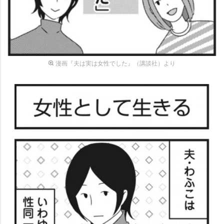
漫画『夫は実は女性でした』（講談社）より