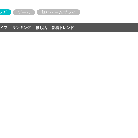
ンガ
ゲーム
無料ゲームプレイ
イフ
ランキング
推し活
新着トレンド