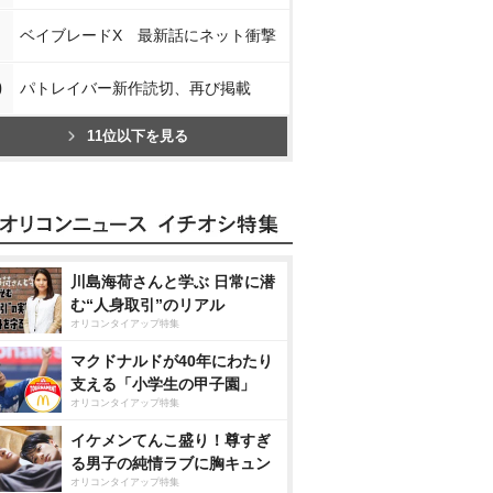
ベイブレードX 最新話にネット衝撃
0
パトレイバー新作読切、再び掲載
11位以下を見る
川島海荷さんと学ぶ 日常に潜
む“人身取引”のリアル
オリコンタイアップ特集
マクドナルドが40年にわたり
支える「小学生の甲子園」
オリコンタイアップ特集
イケメンてんこ盛り！尊すぎ
る男子の純情ラブに胸キュン
オリコンタイアップ特集