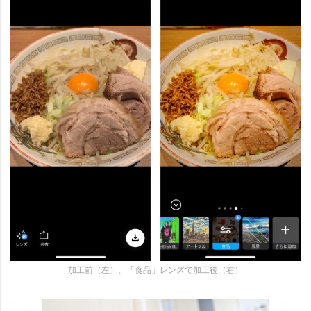
加工前（左）、「食品」レンズで加工後（右）