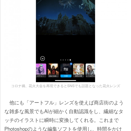
コロナ禍、花火大会を再現できるとSNSでも話題となった花火レンズ
他にも「アートフル」レンズを使えば商店街のよう
な雑多な風景でもAIが細かく自動認識をし、繊細なタ
ッチのイラストに瞬時に変換してくれる。これまで
Photoshopのような編集ソフトを使用し、時間をかけ