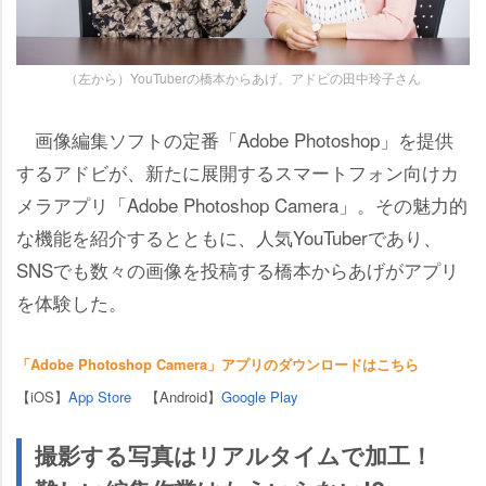
（左から）YouTuberの橋本からあげ、アドビの田中玲子さん
画像編集ソフトの定番「Adobe Photoshop」を提供
するアドビが、新たに展開するスマートフォン向けカ
メラアプリ「Adobe Photoshop Camera」。その魅力的
な機能を紹介するとともに、人気YouTuberであり、
SNSでも数々の画像を投稿する橋本からあげがアプリ
を体験した。
「Adobe Photoshop Camera」アプリのダウンロードはこちら
【iOS】
App Store
【Android】
Google Play
撮影する写真はリアルタイムで加工！