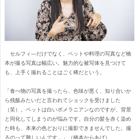
セルフィ―だけでなく、ペットや料理の写真など橋
本が撮る写真は幅広い。魅力的な被写体を見つけて
も、上手く撮れることはごく稀だという。
「食べ物の写真を撮ったら、色味が悪く、知り合いか
ら残飯みたいだと言われてショックを受けました
（笑）。ペットは白いポメラニアンなのですが、背景
と同化してしまうのが悩みです。自分の髪を赤く染め
た時も、本来の色どおりに撮影できませんでした。撮
るのって難しいんです…」（橋本からあげ）