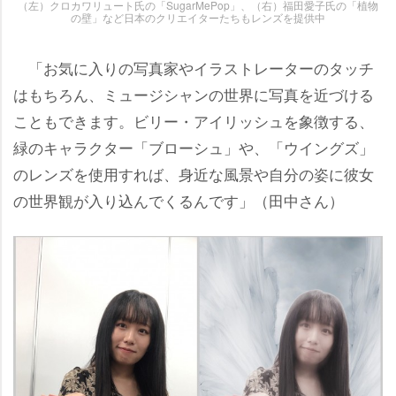
（左）クロカワリュート氏の「SugarMePop」、（右）福田愛子氏の「植物
の壁」など日本のクリエイターたちもレンズを提供中
「お気に入りの写真家やイラストレーターのタッチ
はもちろん、ミュージシャンの世界に写真を近づける
こともできます。ビリー・アイリッシュを象徴する、
緑のキャラクター「ブローシュ」や、「ウイングズ」
のレンズを使用すれば、身近な風景や自分の姿に彼女
の世界観が入り込んでくるんです」（田中さん）