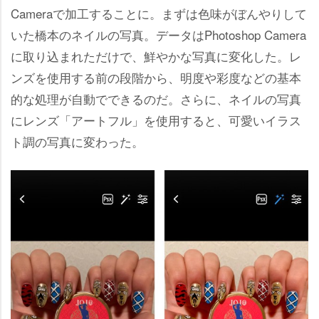
Cameraで加工することに。まずは色味がぼんやりして
いた橋本のネイルの写真。データはPhotoshop Camera
に取り込まれただけで、鮮やかな写真に変化した。レ
ンズを使用する前の段階から、明度や彩度などの基本
的な処理が自動でできるのだ。さらに、ネイルの写真
にレンズ「アートフル」を使用すると、可愛いイラス
ト調の写真に変わった。