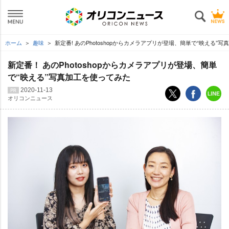
ホーム
趣味
新定番! あのPhotoshopからカメラアプリが登場、簡単で“映える”
新定番！ あのPhotoshopからカメラアプリが登場、簡単
で“映える”写真加工を使ってみた
2020-11-13
オリコンニュース