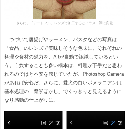
さらに、「アートフル」レンズで加工するとイラスト調に変化
つづいて唐揚げやラーメン、パスタなどの写真は、
「食品」のレンズで美味しそうな色味に。それぞれの
料理や食材の魅力を、A Iが自動で認識しているとい
う。自炊することも多い橋本は、料理が下手だと思わ
れるのではと不安を感じていたが、Photoshop Camera
があれば安心だ。さらに、愛犬の白いポメラニアンは
基本処理の「背景ぼかし」でくっきりと見えるように
なり感動の仕上がりに。