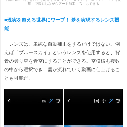
用）で撮影しながらアート加工（右）もできる
■現実を超える世界にワープ！ 夢を実現するレンズ機
能
レンズは、単純な自動補正をするだけではない。例
えば「ブルースカイ」というレンズを使用すると、背
景の曇り空を青空にすることができる。空模様も複数
の中から選択でき、雲が流れていく動画に仕上げるこ
とも可能だ。