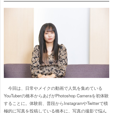
今回は、日常やメイクの動画で人気を集めている
YouTuberの橋本からあげがPhotoshop Cameraを初体験
することに。体験前、普段からInstagramやTwitterで積
極的に写真を投稿している橋本に、写真の撮影で悩ん