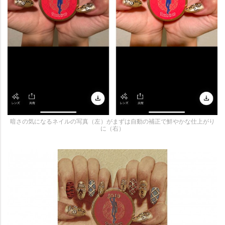
暗さの気になるネイルの写真（左）がまずは自動の補正で鮮やかな仕上がり
に（右）