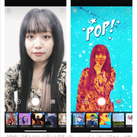
自動的に自然ときれいな写りを実現（左）、レンズ（「ポップアート」を使