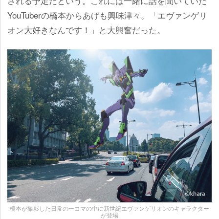
される予定だという。これには一緒に話を聞いていた
YouTuberの橋本からあげも興味津々。「エヴァンゲリ
オン大好きなんです！」と大興奮だった。
橋本が撮影した日常の一コマの中に新世紀エヴァンゲリオンのキャラクター
が登場