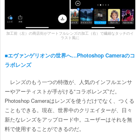
加工前（左）の商店街がアートフルレンズの加工（右）で繊細なタッチのイ
ラスト風に
■エヴァンゲリオンの世界へ…Photoshop Cameraのコ
ラボレンズ
レンズのもう一つの特徴が、人気のインフルエンサ
ーやアーティストが手がける“コラボレンズ”だ。
Photoshop Cameraはレンズを使うだけでなく、つくる
こともできる。現在、世界中のクリエイターが、日々
新たなレンズをアップロード中。ユーザーはそれを無
料で使用することができるのだ。