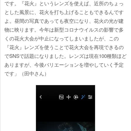
です。『花火』というレンズを使えば、近所のちょっ
とした風景に、花火を打ち上げることもできるんです
よ。昼間の写真であっても夜空になり、花火の光が建
物に映ります。今年は新型コロナウイルスの影響で多
くの花火大会が中止になってしまいましたが、この
『花火』レンズを使うことで花火大会を再現できるの
でSNSで話題になりました。レンズは現在100種類ほど
ありますが、今後バリエーションを増やしていく予定
です」（田中さん）