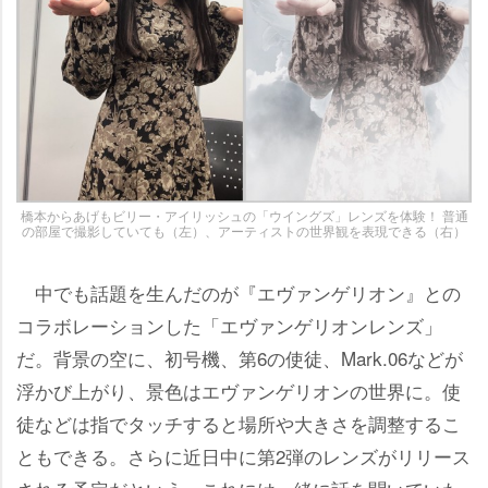
橋本からあげもビリー・アイリッシュの「ウイングズ」レンズを体験！ 普通
の部屋で撮影していても（左）、アーティストの世界観を表現できる（右）
中でも話題を生んだのが『エヴァンゲリオン』との
コラボレーションした「エヴァンゲリオンレンズ」
だ。背景の空に、初号機、第6の使徒、Mark.06などが
浮かび上がり、景色はエヴァンゲリオンの世界に。使
徒などは指でタッチすると場所や大きさを調整するこ
ともできる。さらに近日中に第2弾のレンズがリリース