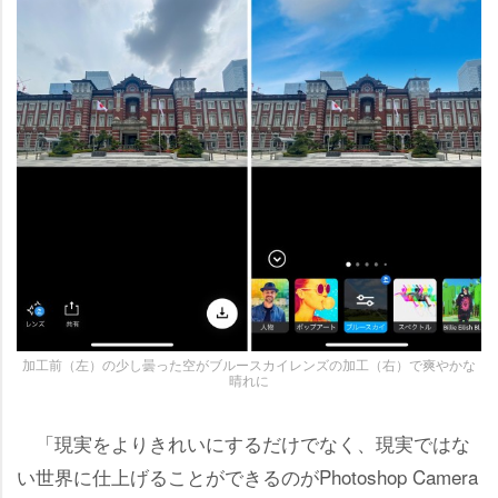
加工前（左）の少し曇った空がブルースカイレンズの加工（右）で爽やかな
晴れに
「現実をよりきれいにするだけでなく、現実ではな
い世界に仕上げることができるのがPhotoshop Camera