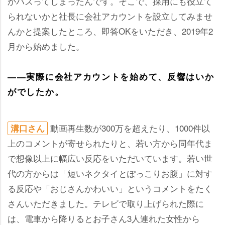
かバズってしまったんです。そこで、採用にも役立て
られないかと社長に会社アカウントを設立してみませ
んかと提案したところ、即答OKをいただき、2019年2
月から始めました。
――実際に会社アカウントを始めて、反響はいか
がでしたか。
動画再生数が300万を超えたり、1000件以
溝口さん
上のコメントが寄せられたりと、若い方から同年代ま
で想像以上に幅広い反応をいただいています。若い世
代の方からは「短いネクタイとぽっこりお腹」に対す
る反応や「おじさんかわいい」というコメントをたく
さんいただきました。テレビで取り上げられた際に
は、電車から降りるとお子さん3人連れた女性から