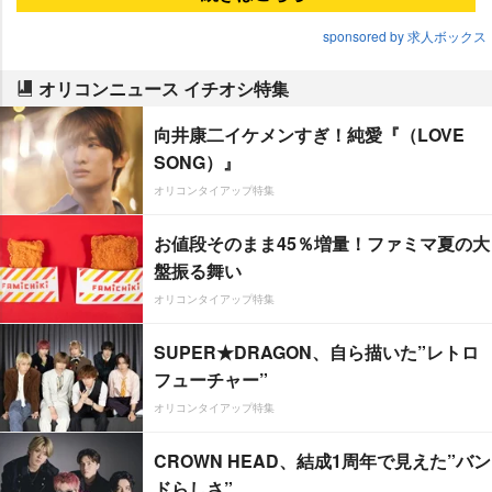
sponsored by 求人ボックス
オリコンニュース イチオシ特集
向井康二イケメンすぎ！純愛『（LOVE
SONG）』
オリコンタイアップ特集
お値段そのまま45％増量！ファミマ夏の大
盤振る舞い
オリコンタイアップ特集
SUPER★DRAGON、自ら描いた”レトロ
フューチャー”
オリコンタイアップ特集
CROWN HEAD、結成1周年で見えた”バン
ドらしさ”