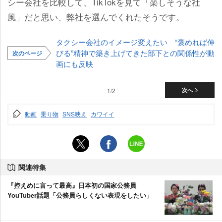
シー会社を比較して、TikTokを見て「楽しそうな社
風」だと思い、弊社を選んでくれたそうです。
タクシー会社のイメージ変えたい “褒めれば伸
びる”精神で築き上げてきた部下との関係性が動
次のページ
画にも反映
1/2
次へ
動画
乗り物
SNS映え
カワイイ
関連特集
『控えめに言って最高』日本初の国家公務員
YouTuber話題「公務員らしくない表現をしたい」