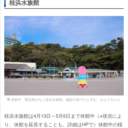
桂浜水族館
休館中、閑古鳥がなく桂浜水族館。施設の前でたたずむ、おとどちゃん
桂浜水族館は4月13日～5月6日まで休館中（※状況によ
り、休館を延長することも。詳細はHPで）休館中の様