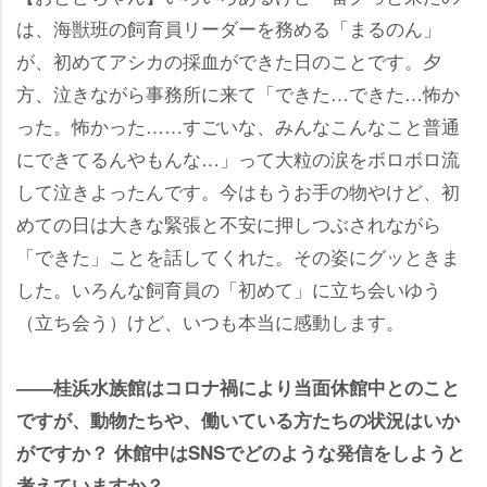
は、海獣班の飼育員リーダーを務める「まるのん」
が、初めてアシカの採血ができた日のことです。夕
方、泣きながら事務所に来て「できた…できた…怖か
った。怖かった……すごいな、みんなこんなこと普通
にできてるんやもんな…」って大粒の涙をボロボロ流
して泣きよったんです。今はもうお手の物やけど、初
めての日は大きな緊張と不安に押しつぶされながら
「できた」ことを話してくれた。その姿にグッときま
した。いろんな飼育員の「初めて」に立ち会いゆう
（立ち会う）けど、いつも本当に感動します。
――桂浜水族館はコロナ禍により当面休館中とのこと
ですが、動物たちや、働いている方たちの状況はいか
がですか？ 休館中はSNSでどのような発信をしようと
考えていますか？