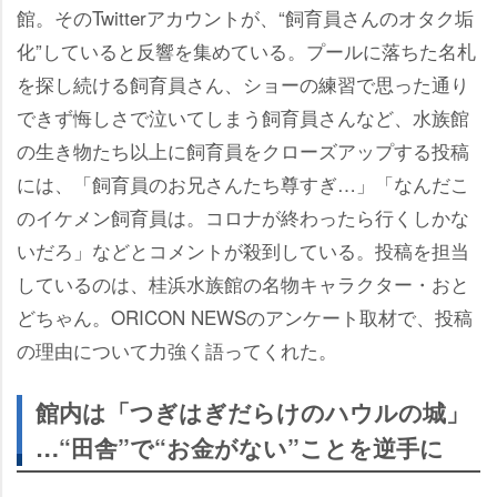
館。そのTwitterアカウントが、“飼育員さんのオタク垢
化”していると反響を集めている。プールに落ちた名札
を探し続ける飼育員さん、ショーの練習で思った通り
できず悔しさで泣いてしまう飼育員さんなど、水族館
の生き物たち以上に飼育員をクローズアップする投稿
には、「飼育員のお兄さんたち尊すぎ…」「なんだこ
のイケメン飼育員は。コロナが終わったら行くしかな
いだろ」などとコメントが殺到している。投稿を担当
しているのは、桂浜水族館の名物キャラクター・おと
どちゃん。ORICON NEWSのアンケート取材で、投稿
の理由について力強く語ってくれた。
館内は「つぎはぎだらけのハウルの城」
…“田舎”で“お金がない”ことを逆手に