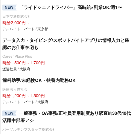
「ライドシェアドライバー」高時給×副業OK/週1〜
NEW
日本交通株式会社
時給2,000円～
アルバイト・パート / 東京都
データ入力・タイピング/スポットバイトアプリの情報入力と確
認のお仕事在宅も
Career Place Plus
時給1,500円～1,700円
派遣社員 / 大阪府
歯科助手/未経験OK・扶養内勤務OK
医療法人優祉会
時給1,200円～1,500円
アルバイト・パート / 大阪府
一般事務・OA事務/正社員登用制度あり駅直結30代40代
NEW
活躍中部署アシ
パーソルテンプスタッフ株式会社