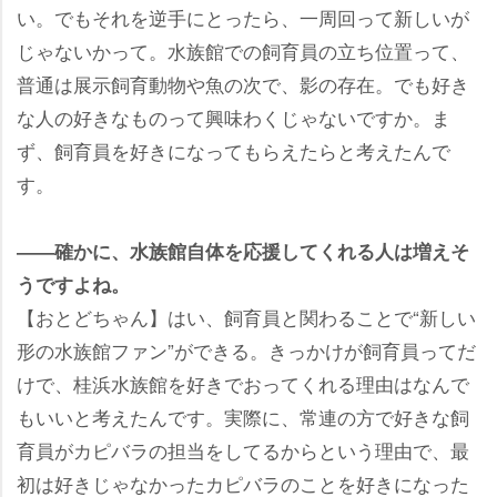
い。でもそれを逆手にとったら、一周回って新しいが
じゃないかって。水族館での飼育員の立ち位置って、
普通は展示飼育動物や魚の次で、影の存在。でも好き
な人の好きなものって興味わくじゃないですか。ま
ず、飼育員を好きになってもらえたらと考えたんで
す。
――確かに、水族館自体を応援してくれる人は増えそ
うですよね。
【おとどちゃん】はい、飼育員と関わることで“新しい
形の水族館ファン”ができる。きっかけが飼育員ってだ
けで、桂浜水族館を好きでおってくれる理由はなんで
もいいと考えたんです。実際に、常連の方で好きな飼
育員がカピバラの担当をしてるからという理由で、最
初は好きじゃなかったカピバラのことを好きになった