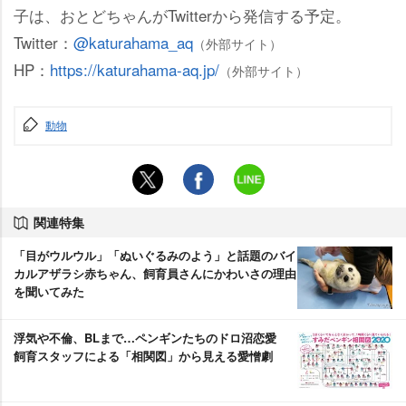
子は、おとどちゃんがTwitterから発信する予定。
Twitter：
@katurahama_aq
（外部サイト）
HP：
https://katurahama-aq.jp/
（外部サイト）
動物
関連特集
「目がウルウル」「ぬいぐるみのよう」と話題のバイ
カルアザラシ赤ちゃん、飼育員さんにかわいさの理由
を聞いてみた
浮気や不倫、BLまで…ペンギンたちのドロ沼恋愛
飼育スタッフによる「相関図」から見える愛憎劇