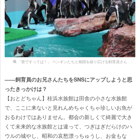
「密ですってば！」 ペンギンたちと格闘を繰り広げる飼育員さん
――飼育員のお兄さんたちをSNSにアップしようと思
ったきっかけは？
【おとどちゃん】桂浜水族館は田舎の小さな水族館
で、ここに来ないと見れんめちゃくちゃ珍しいお魚が
おるわけではありません。都会の新しくて綺麗で大き
くて未来的な水族館とは違って、つぎはぎだらけのハ
ウルの城やし、昭和の哀愁漂っちゅうし、お金もな