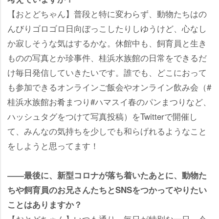
【おとどちゃん】普段と特に変わらず、動物たちはの
んびりゴロゴロ日向ぼっこしたりしゆうけど、心なし
か寂しそうな気はするかな。休館中も、飼育員と生き
ものの写真とか珍事件、桂浜水族館の日常をできるだ
け毎日発信していきたいです。誰でも、どこにおって
も参加できるオンラインご飯会やオンライン飲み会（#
桂浜水族館お肴まつり#ハマスイ春のパンまつりなど、
ハッシュタグをつけて写真投稿）をTwitterで開催し
て、みんなの気持ちを少しでも和らげれるようなこと
をしようと思ってます！
――最後に、新型コロナが落ち着いたあとに、動物た
ちや飼育員のお兄さんたちとSNSをつかってやりたい
ことはありますか？
【おとどちゃん】いつも通り。毎日が特別な一日。今