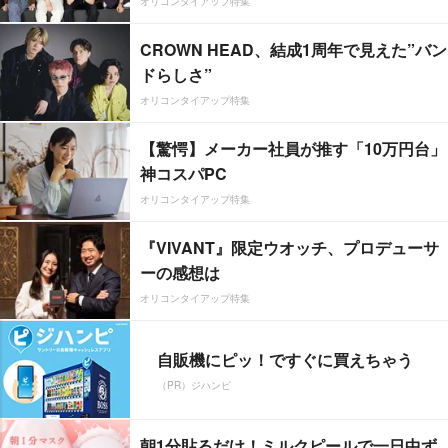
オリコンタイアップ特集
CROWN HEAD、結成1周年で見えた”バン
ドらしさ”
オリコンタイアップ特集
【驚愕】メーカー社員が推す「10万円台」
神コスパPC
オリコンタイアップ特集
『VIVANT』限定ウオッチ、プロデューサ
ーの感想は
オリコンタイアップ特集
自販機にピッ！ですぐに買えちゃう
（PR）ジハンピ
朝1分貼るだけ！ミルクピールで一日中ず