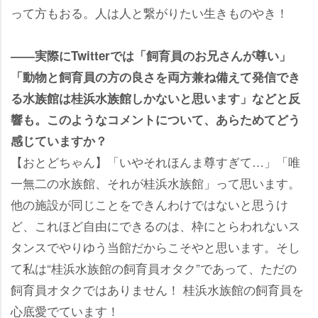
って方もおる。人は人と繋がりたい生きものやき！
――実際にTwitterでは「飼育員のお兄さんが尊い」
「動物と飼育員の方の良さを両方兼ね備えて発信でき
る水族館は桂浜水族館しかないと思います」などと反
響も。このようなコメントについて、あらためてどう
感じていますか？
【おとどちゃん】「いやそれほんま尊すぎて…」「唯
一無二の水族館、それが桂浜水族館」って思います。
他の施設が同じことをできんわけではないと思うけ
ど、これほど自由にできるのは、枠にとらわれないス
タンスでやりゆう当館だからこそやと思います。そし
て私は“桂浜水族館の飼育員オタク”であって、ただの
飼育員オタクではありません！ 桂浜水族館の飼育員を
心底愛でています！