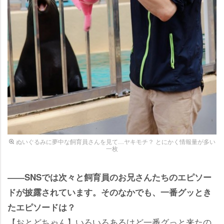
ぬいぐるみに夢中な飼育員さんを見て…ヤキモチ？ とにかく情報量が多い
一枚
――SNSでは次々と飼育員のお兄さんたちのエピソー
ドが披露されています。そのなかでも、一番グッとき
たエピソードは？
【おとどちゃん】いろいろあるけど一番グっと来たの