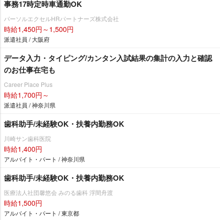
事務17時定時車通勤OK
パーソルエクセルHRパートナーズ株式会社
時給1,450円～1,500円
派遣社員 / 大阪府
データ入力・タイピング/カンタン入試結果の集計の入力と確認
のお仕事在宅も
Career Place Plus
時給1,700円～
派遣社員 / 神奈川県
歯科助手/未経験OK・扶養内勤務OK
川崎サン歯科医院
時給1,400円
アルバイト・パート / 神奈川県
歯科助手/未経験OK・扶養内勤務OK
医療法人社団馨悠会 みのる歯科 浮間舟渡
時給1,500円
アルバイト・パート / 東京都