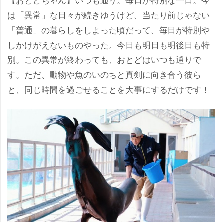
は「異常」な日々が続きゆうけど、当たり前じゃない
「普通」の暮らしをしよった頃だって、毎日が特別
しかけがえないものやった。今日も明日も明後日も特
別。この異常が終わっても、おとどはいつも通りで
す。ただ、動物や魚のいのちと真剣に向き合う彼ら
と、同じ時間を過ごせることを大事にするだけです！