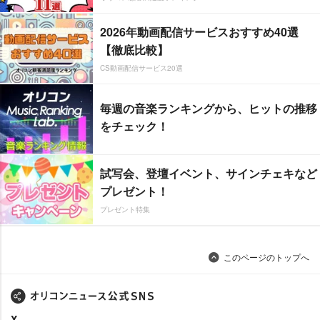
2026年動画配信サービスおすすめ40選
【徹底比較】
CS動画配信サービス20選
毎週の音楽ランキングから、ヒットの推移
をチェック！
試写会、登壇イベント、サインチェキなど
プレゼント！
プレゼント特集
このページのトップへ
X