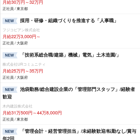
月給30万円～32万円
正社員 / 東京都
採用・研修・組織づくりを推進する「人事職」
NEW
フジコピアン株式会社
月給22万3,000円～
正社員 / 大阪府
「技術系総合職/建築」機械」電気」土木造園/」
NEW
株式会社URコミュニティ
月給25万円～35万円
正社員 / 大阪府
池袋勤務/総合建設企業の「管理部門スタッフ」/経験者
NEW
歓迎
木内建設株式会社
月給31万500円～44万8,000円
正社員 / 東京都
「管理会計・経営管理担当」/未経験歓迎/転勤なし/賞与
NEW
年2回