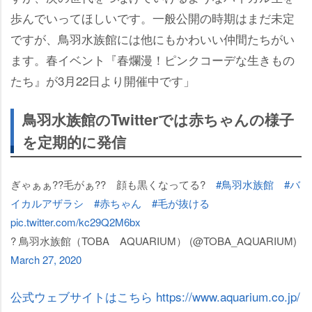
歩んでいってほしいです。一般公開の時期はまだ未定
ですが、鳥羽水族館には他にもかわいい仲間たちがい
ます。春イベント『春爛漫！ピンクコーデな生きもの
たち』が3月22日より開催中です」
鳥羽水族館のTwitterでは赤ちゃんの様子
を定期的に発信
ぎゃぁぁ??毛がぁ?? 顔も黒くなってる?
#鳥羽水族館
#バ
イカルアザラシ
#赤ちゃん
#毛が抜ける
pic.twitter.com/kc29Q2M6bx
? 鳥羽水族館（TOBA AQUARIUM） (@TOBA_AQUARIUM)
March 27, 2020
公式ウェブサイトはこちら https://www.aquarium.co.jp/