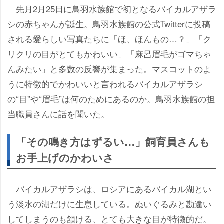
先月2月25日に鳥羽水族館で初となるバイカルアザラ
シの赤ちゃんが誕生。鳥羽水族館の公式Twitterに投稿
される愛らしい写真たちに「ほ、ほんもの…？」「ク
リクリの目がとてもかわいい」「麻呂眉毛がゴマちゃ
んみたい」と多数の反響が集まった。マスコットのよ
うに特徴的でかわいいと言われるバイカルアザラシ
の“目”や“眉毛”は何のためにあるのか。鳥羽水族館の担
当職員さんに話を聞いた。
「その鳴き方はずるい…」飼育員さんも
お手上げのかわいさ
バイカルアザラシは、ロシアにあるバイカル湖とい
う淡水の湖だけに生息している。ぬいぐるみと勘違い
してしまうのも頷ける、とても大きな目が特徴的だ。