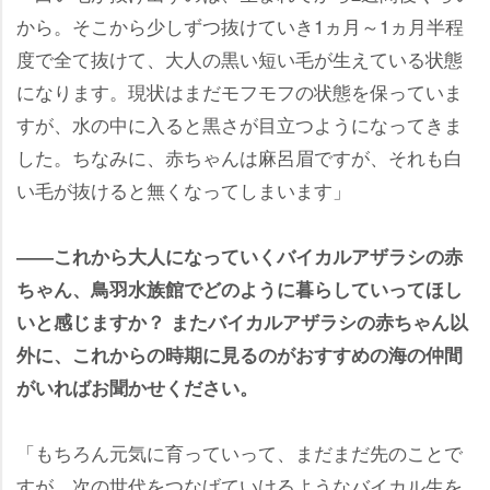
から。そこから少しずつ抜けていき1ヵ月～1ヵ月半程
度で全て抜けて、大人の黒い短い毛が生えている状態
になります。現状はまだモフモフの状態を保っていま
すが、水の中に入ると黒さが目立つようになってきま
した。ちなみに、赤ちゃんは麻呂眉ですが、それも白
い毛が抜けると無くなってしまいます」
――これから大人になっていくバイカルアザラシの赤
ちゃん、鳥羽水族館でどのように暮らしていってほし
いと感じますか？ またバイカルアザラシの赤ちゃん以
外に、これからの時期に見るのがおすすめの海の仲間
がいればお聞かせください。
「もちろん元気に育っていって、まだまだ先のことで
すが、次の世代をつなげていけるようなバイカル生を