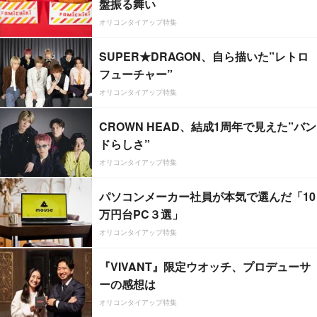
盤振る舞い
オリコンタイアップ特集
SUPER★DRAGON、自ら描いた”レトロ
フューチャー”
オリコンタイアップ特集
CROWN HEAD、結成1周年で見えた”バン
ドらしさ”
オリコンタイアップ特集
パソコンメーカー社員が本気で選んだ「10
万円台PC３選」
オリコンタイアップ特集
『VIVANT』限定ウオッチ、プロデューサ
ーの感想は
オリコンタイアップ特集