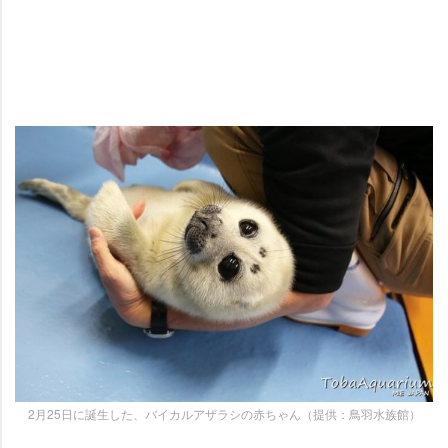
2月25日に誕生した、バイカルアザラシの赤ちゃん（提供：鳥羽水族館）