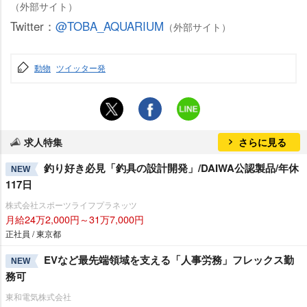
（外部サイト）
Twitter：
@TOBA_AQUARIUM
（外部サイト）
動物
ツイッター発
求人特集
さらに見る
釣り好き必見「釣具の設計開発」/DAIWA公認製品/年休
NEW
117日
株式会社スポーツライフプラネッツ
月給24万2,000円～31万7,000円
正社員 / 東京都
EVなど最先端領域を支える「人事労務」フレックス勤
NEW
務可
東和電気株式会社