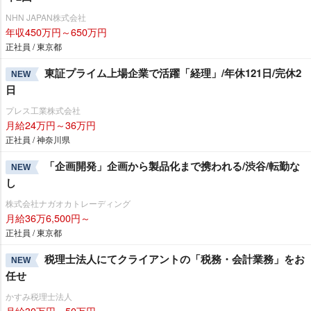
NHN JAPAN株式会社
年収450万円～650万円
正社員 / 東京都
東証プライム上場企業で活躍「経理」/年休121日/完休2
NEW
日
プレス工業株式会社
月給24万円～36万円
正社員 / 神奈川県
「企画開発」企画から製品化まで携われる/渋谷/転勤な
NEW
し
株式会社ナガオカトレーディング
月給36万6,500円～
正社員 / 東京都
税理士法人にてクライアントの「税務・会計業務」をお
NEW
任せ
かすみ税理士法人
月給30万円～50万円