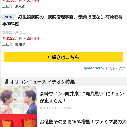
正社員 / 東京都
好生館病院の「病院管理事務」/残業ほぼなし/有給取得
NEW
率90%超
医療法人和合会
月給22万円～28万円
正社員 / 愛知県
続きはこちら
sponsored by 求人ボックス
オリコンニュース イチオシ特集
森崎ウィン×向井康二“両片思い”にキュン
が止まらん！
オリコンタイアップ特集
お値段そのまま45％増量！ファミマ夏の大