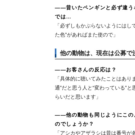
――昔いたペンギンと必ず違う
では…
「必ずしもかぶらないようにはし
た色”があればまた使ので」
他の動物は、現在は公募で
――お客さんの反応は？
「具体的に聴いてみたことはありま
通”だと思う人と“変わっている”と
らいだと思います」
――他の動物も同じようにこの
のでしょうか？
「アシカやアザラシは昔は番号が