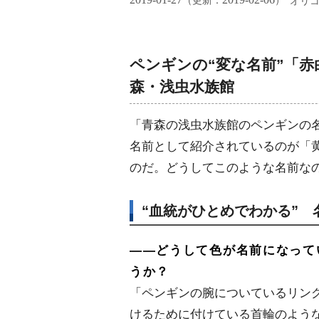
（更新：
）
オリ
ペンギンの“変な名前”「
森・浅虫水族館
「青森の浅虫水族館のペンギンの名
名前として紹介されているのが「
のだ。どうしてこのような名前な
“血統がひとめでわかる”
――どうして色が名前になって
うか？
「ペンギンの腕についているリン
けるために付けている首輪のよう