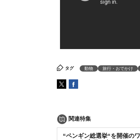
タグ
動物
旅行・おでかけ
関連特集
“ペンギン総選挙“を開催の