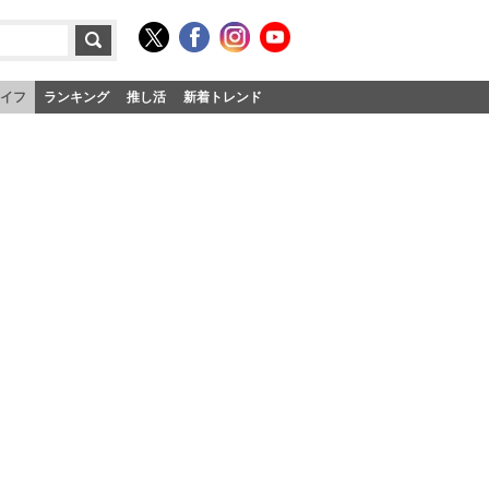
イフ
ランキング
推し活
新着トレンド