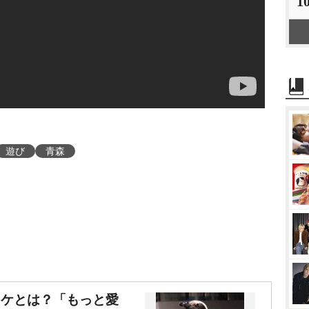
1
遊び
青森
ワケとは？「もっと愛