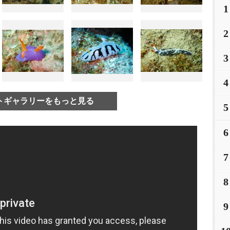
1
2
3
4
トギャラリーをもっと見る
5
6
7
8
9