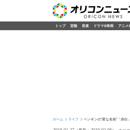
トップ
芸能
音楽
ドラマ&映画
アニメ
ホーム
ライフ
ペンギンの“変な名前”「赤
2019-01-27
2019-02-06