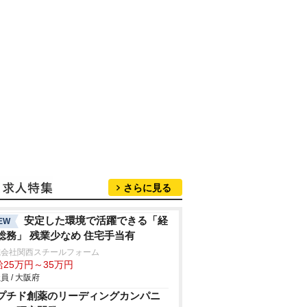
さらに見る
安定した環境で活躍できる「経
EW
総務」 残業少なめ 住宅手当有
式会社関西スチールフォーム
給25万円～35万円
員 / 大阪府
プチド創薬のリーディングカンパニ