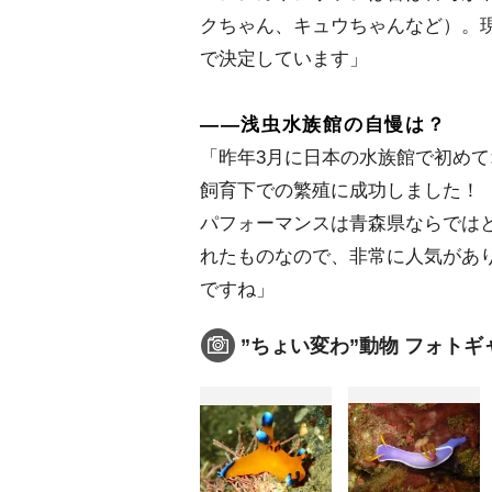
クちゃん、キュウちゃんなど）。
で決定しています」
――浅虫水族館の自慢は？
「昨年3月に日本の水族館で初め
飼育下での繁殖に成功しました！
パフォーマンスは青森県ならでは
れたものなので、非常に人気があ
ですね」
”ちょい変わ”動物 フォトギ