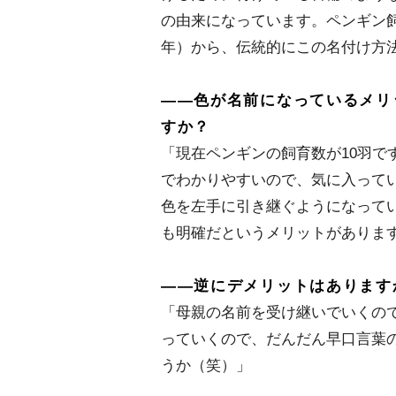
の由来になっています。ペンギン飼
年）から、伝統的にこの名付け方
――色が名前になっているメリ
すか？
「現在ペンギンの飼育数が10羽で
でわかりやすいので、気に入って
色を左手に引き継ぐようになって
も明確だというメリットがありま
――逆にデメリットはあります
「母親の名前を受け継いでいくので
っていくので、だんだん早口言葉
うか（笑）」