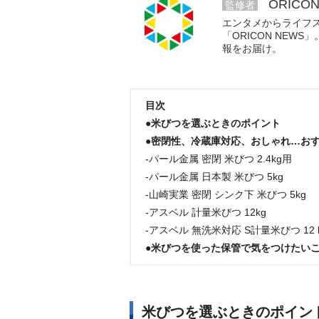
ORICO
監修者
エンタメからライフ
「ORICON NE
報をお届け。
目次
●米びつを選ぶときのポイント
●密閉性、冷蔵庫対応、おしゃれ…おす
‐パール金属 密閉 米びつ 2.4kg用
‐パール金属 日本製 米びつ 5kg
‐山崎実業 密閉 シンク下 米びつ 5kg
‐アスベル 計量米びつ 12kg
‐アスベル 無洗米対応 S計量米びつ 12
●米びつを使った保管で気をつけたい
米びつを選ぶときのポイン