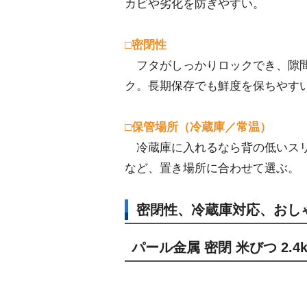
カビや劣化を防ぎやすい。
□密閉性
フタがしっかりロックでき、隙間
ク。長期保存でも鮮度を保ちやす
□保管場所（冷蔵庫／常温）
冷蔵庫に入れるなら背の低いスリ
など、置き場所に合わせて選ぶ。
密閉性、冷蔵庫対応、おし
パール金属 密閉 米びつ 2.4