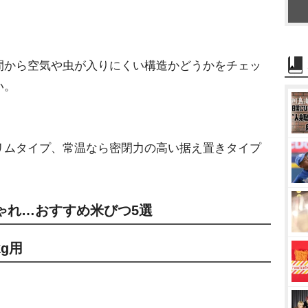
から空気や虫が入りにくい構造かどうかをチェッ
い。
ムタイプ、常温なら密閉力の高い据え置きタイプ
ゃれ…おすすめ米びつ5選
kg用