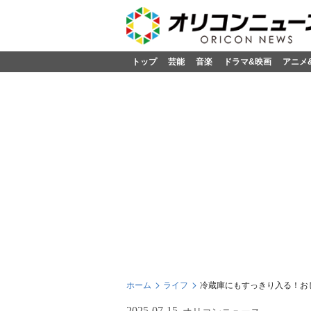
トップ
芸能
音楽
ドラマ&映画
アニメ
ホーム
ライフ
冷蔵庫にもすっきり入る！おし
2025-07-15