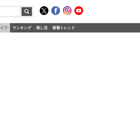
イフ
ランキング
推し活
新着トレンド