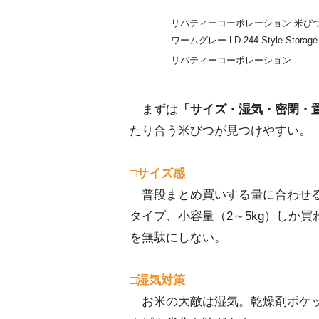
リバティーコーポレーション 米びつ 
ワームグレー LD-244 Style Storage
リバティーコーポレーション
まずは
「サイズ・湿気・密閉・
たり合う米びつが見つけやすい。
□サイズ感
普段まとめ買いする量に合わせるの
タイプ、小容量（2～5kg）しか
を無駄にしない。
□湿気対策
お米の大敵は湿気。乾燥剤ポケッ