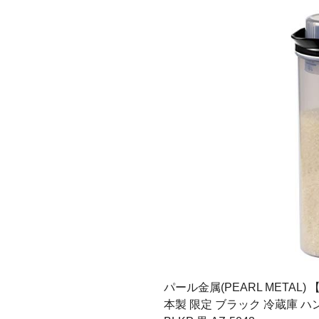
パール金属(PEARL METAL) 
本製 限定 ブラック 冷蔵庫 ハ