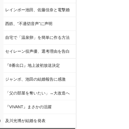
レインボー池田、佐藤佳奈と電撃婚
西鉄、“不適切音声”に声明
自宅で「温泉卵」を簡単に作る方法
セイレーン役声優、選考理由を告白
『8番出口』地上波初放送決定
ジャンボ、池田の結婚報告に感激
「父の部屋を奪いたい」→大改造へ
『VIVANT』まさかの活躍
0
及川光博が結婚を発表