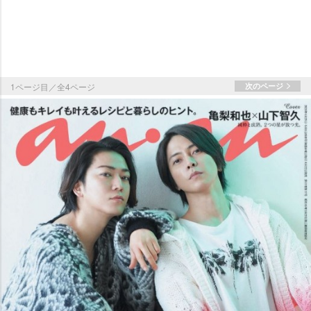
1ページ目／全4ページ
次のページ