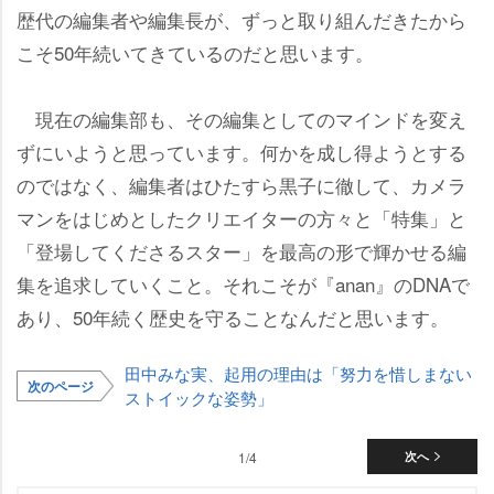
歴代の編集者や編集長が、ずっと取り組んだきたから
こそ50年続いてきているのだと思います。
現在の編集部も、その編集としてのマインドを変え
ずにいようと思っています。何かを成し得ようとする
のではなく、編集者はひたすら黒子に徹して、カメラ
マンをはじめとしたクリエイターの方々と「特集」と
「登場してくださるスター」を最高の形で輝かせる編
集を追求していくこと。それこそが『anan』のDNAで
あり、50年続く歴史を守ることなんだと思います。
田中みな実、起用の理由は「努力を惜しまない
次のページ
ストイックな姿勢」
1/4
次へ