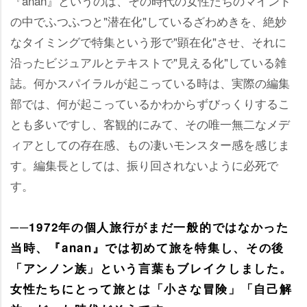
『anan』というのは、その時代の女性たちのマインド
の中でふつふつと"潜在化"しているざわめきを、絶妙
なタイミングで特集という形で"顕在化"させ、それに
沿ったビジュアルとテキストで"見える化"している雑
誌。何かスパイラルが起こっている時は、実際の編集
部では、何が起こっているかわからずびっくりするこ
とも多いですし、客観的にみて、その唯一無二なメデ
ィアとしての存在感、もの凄いモンスター感を感じま
す。編集長としては、振り回されないように必死で
す。
──1972年の個人旅行がまだ一般的ではなかった
当時、『anan』では初めて旅を特集し、その後
「アンノン族」という言葉もブレイクしました。
女性たちにとって旅とは「小さな冒険」「自己解