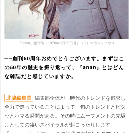
『anan』創刊号（1970年3月20日号）（C）マガジンハウス
──創刊50周年おめでとうございます。まずはこ
の50年の歴史を振り返って、『anan』とはどん
な雑誌だと感じていますか。
編集部全体が、時代のトレンドを追求し
北脇編集長
全力で走っていることによって、旬のトレンドとピタ
ッとハマる瞬間がある。その時にムーブメントの先駆
けとしての凄いスパイラルが起こったりします。