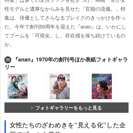
性モデルと濃厚なからみを見せた「官能の流儀。」特
集は、俳優としてさらなるブレイクのきっかけを作っ
た。今年で創刊50周年を迎えた『anan』は、いかにし
てブームを「可視化」し、存在感を保ち続けているの
か。
『anan』1970年の創刊号ほか表紙フォトギャラ
リー
フォトギャラリーをもっと見る
女性たちのざわめきを“見える化”した企