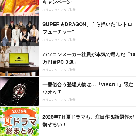
キャンペーン
オリコンタイアップ特集
SUPER★DRAGON、自ら描いた”レトロ
フューチャー”
オリコンタイアップ特集
パソコンメーカー社員が本気で選んだ「10
万円台PC３選」
オリコンタイアップ特集
一番似合う登場人物は…『VIVANT』限定
ウオッチ
オリコンタイアップ特集
2026年7月夏ドラマも、注目作＆話題作が
勢ぞろい！