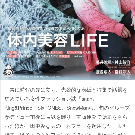
常に時代の先に立ち、先鋭的な表紙と特集で話題を
集めている女性ファッション誌『anan』。
King&Prince、SixTONES、SnowManら、旬のグループ
がデビュー前後に表紙を飾り、重版連発で話題をさら
ったほか、田中みな実の「肘ブラ」を起用した「美乳
特集」は多くの女性ファンを惹きつけ、高橋一生が女