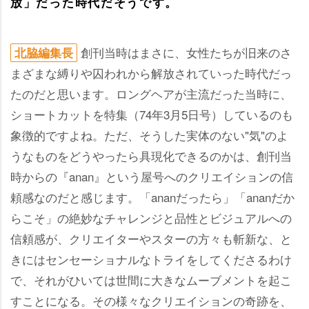
放」だった時代だそうです。
創刊当時はまさに、女性たちが旧来のさ
北脇編集長
まざまな縛りや囚われから解放されていった時代だっ
たのだと思います。ロングヘアが主流だった当時に、
ショートカットを特集（74年3月5日号）しているのも
象徴的ですよね。ただ、そうした実体のない"気"のよ
うなものをどうやったら具現化できるのかは、創刊当
時からの『anan』という屋号へのクリエイションの信
頼感なのだと感じます。「ananだったら」「ananだか
らこそ」の絶妙なチャレンジと品性とビジュアルへの
信頼感が、クリエイターやスターの方々も斬新な、と
きにはセンセーショナルなトライをしてくださるわけ
で、それがひいては世間に大きなムーブメントを起こ
すことになる。その様々なクリエイションの奇跡を、