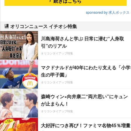
続きはこちら
sponsored by 求人ボックス
オリコンニュース イチオシ特集
川島海荷さんと学ぶ 日常に潜む“人身取
引”のリアル
オリコンタイアップ特集
マクドナルドが40年にわたり支える「小学
生の甲子園」
オリコンタイアップ特集
森崎ウィン×向井康二“両片思い”にキュン
が止まらん！
オリコンタイアップ特集
大好評につき再び！ファミマ名物45％増量