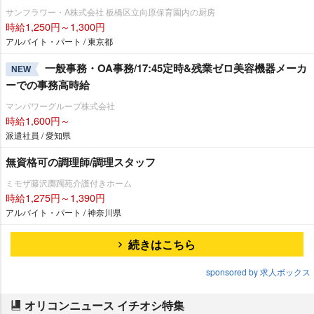
サンフラワー・A株式会社 板橋区立向原保育園内の厨房
時給1,250円～1,300円
アルバイト・パート / 東京都
一般事務・OA事務/17:45定時&残業ゼロ美容機器メーカ
NEW
ーでの事務高時給
マンパワーグループ株式会社
時給1,600円～
派遣社員 / 愛知県
無資格可の調理師/調理スタッフ
ミモザ藤沢躑躅苑介護付きホーム
時給1,275円～1,390円
アルバイト・パート / 神奈川県
続きはこちら
sponsored by 求人ボックス
オリコンニュース イチオシ特集