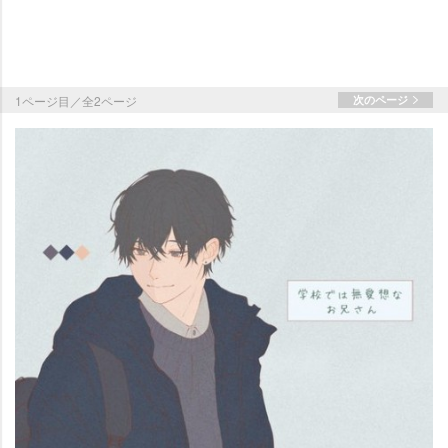
1ページ目／全2ページ
次のページ