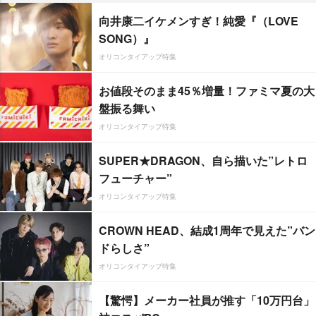
向井康二イケメンすぎ！純愛『（LOVE
SONG）』
オリコンタイアップ特集
お値段そのまま45％増量！ファミマ夏の大
盤振る舞い
オリコンタイアップ特集
SUPER★DRAGON、自ら描いた”レトロ
フューチャー”
オリコンタイアップ特集
CROWN HEAD、結成1周年で見えた”バン
ドらしさ”
オリコンタイアップ特集
【驚愕】メーカー社員が推す「10万円台」