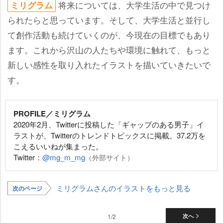
将来については、大学生活の中で見つけ
ミリグラム
られたらと思っています。そして、大学生活と並行し
て創作活動も続けていくのが、今現在の目標でもあり
ます。これから沢山の人たちや環境に触れて、もっと
新しい感性を取り入れたイラストを描いていきたいで
す。
PROFILE／ミリグラム
2020年2月、Twitterに投稿した「ギャップのある男子」イ
ラストが、Twitterのトレンドトピックスに掲載。37.2万を
こえるいいねが集まった。
Twitter：
@mg_m_mg
（外部サイト）
ミリグラムさんのイラストをもっと見る
次のページ
1/2
次へ