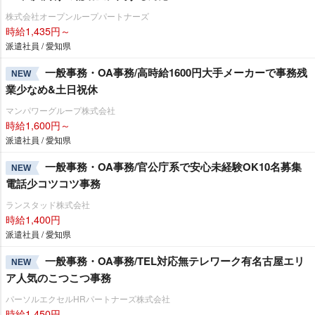
株式会社オープンループパートナーズ
時給1,435円～
派遣社員 / 愛知県
一般事務・OA事務/高時給1600円大手メーカーで事務残
NEW
業少なめ&土日祝休
マンパワーグループ株式会社
時給1,600円～
派遣社員 / 愛知県
一般事務・OA事務/官公庁系で安心未経験OK10名募集
NEW
電話少コツコツ事務
ランスタッド株式会社
時給1,400円
派遣社員 / 愛知県
一般事務・OA事務/TEL対応無テレワーク有名古屋エリ
NEW
ア人気のこつこつ事務
パーソルエクセルHRパートナーズ株式会社
時給1,450円