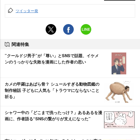
ツイッター発
関連特集
”クールドジ男子”が「尊い」とSNSで話題、イケメ
ンのうっかりな失敗を漫画にした作者の思い
カメの甲羅はあばら骨？ シュールすぎる動物図鑑の
制作秘話 子どもに人気も「トラウマにならないこと
祈る」
シャワー中の「どこまで洗ったっけ？」あるあるを漫
画に、作者語る“SNSの繋がりが支えになった”