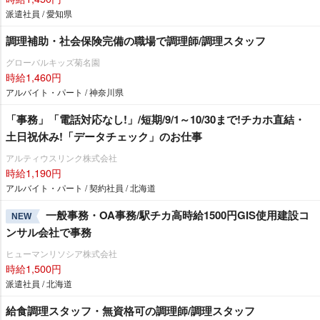
派遣社員 / 愛知県
調理補助・社会保険完備の職場で調理師/調理スタッフ
グローバルキッズ菊名園
時給1,460円
アルバイト・パート / 神奈川県
「事務」「電話対応なし!」/短期/9/1～10/30まで!チカホ直結・
土日祝休み!「データチェック」のお仕事
アルティウスリンク株式会社
時給1,190円
アルバイト・パート / 契約社員 / 北海道
一般事務・OA事務/駅チカ高時給1500円GIS使用建設コ
NEW
ンサル会社で事務
ヒューマンリソシア株式会社
時給1,500円
派遣社員 / 北海道
給食調理スタッフ・無資格可の調理師/調理スタッフ