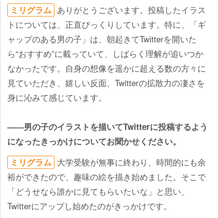
ありがとうございます。投稿したイラス
ミリグラム
トについては、正直びっくりしています。特に、「ギ
ャップのある男の子」は、朝起きてTwitterを開いた
ら“おすすめ”に載っていて、しばらく理解が追いつか
なかったです。自身の想像を遥かに超える数の方々に
見ていただき、嬉しい反面、Twitterの拡散力の凄さを
身に沁みて感じています。
――男の子のイラストを描いてTwitterに投稿するよう
になったきっかけについてお聞かせください。
大学受験が無事に終わり、時間的にも余
ミリグラム
裕ができたので、趣味の絵を描き始めました。そこで
「どうせなら誰かに見てもらいたいな」と思い、
Twitterにアップし始めたのがきっかけです。