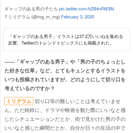
ギャップのある男の子たち
pic.twitter.com/hZB4n0W3iN
? ミリグラム (@mg_m_mg)
February 3, 2020
「ギャップのある男子」イラストは37.2万いいねを集める
反響。Twitterのトレンドトピックスにも掲載された。
――「ギャップのある男子」や「男の子のちょっとし
た好きな仕草」など、とてもキュンとするイラストを
いつも投稿されていますが、どのようにして切り口を
考えているのですか？
切り口等の難しいことは考えていませ
ミリグラム
ん。ただ純粋に、ドラマや映画を観た際にいいなと感
じたシチュエーションだとか、街で見かけた男の子の
いいなと感じた瞬間だとか、自分が日々の生活の中で