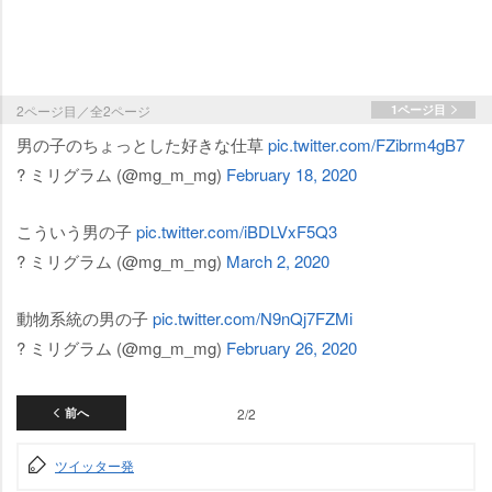
2ページ目／全2ページ
1ページ目
男の子のちょっとした好きな仕草
pic.twitter.com/FZibrm4gB7
? ミリグラム (@mg_m_mg)
February 18, 2020
こういう男の子
pic.twitter.com/iBDLVxF5Q3
? ミリグラム (@mg_m_mg)
March 2, 2020
動物系統の男の子
pic.twitter.com/N9nQj7FZMi
? ミリグラム (@mg_m_mg)
February 26, 2020
前へ
2/2
ツイッター発