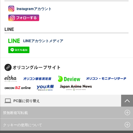
Instagramアカウント
LINE
LINEアカウントメディア
PC版に切り替え
禁無断複写転載
クッキーの使用について