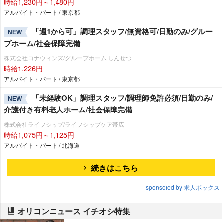
時給1,230円～1,480円
アルバイト・パート / 東京都
「週1から可」調理スタッフ/無資格可/日勤のみ/グルー
NEW
プホーム/社会保障完備
株式会社コナウィンズ/グループホーム しんせつ
時給1,226円
アルバイト・パート / 東京都
「未経験OK」調理スタッフ/調理師免許必須/日勤のみ/
NEW
介護付き有料老人ホーム/社会保障完備
株式会社ライフシップ/ライフシップケア帯広
時給1,075円～1,125円
アルバイト・パート / 北海道
続きはこちら
sponsored by 求人ボックス
オリコンニュース イチオシ特集