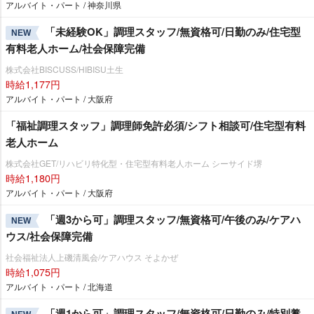
アルバイト・パート / 神奈川県
「未経験OK」調理スタッフ/無資格可/日勤のみ/住宅型
NEW
有料老人ホーム/社会保障完備
株式会社BISCUSS/HIBISU土生
時給1,177円
アルバイト・パート / 大阪府
「福祉調理スタッフ」調理師免許必須/シフト相談可/住宅型有料
老人ホーム
株式会社GET/リハビリ特化型・住宅型有料老人ホーム シーサイド堺
時給1,180円
アルバイト・パート / 大阪府
「週3から可」調理スタッフ/無資格可/午後のみ/ケアハ
NEW
ウス/社会保障完備
社会福祉法人上磯清風会/ケアハウス そよかぜ
時給1,075円
アルバイト・パート / 北海道
「週1から可」調理スタッフ/無資格可/日勤のみ/特別養