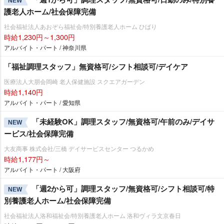
NEW
護老人ホーム/社会保障完備
社会福祉法人あおぞら福祉会/特別養護老人ホーム ひばり
時給1,230円～1,300円
アルバイト・パート / 神奈川県
「福祉調理スタッフ」無資格可/シフト相談可/デイケア
医療法人大朋会岡崎 老人保健施設 スクエアガーデン
時給1,140円
アルバイト・パート / 愛知県
「未経験OK」調理スタッフ/無資格可/午前のみ/デイサ
NEW
ービス/社会保障完備
大友商事 株式会社/三橋 デイサービスセンター つるかめ
時給1,177円～
アルバイト・パート / 大阪府
「週2から可」調理スタッフ/無資格可/シフト相談可/特
NEW
別養護老人ホーム/社会保障完備
社会福祉法人洛和福祉会/特別養護老人ホーム 洛和ヴィラ文京春日