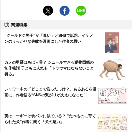
関連特集
”クールドジ男子”が「尊い」とSNSで話題、イケメ
ンのうっかりな失敗を漫画にした作者の思い
カメの甲羅はあばら骨？ シュールすぎる動物図鑑の
制作秘話 子どもに人気も「トラウマにならないこと
祈る」
シャワー中の「どこまで洗ったっけ？」あるあるを漫
画に、作者語る“SNSの繋がりが支えになった”
実はコーギーは食パンに似ている？ “たべものに育て
られた犬”作者に聞く「犬の魅力」