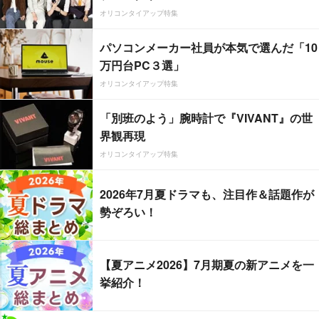
オリコンタイアップ特集
パソコンメーカー社員が本気で選んだ「10
万円台PC３選」
オリコンタイアップ特集
「別班のよう」腕時計で『VIVANT』の世
界観再現
オリコンタイアップ特集
2026年7月夏ドラマも、注目作＆話題作が
勢ぞろい！
【夏アニメ2026】7月期夏の新アニメを一
挙紹介！