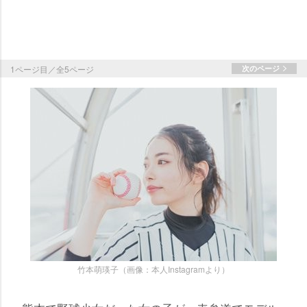
1ページ目／全5ページ
次のページ
竹本萌瑛子（画像：本人Instagramより）