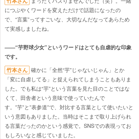
まったくバズりませんでした（笑）。一緒
竹本さん
につぶやくワードを変えただけで話題になったの
で、“言葉”ってすごいな、大切なんだなってあらため
て実感しましたね。
――“芋野球少女”というワードはとても自虐的な印象
です。
確かに「全然“芋”じゃないじゃん」とか
竹本さん
「変に自虐してる」と捉えられてしまうこともありま
した。でも私は“芋”という言葉を見た目のことではな
くて、田舎者という意味で使っていたんで
す。”芋”と”表参道”で、対比する言葉として使いたいと
いう意図もありました。当時はそこまで取り上げられ
る言葉だったのかという感覚で。SNSでの表現ってお
もしろいなと感じていました。