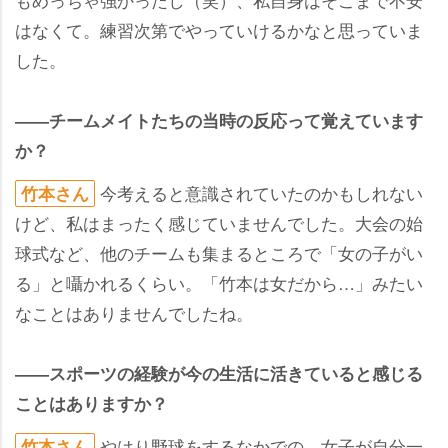
はなくて。練習次第でやっていけるかなと思っていま
した。
――チームメイトたちの当時の反応って覚えています
か？
今考えると意識されていたのかもしれない
竹本さん
けど、私はまったく感じていませんでした。大会の始
球式など、他のチームも集まるところで「女の子がい
る」と囁かれるくらい。「竹本は女だから…」みたい
なことはありませんでしたね。
――スポーツの経験が今の生活に活きていると感じる
ことはありますか？
はり野球をするなかでの、女子が自分一
竹本さん