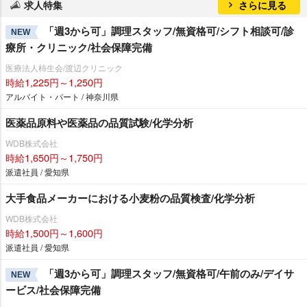
求人特集
さらに見る
「週3から可」調理スタッフ/無資格可/シフト相談可/診
NEW
療所・クリニック/社会保障完備
医療法人柿生会/渡辺クリニック
時給1,225円～1,250円
アルバイト・パート / 神奈川県
医薬品原料や医薬品の品質試験/化学分析
WDB株式会社
時給1,650円～1,750円
派遣社員 / 愛知県
大手食品メーカーにおける小麦粉の品質検査/化学分析
WDB株式会社
時給1,500円～1,600円
派遣社員 / 愛知県
「週3から可」調理スタッフ/無資格可/午前のみ/デイサ
NEW
ービス/社会保障完備