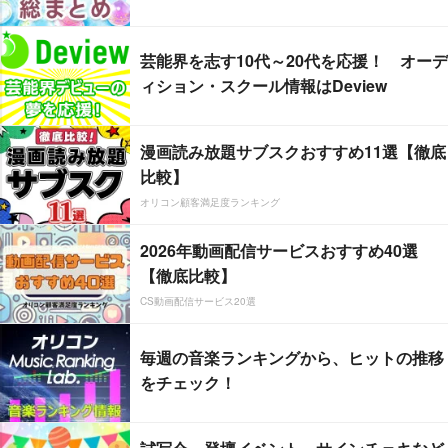
芸能界を志す10代～20代を応援！ オーデ
ィション・スクール情報はDeview
漫画読み放題サブスクおすすめ11選【徹底
比較】
オリコン顧客満足度ランキング
2026年動画配信サービスおすすめ40選
【徹底比較】
CS動画配信サービス20選
毎週の音楽ランキングから、ヒットの推移
をチェック！