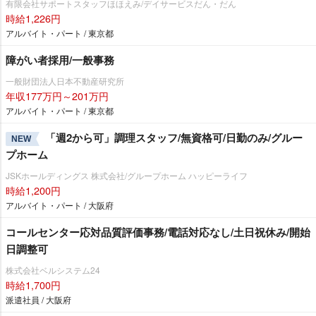
有限会社サポートスタッフほほえみ/デイサービスだん・だん
時給1,226円
アルバイト・パート / 東京都
障がい者採用/一般事務
一般財団法人日本不動産研究所
年収177万円～201万円
アルバイト・パート / 東京都
「週2から可」調理スタッフ/無資格可/日勤のみ/グルー
NEW
プホーム
JSKホールディングス 株式会社/グループホーム ハッピーライフ
時給1,200円
アルバイト・パート / 大阪府
コールセンター応対品質評価事務/電話対応なし/土日祝休み/開始
日調整可
株式会社ベルシステム24
時給1,700円
派遣社員 / 大阪府