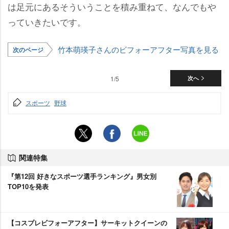
は足元にあるそういうことを積み重ねて、なんでも
っていきたいです。
竹本萌瑛子さんのビフォーアフター写真を見る
次のページ
1/5
次へ
スポーツ
野球
関連特集
『第12回 好きなスポーツ選手ランキング』男女別
TOP10を発表
【コスプレビフォーアフター】サーキットクイーンの