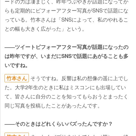
ードの力は凄まじく、昨年つぶやきが話題になってか
らも定期的にビフォーアフター写真がSNSで話題にな
っている。竹本さんは「SNSによって、私のやれるこ
との幅も大きく広がった」という。
――ツイートビフォーアフター写真が話題になったの
は昨年ですが、いまだにSNSで話題にあがることも多
いですね。
そうですね。反響は私の想像の遥に上でし
竹本さん
た。大学2年生のときに私はミスコンにも出場してい
て、皆さんに自分のことを知ってもらおうとまったく
同じ写真を投稿したことがあったんです。
――そのときはどれくらいバズったんですか？