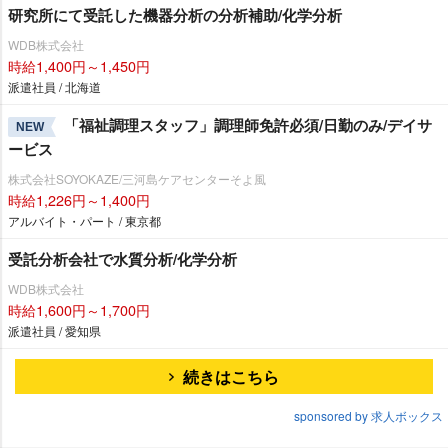
研究所にて受託した機器分析の分析補助/化学分析
WDB株式会社
時給1,400円～1,450円
派遣社員 / 北海道
「福祉調理スタッフ」調理師免許必須/日勤のみ/デイサ
NEW
ービス
株式会社SOYOKAZE/三河島ケアセンターそよ風
時給1,226円～1,400円
アルバイト・パート / 東京都
受託分析会社で水質分析/化学分析
WDB株式会社
時給1,600円～1,700円
派遣社員 / 愛知県
続きはこちら
sponsored by 求人ボックス