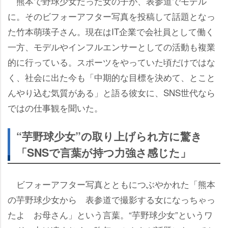
熊本で野球少女だった女の子が、表参道でモデル
に。そのビフォーアフター写真を投稿して話題となっ
た竹本萌瑛子さん。現在はIT企業で会社員として働く
一方、モデルやインフルエンサーとしての活動も複業
的に行っている。スポーツをやっていた頃だけではな
く、社会に出た今も「中期的な目標を決めて、とこと
んやり込む気質がある」と語る彼女に、SNS世代なら
ではの仕事観を聞いた。
“芋野球少女”の取り上げられ方に驚き
「SNSで言葉が持つ力強さ感じた」
ビフォーアフター写真とともにつぶやかれた「熊本
の芋野球少女から 表参道で撮影する女になっちゃっ
たよ お母さん」という言葉。“芋野球少女”というワ