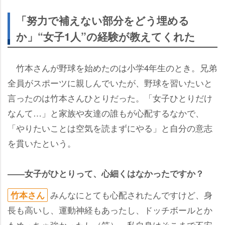
「努力で補えない部分をどう埋める
か」“女子1人”の経験が教えてくれた
竹本さんが野球を始めたのは小学4年生のとき。兄弟
全員がスポーツに親しんでいたが、野球を習いたいと
言ったのは竹本さんひとりだった。「女子ひとりだけ
なんて…」と家族や友達の誰もが心配するなかで、
「やりたいことは空気を読まずにやる」と自分の意志
を貫いたという。
――女子がひとりって、心細くはなかったですか？
みんなにとても心配されたんですけど、身
竹本さん
長も高いし、運動神経もあったし、ドッチボールとか
もめっちゃ強かったし（笑）、私自身はそこまで不安