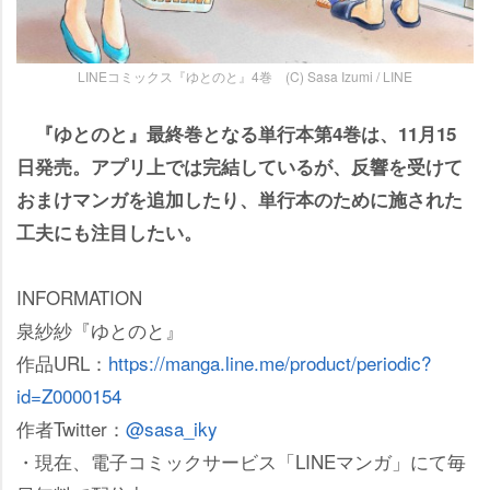
LINEコミックス『ゆとのと』4巻 (C) Sasa Izumi / LINE
『ゆとのと』最終巻となる単行本第4巻は、11月15
日発売。アプリ上では完結しているが、反響を受けて
おまけマンガを追加したり、単行本のために施された
工夫にも注目したい。
INFORMATION
泉紗紗『ゆとのと』
作品URL：
https://manga.line.me/product/periodic?
id=Z0000154
作者Twitter：
@sasa_iky
・現在、電子コミックサービス「LINEマンガ」にて毎