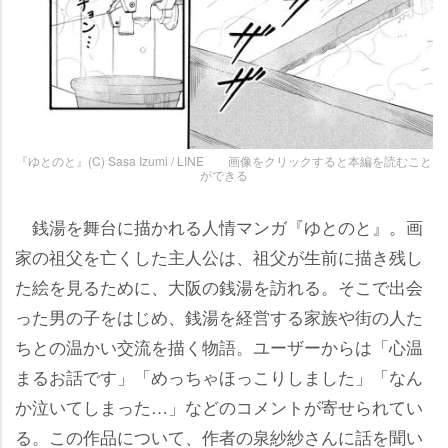
『ゆとのと』(C) Sasa Izumi / LINE 画像をクリックすると本編を読むこと
ができる
銭湯を舞台に描かれる人情マンガ『ゆとのと』。画
家の祖父を亡くした主人公は、祖父が生前に描き残し
た絵を見るために、大阪の銭湯を訪れる。そこで出会
った男の子をはじめ、銭湯を経営する家族や街の人た
ちとの温かい交流を描く物語。ユーザーからは「心温
まるお話です」「めっちゃほっこりしました」「なん
か泣いてしまった…」などのコメントが寄せられてい
る。この作品について、作者の泉紗紗さんに話を聞い