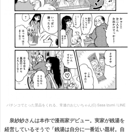
パチンコでとった景品をくれる、常連のおじいちゃん(C) Sasa Izumi / LINE
泉紗紗さんは本作で漫画家デビュー。実家が銭湯を
経営しているそうで「銭湯は自分に一番近い題材。自