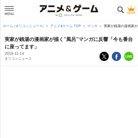
ホーム (オリコンニュース)
アニメ&ゲーム TOP
マンガ
実家が銭湯の漫画家が
実家が銭湯の漫画家が描く”風呂”マンガに反響「今も番台
に座ってます」
2019-11-14
オリコンニュース