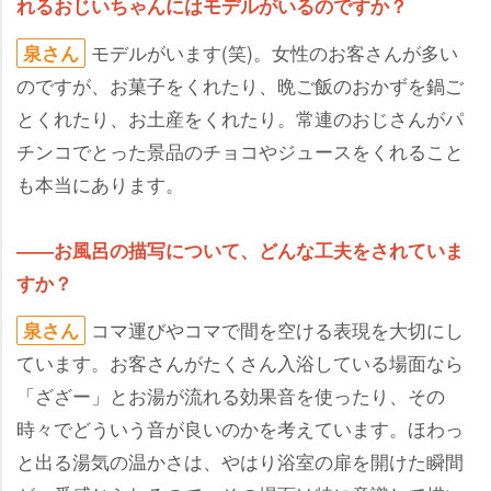
れるおじいちゃんにはモデルがいるのですか？
モデルがいます(笑)。女性のお客さんが多い
泉さん
のですが、お菓子をくれたり、晩ご飯のおかずを鍋ご
とくれたり、お土産をくれたり。常連のおじさんがパ
チンコでとった景品のチョコやジュースをくれること
も本当にあります。
――お風呂の描写について、どんな工夫をされていま
すか？
コマ運びやコマで間を空ける表現を大切にし
泉さん
ています。お客さんがたくさん入浴している場面なら
「ざざー」とお湯が流れる効果音を使ったり、その
時々でどういう音が良いのかを考えています。ほわっ
と出る湯気の温かさは、やはり浴室の扉を開けた瞬間