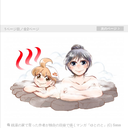
1ページ目／全2ページ
次のページ
銭湯の家で育った作者が独自の目線で描くマンガ『ゆとのと』(C) Sasa