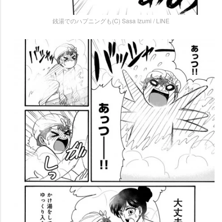
銭湯でのハプニングも(C) Sasa Izumi / LINE