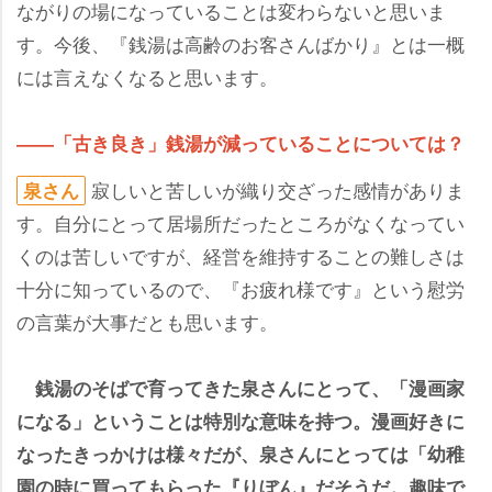
ながりの場になっていることは変わらないと思いま
す。今後、『銭湯は高齢のお客さんばかり』とは一概
には言えなくなると思います。
――「古き良き」銭湯が減っていることについては？
寂しいと苦しいが織り交ざった感情がありま
泉さん
す。自分にとって居場所だったところがなくなってい
くのは苦しいですが、経営を維持することの難しさは
十分に知っているので、『お疲れ様です』という慰労
の言葉が大事だとも思います。
銭湯のそばで育ってきた泉さんにとって、「漫画家
になる」ということは特別な意味を持つ。漫画好きに
なったきっかけは様々だが、泉さんにとっては「幼稚
園の時に買ってもらった『りぼん』だそうだ。趣味で