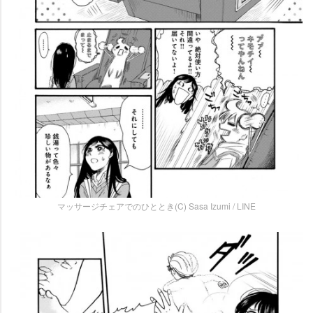
マッサージチェアでのひととき(C) Sasa Izumi / LINE