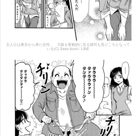
主人公は東京から来た女性。 大阪を客観的に見る描写も見どころとなって
いる(C) Sasa Izumi / LINE