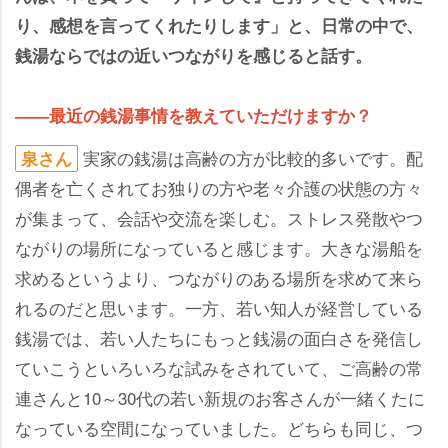
り、感想を言ってくれたりします」と、日常の中で、
銭湯ならではの近いつながりを感じると話す。
――最近の銭湯事情を教えていただけますか？
実家の銭湯は高齢の方が比較的多いです。配
泉さん
偶者を亡くされてお独りの方や老々介護の状態の方々
が集まって、会話や交流を楽しむ。ストレス発散やつ
ながりの場所になっていると感じます。大きな湯船を
求めるというより、つながりのある場所を求めて来ら
れるのだと思います。一方、若い知人が経営している
銭湯では、若い人たちにもっと銭湯の面白さを発信し
ていこうといろいろな試みをされていて、ご高齢の常
連さんと10～30代の若い新規のお客さんが一緒くたに
なっている空間になっていました。どちらも同じ、つ