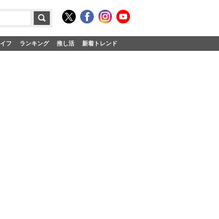
イフ
ランキング
推し活
新着トレンド