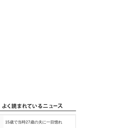
15歳で当時27歳の夫に一目惚れ