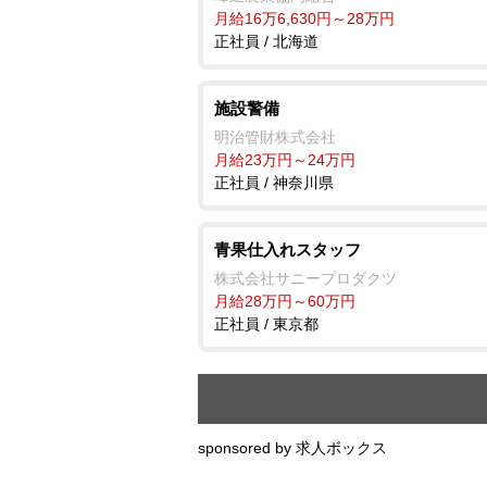
月給16万6,630円～28万円
正社員 / 北海道
施設警備
明治管財株式会社
月給23万円～24万円
正社員 / 神奈川県
青果仕入れスタッフ
株式会社サニープロダクツ
月給28万円～60万円
正社員 / 東京都
sponsored by 求人ボックス