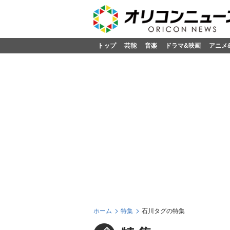
トップ
芸能
音楽
ドラマ&映画
アニメ
ホーム
特集
石川タグの特集