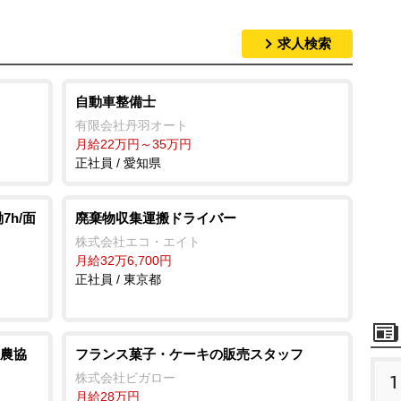
求人検索
自動車整備士
有限会社丹羽オート
月給22万円～35万円
正社員 / 愛知県
7h/面
廃棄物収集運搬ドライバー
株式会社エコ・エイト
月給32万6,700円
正社員 / 東京都
農協
フランス菓子・ケーキの販売スタッフ
株式会社ビガロー
1
月給28万円