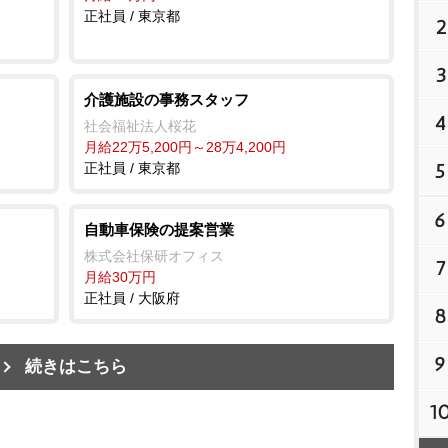
正社員 / 東京都
2
3
介護施設の事務スタッフ
4
社会福祉法人桜花
月給22万5,200円～28万4,200円
5
正社員 / 東京都
6
自動車保険の提案営業
株式会社保研オフィス
7
月給30万円
正社員 / 大阪府
8
9
続きはこちら
1