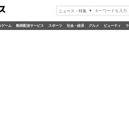
ニュース・特集
&ゲーム
動画配信サービス
スポーツ
社会・経済
グルメ
ビューティ
ラ