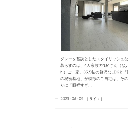
グレーを基調としたスタイリッシュ
暮らすのは、4人家族の“ゆ”さん（@yun
hi）ご一家。35.5帖の贅沢なLDKと
の秘密基地」が特徴のご自宅は、そ
りに「眼福すぎ...
2023-06-09
｜ライフ｜