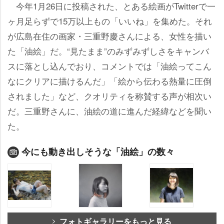
今年1月26日に投稿された、とある絵画がTwitterで一
ヶ月足らずで15万以上もの「いいね」を集めた。それ
が広島在住の画家・三重野慶さんによる、女性を描い
た「油絵」だ。“見たまま”のみずみずしさをキャンバ
スに落とし込んでおり、コメントでは「油絵ってこん
なにクリアに描けるんだ」「絵から伝わる熱量に圧倒
されました」など、クオリティを称賛する声が相次い
だ。三重野さんに、油絵の道に進んだ経緯などを聞い
た。
今にも動き出しそうな「油絵」の数々
フォトギャラリーをもっと見る