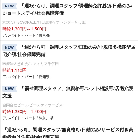
「週3から可」調理スタッフ/調理師免許必須/日勤のみ/
NEW
ショートステイ/社会保障完備
株式会社SOYOKAZE/町田成瀬ケアセンターそよ風
時給1,300円～1,500円
アルバイト・パート / 東京都
「週2から可」調理スタッフ/日勤のみ/小規模多機能型居
NEW
宅介護/社会保障完備
医療法人悠山会/ファミリア千代田
時給1,140円
アルバイト・パート / 愛知県
「福祉調理スタッフ」無資格可/シフト相談可/居宅介護
NEW
支援
合同会社ピース/ピースケアサービス
時給1,230円～1,400円
アルバイト・パート / 神奈川県
「週3から可」調理スタッフ/無資格可/日勤のみ/サービス付き高
齢者向け住宅/社会保障完備