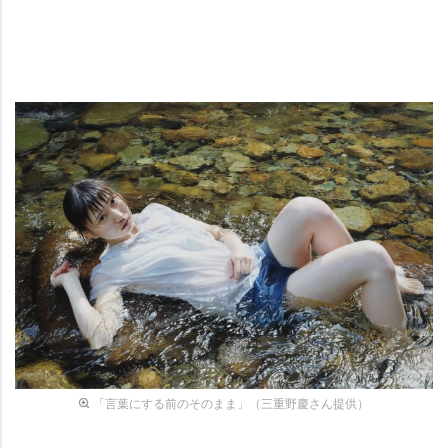
「言葉にする前のそのまま」（三重野慶さん提供）