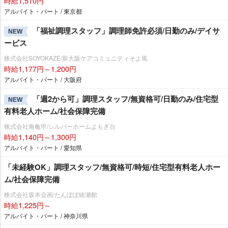
時給1,510円
アルバイト・パート / 東京都
「福祉調理スタッフ」調理師免許必須/日勤のみ/デイサ
NEW
ービス
株式会社SOYOKAZE/新大阪ケアコミュニティそよ風
時給1,177円～1,200円
アルバイト・パート / 大阪府
「週2から可」調理スタッフ/無資格可/日勤のみ/住宅型
NEW
有料老人ホーム/社会保障完備
株式会社角亀甲/シルバーホームよもぎ台
時給1,140円～1,300円
アルバイト・パート / 愛知県
「未経験OK」調理スタッフ/無資格可/時短/住宅型有料老人ホー
ム/社会保障完備
株式会社坂本企画/たんぽぽ綾瀬館
時給1,225円～
アルバイト・パート / 神奈川県