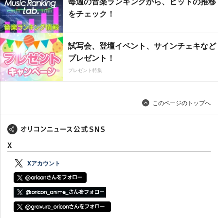
毎週の音楽ランキングから、ヒットの推移
をチェック！
試写会、登壇イベント、サインチェキなど
プレゼント！
プレゼント特集
このページのトップへ
X
Xアカウント