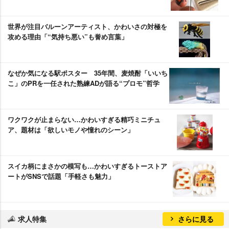
世界が注目バルーンアーティスト、かわいさの対極を
攻める理由「“気持ち悪い”も誉め言葉」
なぜか気になる駅ポスター 35年間、麦焼酎「いいち
こ」のPRを一任された熟練ADが語る“プロモ”哲学
ワクワクが止まらない…かわいすぎる精巧ミニチュ
ア、題材は「欲しいモノや憧れのシーン」
スイカ柄にまさかの模写も…かわいすぎるトーストア
ートがSNSで話題「手軽さも魅力」
求人特集
さらに見る