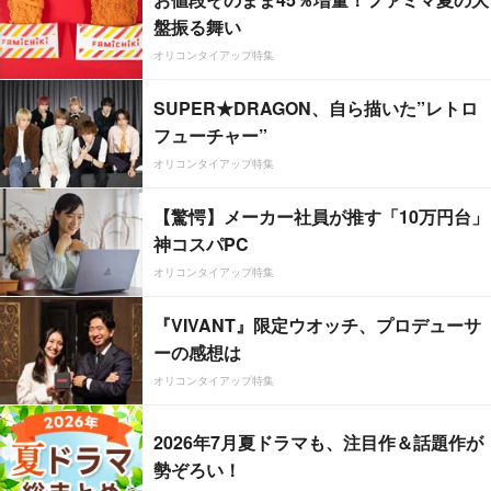
盤振る舞い
オリコンタイアップ特集
SUPER★DRAGON、自ら描いた”レトロ
フューチャー”
オリコンタイアップ特集
【驚愕】メーカー社員が推す「10万円台」
神コスパPC
オリコンタイアップ特集
『VIVANT』限定ウオッチ、プロデューサ
ーの感想は
オリコンタイアップ特集
2026年7月夏ドラマも、注目作＆話題作が
勢ぞろい！