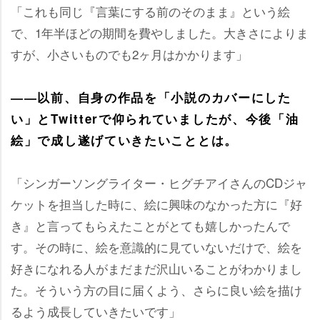
「これも同じ『言葉にする前のそのまま』という絵
で、1年半ほどの期間を費やしました。大きさによりま
すが、小さいものでも2ヶ月はかかります」
――以前、自身の作品を「小説のカバーにした
い」とTwitterで仰られていましたが、今後「油
絵」で成し遂げていきたいこととは。
「シンガーソングライター・ヒグチアイさんのCDジャ
ケットを担当した時に、絵に興味のなかった方に『好
き』と言ってもらえたことがとても嬉しかったんで
す。その時に、絵を意識的に見ていないだけで、絵を
好きになれる人がまだまだ沢山いることがわかりまし
た。そういう方の目に届くよう、さらに良い絵を描け
るよう成長していきたいです」