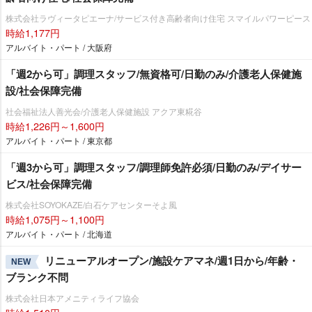
株式会社ラヴィータピエーナ/サービス付き高齢者向け住宅 スマイルパワーピース
時給1,177円
アルバイト・パート / 大阪府
「週2から可」調理スタッフ/無資格可/日勤のみ/介護老人保健施
設/社会保障完備
社会福祉法人善光会/介護老人保健施設 アクア東糀谷
時給1,226円～1,600円
アルバイト・パート / 東京都
「週3から可」調理スタッフ/調理師免許必須/日勤のみ/デイサー
ビス/社会保障完備
株式会社SOYOKAZE/白石ケアセンターそよ風
時給1,075円～1,100円
アルバイト・パート / 北海道
リニューアルオープン/施設ケアマネ/週1日から/年齢・
NEW
ブランク不問
株式会社日本アメニティライフ協会