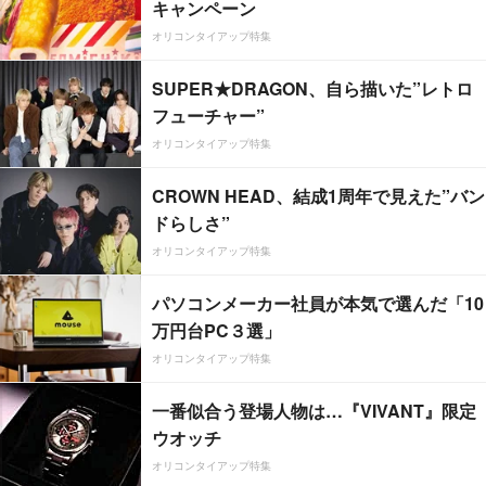
キャンペーン
オリコンタイアップ特集
SUPER★DRAGON、自ら描いた”レトロ
フューチャー”
オリコンタイアップ特集
CROWN HEAD、結成1周年で見えた”バン
ドらしさ”
オリコンタイアップ特集
パソコンメーカー社員が本気で選んだ「10
万円台PC３選」
オリコンタイアップ特集
一番似合う登場人物は…『VIVANT』限定
ウオッチ
オリコンタイアップ特集