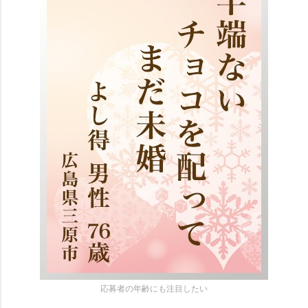
応募者の年齢にも注目したい