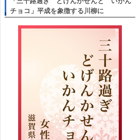
「三十路過ぎ どげんかせんと いかん
チョコ」平成を象徴する川柳に