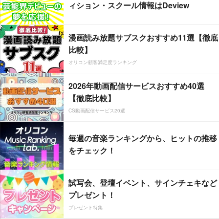
ィション・スクール情報はDeview
漫画読み放題サブスクおすすめ11選【徹底
比較】
オリコン顧客満足度ランキング
2026年動画配信サービスおすすめ40選
【徹底比較】
CS動画配信サービス20選
毎週の音楽ランキングから、ヒットの推移
をチェック！
試写会、登壇イベント、サインチェキなど
プレゼント！
プレゼント特集