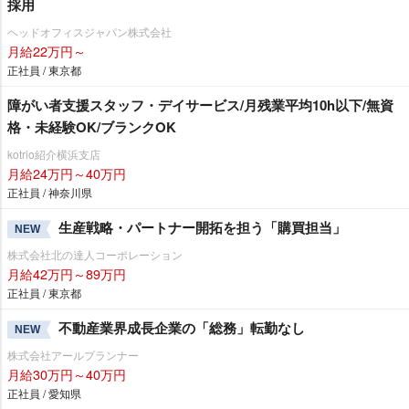
採用
ヘッドオフィスジャパン株式会社
月給22万円～
正社員 / 東京都
障がい者支援スタッフ・デイサービス/月残業平均10h以下/無資
格・未経験OK/ブランクOK
kotrio紹介横浜支店
月給24万円～40万円
正社員 / 神奈川県
生産戦略・パートナー開拓を担う「購買担当」
NEW
株式会社北の達人コーポレーション
月給42万円～89万円
正社員 / 東京都
不動産業界成長企業の「総務」転勤なし
NEW
株式会社アールプランナー
月給30万円～40万円
正社員 / 愛知県