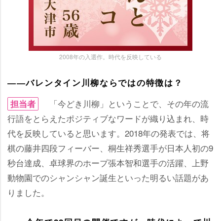
2008年の入選作。時代を反映している
――バレンタイン川柳ならではの特徴は？
「今どき川柳」ということで、その年の流
担当者
行語をとらえたポジティブなワードが織り込まれ、時
代を反映していると思います。2018年の発表では、将
棋の藤井四段フィーバー、桐生祥秀選手が日本人初の9
秒台達成、卓球界のホープ張本智和選手の活躍、上野
動物園でのシャンシャン誕生といった明るい話題があ
りました。