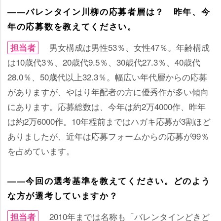
――バレンタイン川柳の応募者層は？ 昨年、今
年の応募数を教えてください。
男女構成は男性53％、女性47％。年齢構成
担当者
は10歳代3％、20歳代9.5％、30歳代27.3％、40歳代
28.0％、50歳代以上32.3％。幅広い年代層からの応募
がありますが、やはり年配者の方に優秀作が多い傾向
にあります。応募総数は、今年は約2万4000作、昨年
は約2万6000作。10年程前まではハガキ応募が3割ほど
ありましたが、近年は応募フォームからの応募が99％
を占めています。
――今回の選考基準を教えてください。どのよう
な方が選考していますか？
2010年までは名称も「バレンタインどきど
担当者