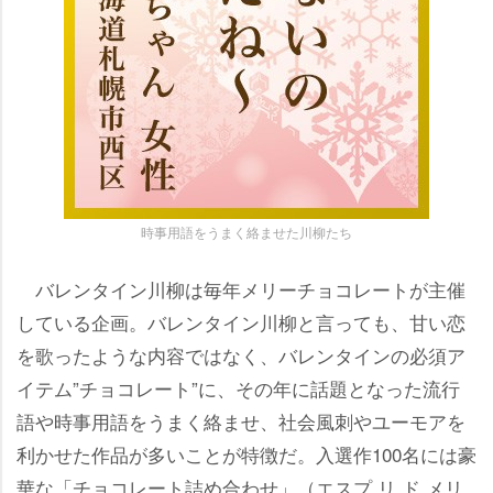
時事用語をうまく絡ませた川柳たち
バレンタイン川柳は毎年メリーチョコレートが主催
している企画。バレンタイン川柳と言っても、甘い恋
を歌ったような内容ではなく、バレンタインの必須ア
イテム”チョコレート”に、その年に話題となった流行
語や時事用語をうまく絡ませ、社会風刺やユーモアを
利かせた作品が多いことが特徴だ。入選作100名には豪
華な「チョコレート詰め合わせ」（エスプ リ ド メリ