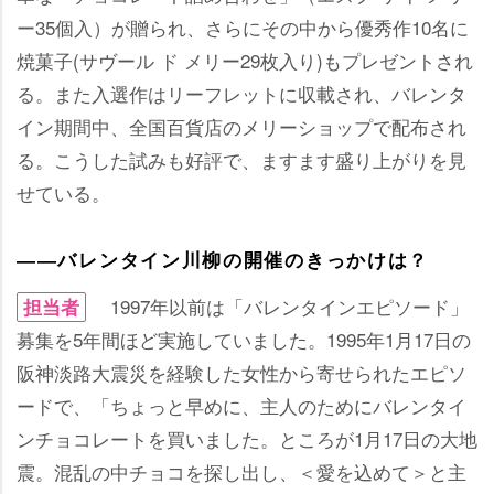
ー35個入）が贈られ、さらにその中から優秀作10名に
焼菓子(サヴール ド メリー29枚入り)もプレゼントされ
る。また入選作はリーフレットに収載され、バレンタ
イン期間中、全国百貨店のメリーショップで配布され
る。こうした試みも好評で、ますます盛り上がりを見
せている。
――バレンタイン川柳の開催のきっかけは？
1997年以前は「バレンタインエピソード」
担当者
募集を5年間ほど実施していました。1995年1月17日の
阪神淡路大震災を経験した女性から寄せられたエピソ
ードで、「ちょっと早めに、主人のためにバレンタイ
ンチョコレートを買いました。ところが1月17日の大地
震。混乱の中チョコを探し出し、＜愛を込めて＞と主