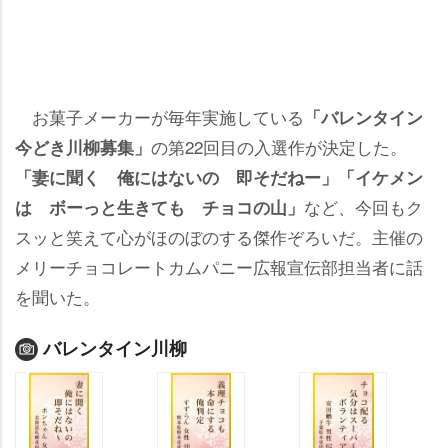
お菓子メーカーが毎年実施している
「バレンタイン
の第22回目の入選作が決定した。
今どき川柳募集」
「妻に聞く 俺にはないの 即そだねー」「イケメン
など、今回もク
は ボーっと生きても チョコの山」
スッと笑えて心がほのぼのする傑作ぞろいだ。主催の
メリーチョコレートカムパニー広報宣伝部担当者に話
を聞いた。
バレンタイン川柳