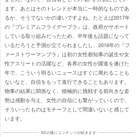
ます。あとはそのトレンドが本当に一時的なものであ
るか、そうでないかの違いですよね。たとえば2017年
の『プレミアムフライデーブラ』は、政府がサポート
している取り組みだったため、半年後も話題になって
いるだろうと予測が立てられましたし、2016年の『フ
ァーストウーマンブラ』は初の女性都知事の誕生や女
性アスリートの活躍など、各界の女性が躍進を遂げた
年で、こういう明るいニュースはすぐに廃れることも
ないなと、自信をもって進行できることもあります。
物事の結果に関係なく、積極的に挑戦する前向きな姿
勢は感動を与え、女性の自信にも繋がっていくので、
そういったものはモチーフとして間違いないと感じて
います。
ADの後にコンテンツが続きます