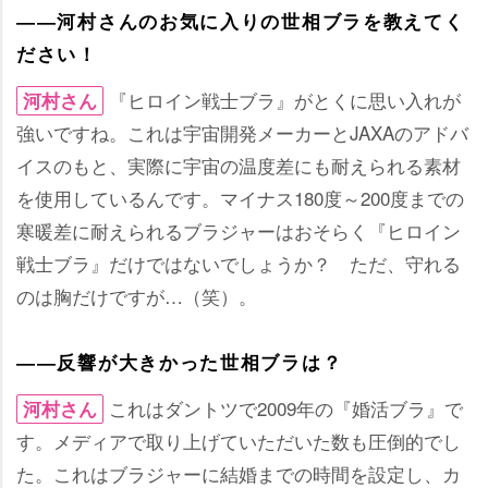
――河村さんのお気に入りの世相ブラを教えてく
ださい！
『ヒロイン戦士ブラ』がとくに思い入れが
河村さん
強いですね。これは宇宙開発メーカーとJAXAのアドバ
イスのもと、実際に宇宙の温度差にも耐えられる素材
を使用しているんです。マイナス180度～200度までの
寒暖差に耐えられるブラジャーはおそらく『ヒロイン
戦士ブラ』だけではないでしょうか？ ただ、守れる
のは胸だけですが…（笑）。
――反響が大きかった世相ブラは？
これはダントツで2009年の『婚活ブラ』で
河村さん
す。メディアで取り上げていただいた数も圧倒的でし
た。これはブラジャーに結婚までの時間を設定し、カ