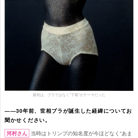
最初は、ブラではなく”下着”がテーマだった
――30年前、世相ブラが誕生した経緯についてお
聞かせください。
当時はトリンプの知名度が今ほどなく“あま
河村さん