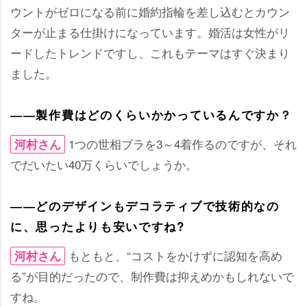
ウントがゼロになる前に婚約指輪を差し込むとカウン
ターが止まる仕掛けになっています。婚活は女性がリ
ードしたトレンドですし、これもテーマはすぐ決まり
ました。
――製作費はどのくらいかかっているんですか？
1つの世相ブラを3～4着作るのですが、それ
河村さん
でだいたい40万くらいでしょうか。
――どのデザインもデコラティブで技術的なの
に、思ったよりも安いですね?
もともと、“コストをかけずに認知を高め
河村さん
る”が目的だったので、制作費は抑えめかもしれないで
すね。