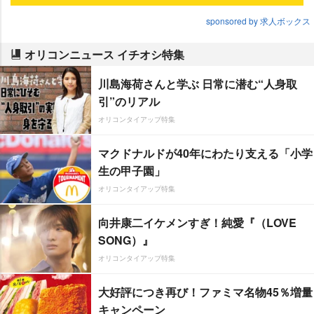
sponsored by 求人ボックス
オリコンニュース イチオシ特集
川島海荷さんと学ぶ 日常に潜む“人身取
引”のリアル
オリコンタイアップ特集
マクドナルドが40年にわたり支える「小学
生の甲子園」
オリコンタイアップ特集
向井康二イケメンすぎ！純愛『（LOVE
SONG）』
オリコンタイアップ特集
大好評につき再び！ファミマ名物45％増量
キャンペーン