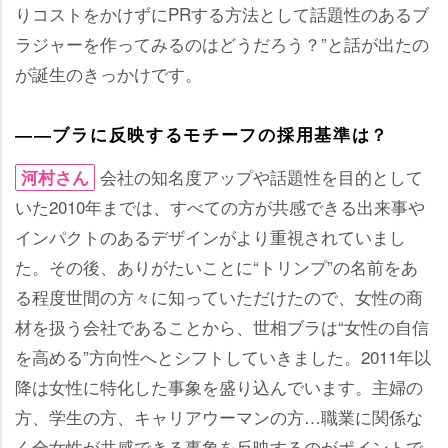
りコストをかけずにPRする方法として話題性のあるブ
ラジャーを作ってみるのはどうだろう？”と話が出たの
が誕生のきっかけです。
――ブラに反映するモチーフの採用基準は？
会社の知名度アップや話題性を目的として
河村さん
いた2010年までは、すべての方が共感できる出来事
インパクトのあるデザインがより重視されていまし
た。その後、ありがたいことに“トリンプ”の名前をあ
る程度世間の方々に知っていただけたので、女性の商
材を扱う会社であることから、世相ブラは“女性の自信
を高める”方向性へとシフトしていきました。2011年以
降は女性に特化した事象を盛り込んでいます。主婦の
方、学生の方、キャリアウーマンの方…職業に関係な
く全女性が共感できる事象を反映するのがポイントで