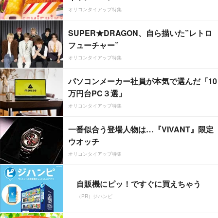
オリコンタイアップ特集
SUPER★DRAGON、自ら描いた”レトロ
フューチャー”
オリコンタイアップ特集
パソコンメーカー社員が本気で選んだ「10
万円台PC３選」
オリコンタイアップ特集
一番似合う登場人物は…『VIVANT』限定
ウオッチ
オリコンタイアップ特集
自販機にピッ！ですぐに買えちゃう
（PR）ジハンピ