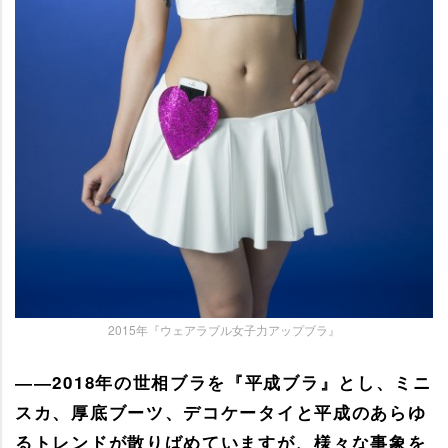
2015年『ウェアラブル女子力アップブラ』
――2018年の世相ブラを『平成ブラ』とし、ミニ
スカ、厚底ブーツ、デコケータイと平成のあらゆ
るトレンドが散りばめていますが、様々な事象を