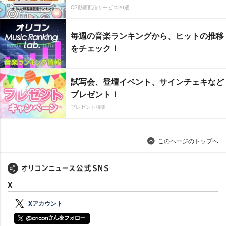
CS動画配信サービス20選
毎週の音楽ランキングから、ヒットの推移
をチェック！
試写会、登壇イベント、サインチェキなど
プレゼント！
プレゼント特集
このページのトップへ
X
Xアカウント