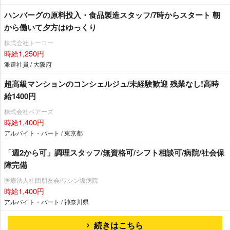
ハンバーグの原料投入・食品製造スタッフ/7時からスタート 朝
から働いて夕方はゆっくり
株式会社トーコー
時給1,250円
派遣社員 / 大阪府
超高級マンションのコンシェルジュ/未経験歓迎 残業なし!高時
給1400円
株式会社ベアーズ
時給1,400円
アルバイト・パート / 東京都
「週2から可」調理スタッフ/無資格可/シフト相談可/病院/社会保
障完備
医療法人社団朋友会/ワシン坂病院
時給1,400円
アルバイト・パート / 神奈川県
続きはこちら