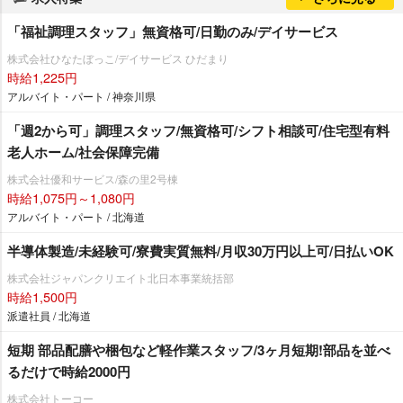
「福祉調理スタッフ」無資格可/日勤のみ/デイサービス
株式会社ひなたぼっこ/デイサービス ひだまり
時給1,225円
アルバイト・パート / 神奈川県
「週2から可」調理スタッフ/無資格可/シフト相談可/住宅型有料
老人ホーム/社会保障完備
株式会社優和サービス/森の里2号棟
時給1,075円～1,080円
アルバイト・パート / 北海道
半導体製造/未経験可/寮費実質無料/月収30万円以上可/日払いOK
株式会社ジャパンクリエイト北日本事業統括部
時給1,500円
派遣社員 / 北海道
短期 部品配膳や梱包など軽作業スタッフ/3ヶ月短期!部品を並べ
るだけで時給2000円
株式会社トーコー