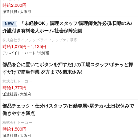
時給2,000円
派遣社員 / 大阪府
「未経験OK」調理スタッフ/調理師免許必須/日勤のみ/
NEW
介護付き有料老人ホーム/社会保障完備
株式会社ライフシップ/ライフシップケア帯広
時給1,075円～1,125円
アルバイト・パート / 北海道
部品を台に置いてボタンを押すだけの工場スタッフ/ポチッと押
すだけで簡単作業 夕方まで&週末休み!
株式会社トーコー
時給1,370円
派遣社員 / 大阪府
部品チェック・仕分けスタッフ/日勤専属×駅チカ×土日祝休みで
働きやすさ満点
株式会社トーコー
時給1,500円
派遣社員 / 大阪府