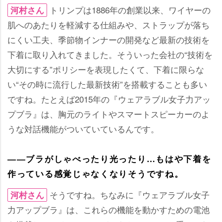
トリンプは1886年の創業以来、ワイヤーの
河村さん
肌へのあたりを軽減する仕組みや、ストラップが落ち
にくい工夫、季節物インナーの開発など最新の技術を
下着に取り入れてきました。そういった会社の“技術を
大切にする”ポリシーを表現したくて、下着に限らな
い“その時に流行した最新技術”を搭載することも多い
ですね。たとえば2015年の『ウェアラブル女子力アッ
プブラ』は、胸元のライトやスマートスピーカーのよ
うな対話機能がついていているんです。
――ブラがしゃべったり光ったり…もはや下着を
作っている感覚じゃなくなりそうですね。
そうですね。ちなみに『ウェアラブル女子
河村さん
力アップブラ』は、これらの機能を動かすための電池