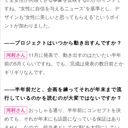
すね。“女性に自信を与えるニュース”を基準とし、デ
ザインも“女性に美しいと思ってもらえる”というポイ
ントが加わりました。
――プロジェクトはいつから動き出すんですか？
11月に発表で、動き出すのはだいたい半年
河村さん
前の5月くらいですね。でも、完成は発表の数日前とか
ギリギリなんです。
――半年前だと、企画を練ってそれが年末まで流
行しているのかを読むのが大変ではないですか？
おっしゃる通り、半年前にコンセプトを決
河村さん
めても、それが年末にも話題になっている保証はあり
ません。なので、担当者としての“勘”を大切にしてい