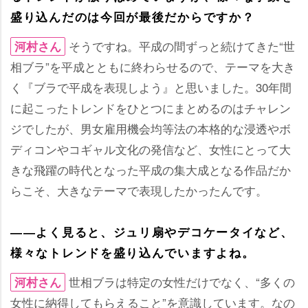
盛り込んだのは今回が最後だからですか？
そうですね。平成の間ずっと続けてきた“世
河村さん
相ブラ”を平成とともに終わらせるので、テーマを大き
く『ブラで平成を表現しよう』と思いました。30年間
に起こったトレンドをひとつにまとめるのはチャレン
ジでしたが、男女雇用機会均等法の本格的な浸透やボ
ディコンやコギャル文化の発信など、女性にとって大
きな飛躍の時代となった平成の集大成となる作品だか
らこそ、大きなテーマで表現したかったんです。
――よく見ると、ジュリ扇やデコケータイなど、
様々なトレンドを盛り込んでいますよね。
世相ブラは特定の女性だけでなく、“多くの
河村さん
女性に納得してもらえること”を意識しています。なの