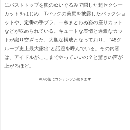
にバストトップを熊のぬいぐるみで隠した超セクシー
カットをはじめ、Tバックの美尻を披露したバックショ
ットや、定番の手ブラ、一糸まとわぬ姿の座りカット
などが収められている。キュートな表情と過激なカッ
トが織り交ざった、大胆な構成となっており、 “48グ
ループ史上最大露出”と話題を呼んでいる。その内容
は、アイドルがここまでやっていいの？と驚きの声が
上がるほど。
ADの後にコンテンツが続きます