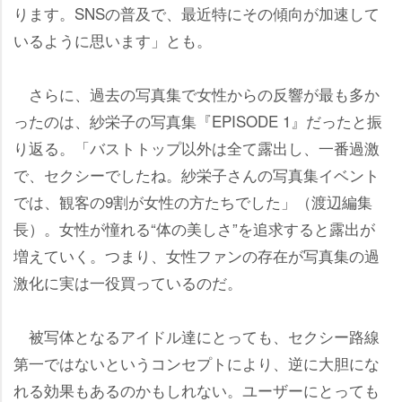
ります。SNSの普及で、最近特にその傾向が加速して
いるように思います」とも。
さらに、過去の写真集で女性からの反響が最も多か
ったのは、紗栄子の写真集『EPISODE 1』だったと振
り返る。「バストトップ以外は全て露出し、一番過激
で、セクシーでしたね。紗栄子さんの写真集イベント
では、観客の9割が女性の方たちでした」（渡辺編集
長）。女性が憧れる“体の美しさ”を追求すると露出が
増えていく。つまり、女性ファンの存在が写真集の過
激化に実は一役買っているのだ。
被写体となるアイドル達にとっても、セクシー路線
第一ではないというコンセプトにより、逆に大胆にな
れる効果もあるのかもしれない。ユーザーにとっても