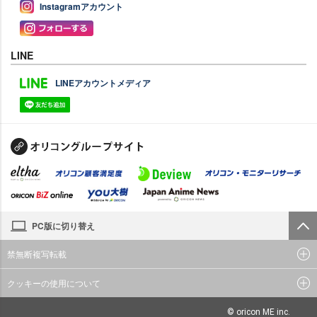
Instagramアカウント
LINE
LINEアカウントメディア
PC版に切り替え
禁無断複写転載
クッキーの使用について
© oricon ME inc.