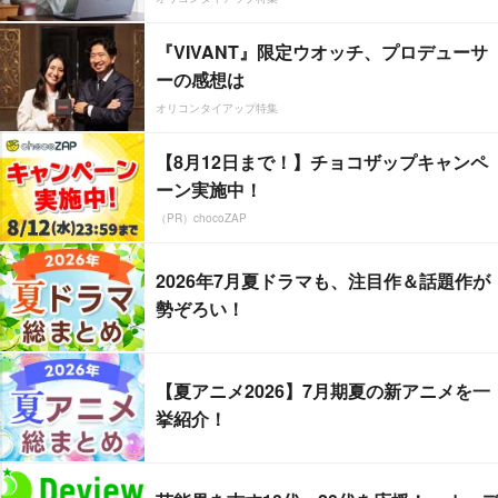
『VIVANT』限定ウオッチ、プロデューサ
ーの感想は
オリコンタイアップ特集
【8月12日まで！】チョコザップキャンペ
ーン実施中！
（PR）chocoZAP
2026年7月夏ドラマも、注目作＆話題作が
勢ぞろい！
【夏アニメ2026】7月期夏の新アニメを一
挙紹介！