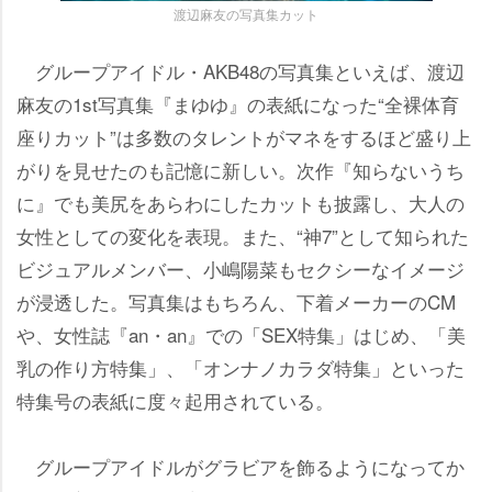
渡辺麻友の写真集カット
グループアイドル・AKB48の写真集といえば、渡辺
麻友の1st写真集『まゆゆ』の表紙になった“全裸体育
座りカット”は多数のタレントがマネをするほど盛り上
がりを見せたのも記憶に新しい。次作『知らないうち
に』でも美尻をあらわにしたカットも披露し、大人の
女性としての変化を表現。また、“神7”として知られた
ビジュアルメンバー、小嶋陽菜もセクシーなイメージ
が浸透した。写真集はもちろん、下着メーカーのCM
、女性誌『an・an』での「SEX特集」はじめ、「美
乳の作り方特集」、「オンナノカラダ特集」といった
特集号の表紙に度々起用されている。
グループアイドルがグラビアを飾るようになってか