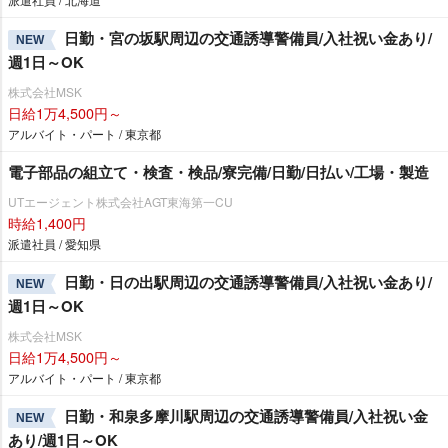
日勤・宮の坂駅周辺の交通誘導警備員/入社祝い金あり/
NEW
週1日～OK
株式会社MSK
日給1万4,500円～
アルバイト・パート / 東京都
電子部品の組立て・検査・検品/寮完備/日勤/日払い/工場・製造
UTエージェント株式会社AGT東海第一CU
時給1,400円
派遣社員 / 愛知県
日勤・日の出駅周辺の交通誘導警備員/入社祝い金あり/
NEW
週1日～OK
株式会社MSK
日給1万4,500円～
アルバイト・パート / 東京都
日勤・和泉多摩川駅周辺の交通誘導警備員/入社祝い金
NEW
あり/週1日～OK