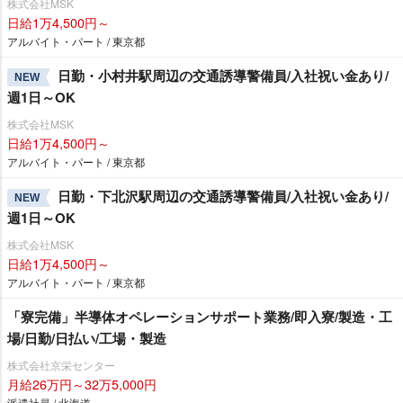
株式会社MSK
日給1万4,500円～
アルバイト・パート / 東京都
日勤・小村井駅周辺の交通誘導警備員/入社祝い金あり/
NEW
週1日～OK
株式会社MSK
日給1万4,500円～
アルバイト・パート / 東京都
日勤・下北沢駅周辺の交通誘導警備員/入社祝い金あり/
NEW
週1日～OK
株式会社MSK
日給1万4,500円～
アルバイト・パート / 東京都
「寮完備」半導体オペレーションサポート業務/即入寮/製造・工
場/日勤/日払い/工場・製造
株式会社京栄センター
月給26万円～32万5,000円
派遣社員 / 北海道