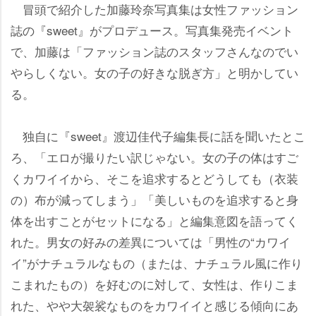
冒頭で紹介した加藤玲奈写真集は女性ファッション
誌の『sweet』がプロデュース。写真集発売イベント
で、加藤は「ファッション誌のスタッフさんなのでい
らしくない。女の子の好きな脱ぎ方」と明かしてい
る。
独自に『sweet』渡辺佳代子編集長に話を聞いたとこ
ろ、「エロが撮りたい訳じゃない。女の子の体はすご
くカワイイから、そこを追求するとどうしても（衣装
の）布が減ってしまう」「美しいものを追求すると身
体を出すことがセットになる」と編集意図を語ってく
れた。男女の好みの差異については「男性の“カワイ
イ”がナチュラルなもの（または、ナチュラル風に作り
こまれたもの）を好むのに対して、女性は、作りこま
れた、やや大袈裟なものをカワイイと感じる傾向にあ