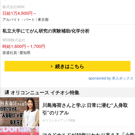
株式会社MSK
日給1万4,500円～
アルバイト・パート / 東京都
私立大学にてがん研究の実験補助/化学分析
WDB株式会社
時給1,600円～1,700円
派遣社員 / 愛知県
続きはこちら
sponsored by 求人ボックス
オリコンニュース イチオシ特集
川島海荷さんと学ぶ 日常に潜む“人身取
引”のリアル
オリコンタイアップ特集
マクドナルドが40年にわたり支える「小学