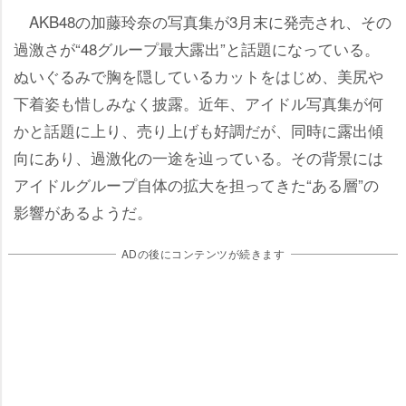
AKB48の加藤玲奈の写真集が3月末に発売され、その
過激さが“48グループ最大露出”と話題になっている。
ぬいぐるみで胸を隠しているカットをはじめ、美尻
下着姿も惜しみなく披露。近年、アイドル写真集が何
かと話題に上り、売り上げも好調だが、同時に露出傾
向にあり、過激化の一途を辿っている。その背景には
アイドルグループ自体の拡大を担ってきた“ある層”の
影響があるようだ。
ADの後にコンテンツが続きます