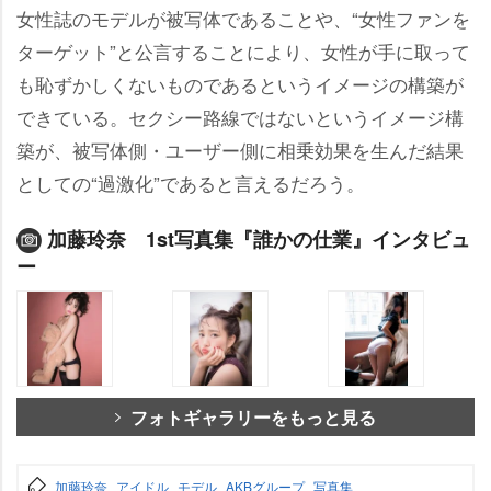
女性誌のモデルが被写体であることや、“女性ファンを
ターゲット”と公言することにより、女性が手に取って
も恥ずかしくないものであるというイメージの構築が
できている。セクシー路線ではないというイメージ構
築が、被写体側・ユーザー側に相乗効果を生んだ結果
としての“過激化”であると言えるだろう。
加藤玲奈 1st写真集『誰かの仕業』インタビュ
ー
フォトギャラリーをもっと見る
加藤玲奈
アイドル
モデル
AKBグループ
写真集