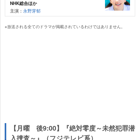
NHK総合ほか
主演：
永野芽郁
※放送される全てのドラマが掲載されているわけではありません。
【月曜 後9:00】『絶対零度～未然犯罪潜
入捜査～』（フジテレビ系）