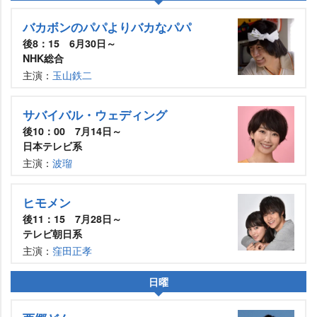
バカボンのパパよりバカなパパ
後8：15 6月30日～
NHK総合
主演：
玉山鉄二
サバイバル・ウェディング
後10：00 7月14日～
日本テレビ系
主演：
波瑠
ヒモメン
後11：15 7月28日～
テレビ朝日系
主演：
窪田正孝
日曜