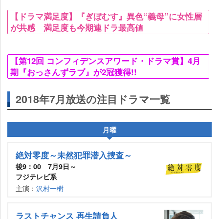
【ドラマ満足度】『ぎぼむす』異色“義母”に女性層
が共感 満足度も今期連ドラ最高値
【第12回 コンフィデンスアワード・ドラマ賞】4月
期『おっさんずラブ』が2冠獲得!!
2018年7月放送の注目ドラマ一覧
月曜
絶対零度～未然犯罪潜入捜査～
後9：00 7月9日～
フジテレビ系
主演：
沢村一樹
ラストチャンス 再生請負人