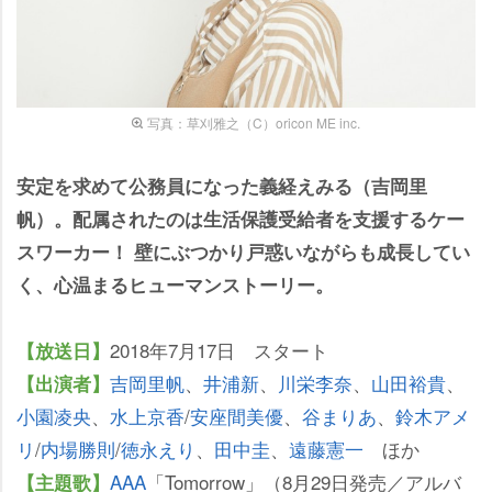
写真：草刈雅之（C）oricon ME inc.
安定を求めて公務員になった義経えみる（吉岡里
帆）。配属されたのは生活保護受給者を支援するケー
スワーカー！ 壁にぶつかり戸惑いながらも成長してい
く、心温まるヒューマンストーリー。
2018年7月17日 スタート
【放送日】
吉岡里帆
、
井浦新
、
川栄李奈
、
山田裕貴
、
【出演者】
小園凌央
、
水上京香
/
安座間美優
、
谷まりあ
、
鈴木アメ
リ
/
内場勝則
/
徳永えり
、
田中圭
、
遠藤憲一
ほか
AAA
「Tomorrow」（8月29日発売／アルバ
【主題歌】