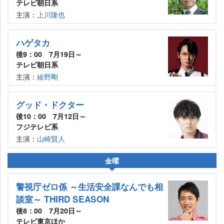
テレビ朝日系
主演：
上川隆也
ハゲタカ
後9：00 7月19日～
テレビ朝日系
主演：
綾野剛
グッド・ドクター
後10：00 7月12日～
フジテレビ系
主演：
山崎賢人
金曜
警視庁ゼロ係 ～生活安全課なんでも相
談室～ THIRD SEASON
後8：00 7月20日～
テレビ東京ほか