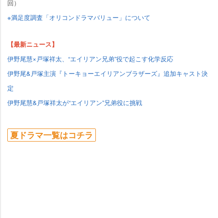
回）
※満足度調査「オリコンドラマバリュー」について
【最新ニュース】
伊野尾慧×戸塚祥太、“エイリアン兄弟”役で起こす化学反応
伊野尾&戸塚主演『トーキョーエイリアンブラザーズ』追加キャスト決
定
伊野尾慧&戸塚祥太が“エイリアン”兄弟役に挑戦
夏ドラマ一覧はコチラ