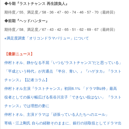
◆今期『ラストチャンス 再生請負人』
期待度／55、満足度／58 - 36 - 47 - 60 - 74 - 46 - 57 - 70（最終回）
◆前期『ヘッドハンター』
期待度／58、満足度／67 - 43 - 42 - 65 - 51 - 62 - 69 - 67（最終回）
※満足度調査「オリコンドラマバリュー」について
【最新ニュース】
仲村トオル、静かなる不屈「いつも“ラストチャンス”だと思っている」
「平成という時代」が共通点 『半分、青い。』『ハゲタカ』『ラスト
チャンス』【記者コラム】
仲村トオル主演『ラストチャンス』初回6.1% 「ドラマBiz枠」最高
役者としての振り幅広げる長谷川京子「できない役はない」 『ラスト
チャンス』では理想の妻に
仲村トオル、主演ドラマは「頑張っている人たちへのエール」
寄稿・江上剛氏 自らの経験そのままに、銀行の頭取役としてドラマ出