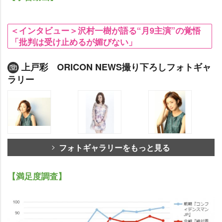
＜インタビュー＞沢村一樹が語る“月9主演”の覚悟
「批判は受け止めるが媚びない」
上戸彩 ORICON NEWS撮り下ろしフォトギャ
ラリー
フォトギャラリーをもっと見る
【満足度調査】