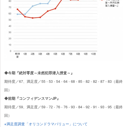
◆今期『絶対零度～未然犯罪潜入捜査～』
期待度／67、満足度／55 - 53 - 54 - 64 - 68 - 85 - 82 - 82 - 87 - 83（最終
回）
◆前期『コンフィデンスマンJP』
期待度／59、満足度／59 - 72 - 76 - 76 - 93 - 84 - 92 - 91 - 93 - 95（最終
回）
※満足度調査「オリコンドラマバリュー」について