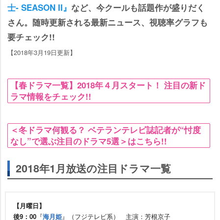
士- SEASON II』
など、今クールも話題作が盛りだく
さん。随時更新される最新ニュース、視聴率グラフも
要チェック!!
【2018年3月19日更新】
【春ドラマ一覧】2018年４月スタート！ 注目の新ド
ラマ情報をチェック!!
＜冬ドラマ何観る？ ベテランテレビ誌記者が“忖度
なし”で選ぶ注目のドラマ5選＞はこちら!!
2018年1月放送の注目ドラマ一覧
【月曜日】
後9：00
『
海月姫
』（フジテレビ系） 主演：芳根京子