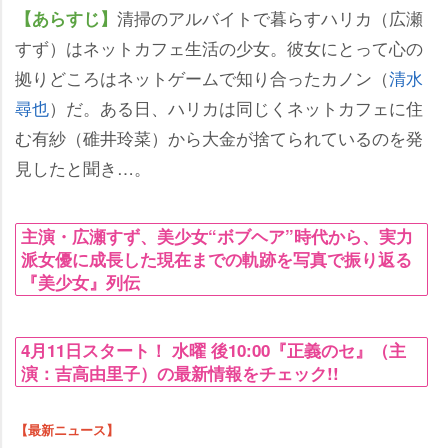
清掃のアルバイトで暮らすハリカ（広瀬
【あらすじ】
すず）はネットカフェ生活の少女。彼女にとって心の
拠りどころはネットゲームで知り合ったカノン（
清水
尋也
）だ。ある日、ハリカは同じくネットカフェに住
む有紗（碓井玲菜）から大金が捨てられているのを発
見したと聞き…。
主演・広瀬すず、美少女“ボブヘア”時代から、実力
派女優に成長した現在までの軌跡を写真で振り返る
『美少女』列伝
4月11日スタート！ 水曜 後10:00『正義のセ』（主
演：吉高由里子）の最新情報をチェック!!
【最新ニュース】