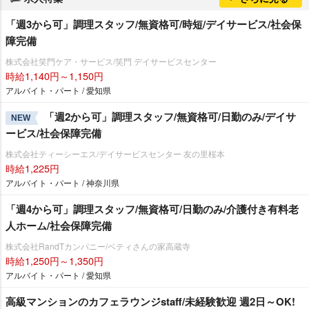
「週3から可」調理スタッフ/無資格可/時短/デイサービス/社会保
障完備
株式会社笑門ケア・サービス/笑門 デイサービスセンター
時給1,140円～1,150円
アルバイト・パート / 愛知県
「週2から可」調理スタッフ/無資格可/日勤のみ/デイサ
NEW
ービス/社会保障完備
株式会社ティーシーエス/デイサービスセンター 友の里桜本
時給1,225円
アルバイト・パート / 神奈川県
「週4から可」調理スタッフ/無資格可/日勤のみ/介護付き有料老
人ホーム/社会保障完備
株式会社RandTカンパニー/ベティさんの家高蔵寺
時給1,250円～1,350円
アルバイト・パート / 愛知県
高級マンションのカフェラウンジstaff/未経験歓迎 週2日～OK!