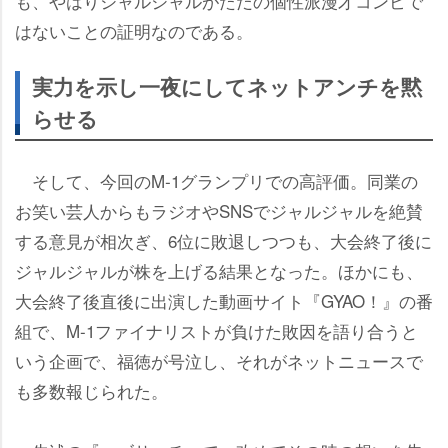
も、やはりジャルジャルがただの個性派漫才コンビで
はないことの証明なのである。
実力を示し一夜にしてネットアンチを黙
らせる
そして、今回のM‐1グランプリでの高評価。同業の
お笑い芸人からもラジオやSNSでジャルジャルを絶賛
する意見が相次ぎ、6位に敗退しつつも、大会終了後に
ジャルジャルが株を上げる結果となった。ほかにも、
大会終了後直後に出演した動画サイト『GYAO！』の番
組で、M-1ファイナリストが負けた敗因を語り合うと
いう企画で、福徳が号泣し、それがネットニュースで
も多数報じられた。