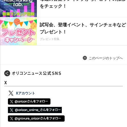
をチェック！
試写会、登壇イベント、サインチェキなど
プレゼント！
プレゼント特集
このページのトップへ
X
Xアカウント