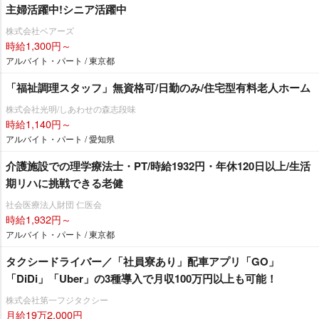
主婦活躍中!シニア活躍中
株式会社ベアーズ
時給1,300円～
アルバイト・パート / 東京都
「福祉調理スタッフ」無資格可/日勤のみ/住宅型有料老人ホーム
株式会社光明/しあわせの森志段味
時給1,140円～
アルバイト・パート / 愛知県
介護施設での理学療法士・PT/時給1932円・年休120日以上/生活
期リハに挑戦できる老健
社会医療法人財団 仁医会
時給1,932円～
アルバイト・パート / 東京都
タクシードライバー／「社員寮あり」配車アプリ「GO」
「DiDi」「Uber」の3種導入で月収100万円以上も可能！
株式会社第一フジタクシー
月給19万2,000円