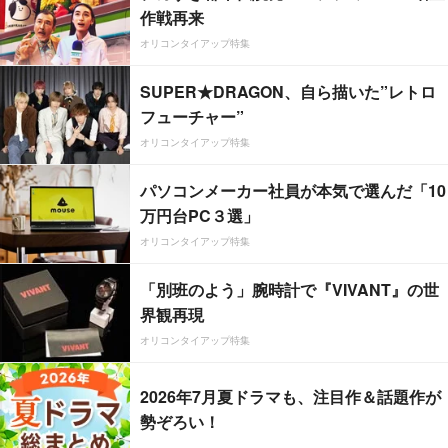
作戦再来
オリコンタイアップ特集
SUPER★DRAGON、自ら描いた”レトロ
フューチャー”
オリコンタイアップ特集
パソコンメーカー社員が本気で選んだ「10
万円台PC３選」
オリコンタイアップ特集
「別班のよう」腕時計で『VIVANT』の世
界観再現
オリコンタイアップ特集
2026年7月夏ドラマも、注目作＆話題作が
勢ぞろい！