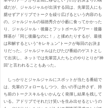
成だが、ジャルジャルが出演する回は、先輩芸人にも
臆せずアドリブでトークを繰り広げるという内容のも
の。ジャルジャルの福徳秀介が小藪に食ってかかった
り、ジャルジャル・後藤とフットボールアワー・後藤
輝基が「同じ後藤なのに！」と揉めたりするが、最後
は和解するという“キレキュン”トークが毎回のお決ま
りだった。ジャルジャルはたびたび番組のゲストとし
て出演し、ネットでは先輩芸人たちとのやりとりが“神
回”と言われることもあった。
しっかりとジャルジャルにスポットが当たる番組で
は、先輩のフォローもしつつ、合いの手は外さず、持
ち前のトークスキルをいかんなく発揮し結果を残して
いる。アドリブでそれだけ笑いを生み出せるというの