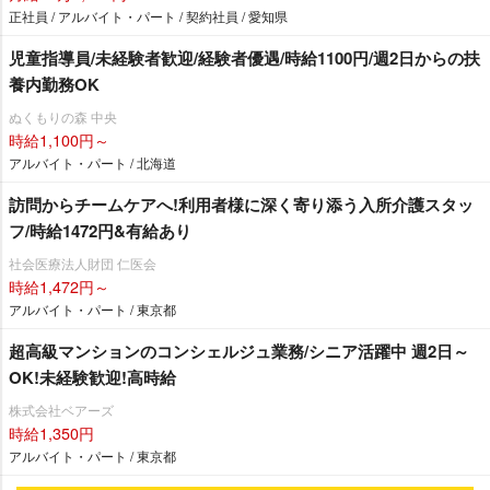
正社員 / アルバイト・パート / 契約社員 / 愛知県
児童指導員/未経験者歓迎/経験者優遇/時給1100円/週2日からの扶
養内勤務OK
ぬくもりの森 中央
時給1,100円～
アルバイト・パート / 北海道
訪問からチームケアへ!利用者様に深く寄り添う入所介護スタッ
フ/時給1472円&有給あり
社会医療法人財団 仁医会
時給1,472円～
アルバイト・パート / 東京都
超高級マンションのコンシェルジュ業務/シニア活躍中 週2日～
OK!未経験歓迎!高時給
株式会社ベアーズ
時給1,350円
アルバイト・パート / 東京都