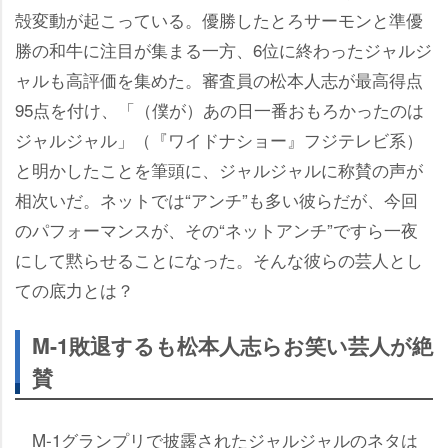
殻変動が起こっている。優勝したとろサーモンと準優
勝の和牛に注目が集まる一方、6位に終わったジャルジ
ャルも高評価を集めた。審査員の松本人志が最高得点
95点を付け、「（僕が）あの日一番おもろかったのは
ジャルジャル」（『ワイドナショー』フジテレビ系）
と明かしたことを筆頭に、ジャルジャルに称賛の声が
相次いだ。ネットでは“アンチ”も多い彼らだが、今回
のパフォーマンスが、その“ネットアンチ”ですら一夜
にして黙らせることになった。そんな彼らの芸人とし
ての底力とは？
M-1敗退するも松本人志らお笑い芸人が絶
賛
M‐1グランプリで披露されたジャルジャルのネタは