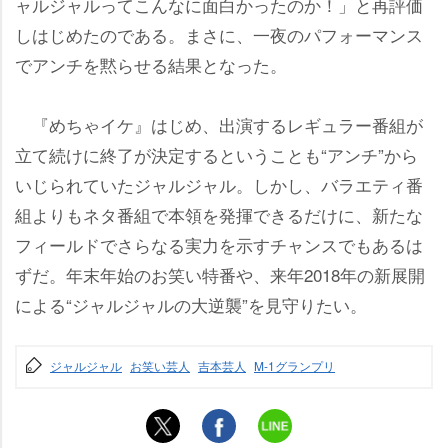
ャルジャルってこんなに面白かったのか！」と再評価
しはじめたのである。まさに、一夜のパフォーマンス
でアンチを黙らせる結果となった。
『めちゃイケ』はじめ、出演するレギュラー番組が
立て続けに終了が決定するということも“アンチ”から
いじられていたジャルジャル。しかし、バラエティ番
組よりもネタ番組で本領を発揮できるだけに、新たな
フィールドでさらなる実力を示すチャンスでもあるは
ずだ。年末年始のお笑い特番や、来年2018年の新展開
による“ジャルジャルの大逆襲”を見守りたい。
ジャルジャル
お笑い芸人
吉本芸人
M-1グランプリ