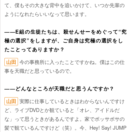
て、僕もその大きな背中を追いかけて、いつか先輩の
ようになれたらいいなって思います。
――E組の生徒たちは、殺せんせーをめぐって“究
極の選択”をしますが、ご自身は究極の選択をし
たことってありますか？
今の事務所に入ったことですかね。僕はこの仕
山田
事を天職だと思っているので。
――どんなところが天職だと思うんですか？
実際に仕事しているときはわからないんですけ
山田
ど、ライブDVDとか観ていると「オレ、アイドルだ
な」って思うときがあるんですよ。家でボッサボサの
髪で観ているんですけど（笑）。今、Hey! Say! JUMP