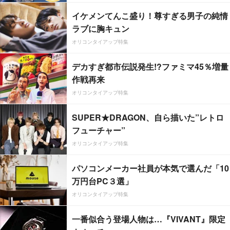
イケメンてんこ盛り！尊すぎる男子の純情
ラブに胸キュン
オリコンタイアップ特集
デカすぎ都市伝説発生!?ファミマ45％増量
作戦再来
オリコンタイアップ特集
SUPER★DRAGON、自ら描いた”レトロ
フューチャー”
オリコンタイアップ特集
パソコンメーカー社員が本気で選んだ「10
万円台PC３選」
オリコンタイアップ特集
一番似合う登場人物は…『VIVANT』限定