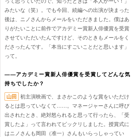
って思っていたので、知ったときは「本人かーい！」
みたいな（笑）。でも今回、続編への出演が決まった
後は、ニノさんからメールをいただきました。僕はあ
りがたいことに前作でアカデミー賞新人俳優賞を受賞
させていただいたんですけど、そのときもメールをく
ださったんです。「本当にすごいことだと思います」
って。
――アカデミー賞新人俳優賞を受賞してどんな気
持ちでしたか？
初主演映画で、まさかこのような賞をいただけ
山田
るとは思っていなくて……。マネージャーさんに呼び
出されたとき、絶対怒られると思って行ったら、「受
賞したよ」って言われてビックリしました。授賞式に
はニノさんも岡田（准一）さんもいらっしゃってい