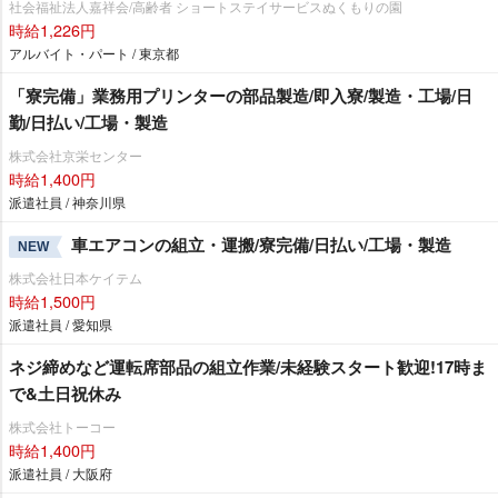
社会福祉法人嘉祥会/高齢者 ショートステイサービスぬくもりの園
時給1,226円
アルバイト・パート / 東京都
「寮完備」業務用プリンターの部品製造/即入寮/製造・工場/日
勤/日払い/工場・製造
株式会社京栄センター
時給1,400円
派遣社員 / 神奈川県
車エアコンの組立・運搬/寮完備/日払い/工場・製造
NEW
株式会社日本ケイテム
時給1,500円
派遣社員 / 愛知県
ネジ締めなど運転席部品の組立作業/未経験スタート歓迎!17時ま
で&土日祝休み
株式会社トーコー
時給1,400円
派遣社員 / 大阪府