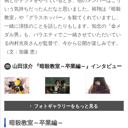
いう気持ちだったんだなと思いました。裕翔は『暗殺
教室』や『グラスホッパー』を観てくれていますし、
一緒に演技のことを話したりもします。知念の『金メ
ダル男』も、バラエティでご一緒させていただいてい
る内村光良さんが監督で、今から公開が楽しみです。
（文：加藤 恵）
山田涼介 『暗殺教室～卒業編～』インタビュー
フォトギャラリーをもっと見る
暗殺教室～卒業編～