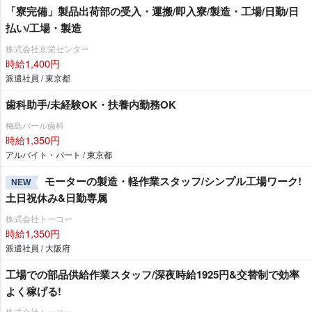
「寮完備」製品出荷部の受入・運搬/即入寮/製造・工場/日勤/日
払い/工場・製造
株式会社京栄センター
時給1,400円
派遣社員 / 東京都
歯科助手/未経験OK・扶養内勤務OK
梅島パール歯科
時給1,350円
アルバイト・パート / 東京都
モーターの製造・軽作業スタッフ/シンプル工場ワーク!
NEW
土日祝休み&日勤専属
株式会社トーコー
時給1,350円
派遣社員 / 大阪府
工場での部品供給作業スタッフ/深夜時給1925円&交替制で効率
よく稼げる!
株式会社トーコー