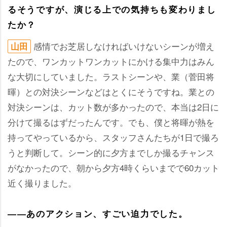
るそうですが、演じる上での気持ちも変わりまし
たか？
感情でお芝居しなければいけないシーンが増え
山田
たので、ワンカットワンカットにかける集中力はみん
な大切にしていました。ラストシーンや、業（菅田将
暉）との対決シーンなどはとくにそうですね。業との
対決シーンは、カット数が多かったので、本当は2日に
分けて撮るはずだったんです。でも、僕と将暉が熱を
持ってやっているから、スタッフさんたちが1日で撮ろ
うと判断して。シーン的に夕方までしか撮るチャンス
がなかったので、朝から夕方4時くらいまでで60カット
近く撮りました。
――あのアクション、すごい迫力でした。