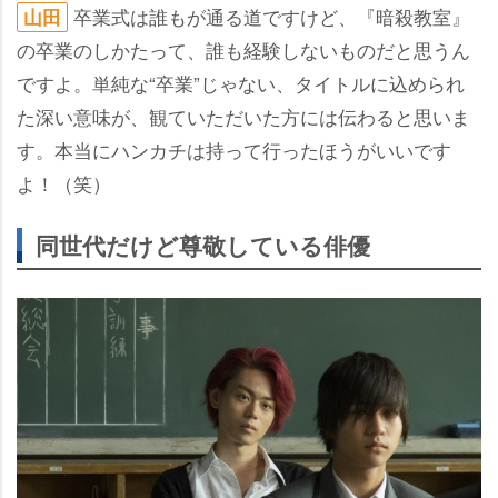
卒業式は誰もが通る道ですけど、『暗殺教室』
山田
の卒業のしかたって、誰も経験しないものだと思うん
ですよ。単純な“卒業”じゃない、タイトルに込められ
た深い意味が、観ていただいた方には伝わると思いま
す。本当にハンカチは持って行ったほうがいいです
よ！（笑）
同世代だけど尊敬している俳優