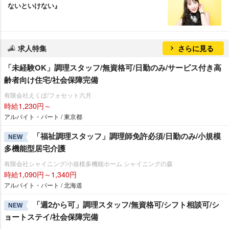
ないといけない』
求人特集
さらに見る
「未経験OK」調理スタッフ/無資格可/日勤のみ/サービス付き高
齢者向け住宅/社会保障完備
有限会社えくぼ/フォセット六月
時給1,230円～
アルバイト・パート / 東京都
「福祉調理スタッフ」調理師免許必須/日勤のみ/小規模
NEW
多機能型居宅介護
有限会社シャイニング/小規模多機能ホーム シャイニングの森
時給1,090円～1,340円
アルバイト・パート / 北海道
「週2から可」調理スタッフ/無資格可/シフト相談可/シ
NEW
ョートステイ/社会保障完備