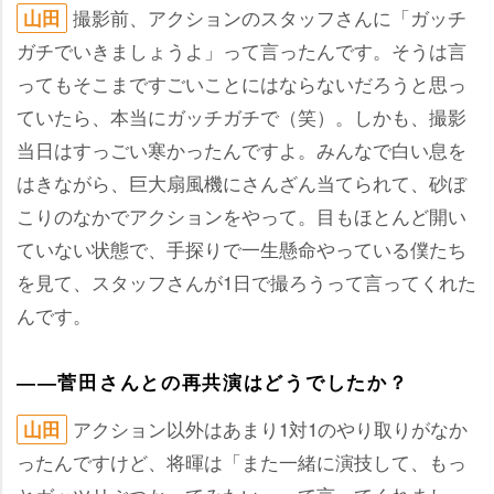
撮影前、アクションのスタッフさんに「ガッチ
山田
ガチでいきましょうよ」って言ったんです。そうは言
ってもそこまですごいことにはならないだろうと思っ
ていたら、本当にガッチガチで（笑）。しかも、撮影
当日はすっごい寒かったんですよ。みんなで白い息を
はきながら、巨大扇風機にさんざん当てられて、砂ぼ
こりのなかでアクションをやって。目もほとんど開い
ていない状態で、手探りで一生懸命やっている僕たち
を見て、スタッフさんが1日で撮ろうって言ってくれた
んです。
――菅田さんとの再共演はどうでしたか？
アクション以外はあまり1対1のやり取りがなか
山田
ったんですけど、将暉は「また一緒に演技して、もっ