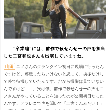
――“卒業編”には、前作で殺せんせーの声を担当
した二宮和也さんも出演していますね。
ニノさんのクランクイン初日に現場に行ったん
山田
ですけど、邪魔したらいけないと思って、挨拶だけし
て外で待機していたんです。だから撮影は見ていない
んですけど……。実は僕、前作で殺せんせーの声をニ
ノさんがやっていることを知ったのが公開初日だった
んです。アフレコで声を聞いて「二宮くんみたい！」