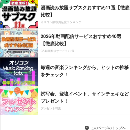
漫画読み放題サブスクおすすめ11選【徹底
比較】
オリコン顧客満足度ランキング
2026年動画配信サービスおすすめ40選
【徹底比較】
CS動画配信サービス20選
毎週の音楽ランキングから、ヒットの推移
をチェック！
試写会、登壇イベント、サインチェキなど
プレゼント！
プレゼント特集
このページのトップへ