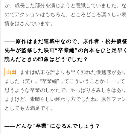
か、成長した部分を演じようと意識していました。な
のでアクションはもちろん、ところどころ凛々しい表
情をはさんでいます。
――原作はまだ連載中なので、原作者・松井優征
先生が監修した映画“卒業編”の台本をひと足早く
読んだときの印象はどうでした？
まずは結末を誰よりも早く知れた優越感があり
山田
ました（笑）。“卒業編”ってこういうことか！ って
思うような卒業のしかたで、やっぱりさみしさはあり
ますけど、素晴らしい終わり方でしたね。原作ファン
としても大満足です。
――どんな“卒業”になるんでしょう？