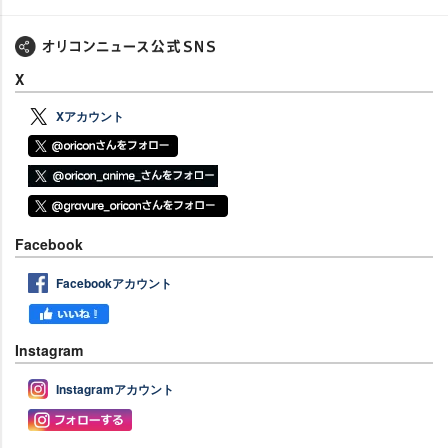
X
Xアカウント
Facebook
Facebookアカウント
Instagram
Instagramアカウント