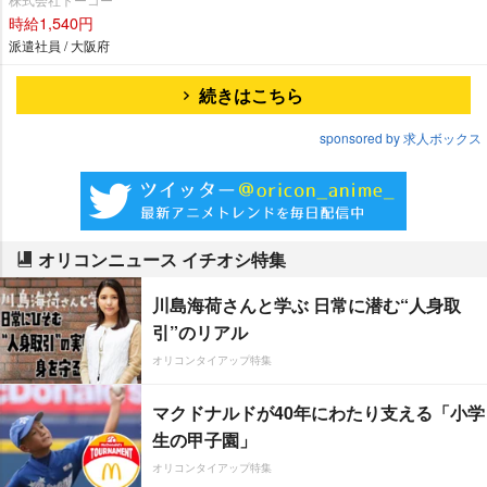
時給1,540円
派遣社員 / 大阪府
続きはこちら
sponsored by 求人ボックス
オリコンニュース イチオシ特集
川島海荷さんと学ぶ 日常に潜む“人身取
引”のリアル
オリコンタイアップ特集
マクドナルドが40年にわたり支える「小学
生の甲子園」
オリコンタイアップ特集