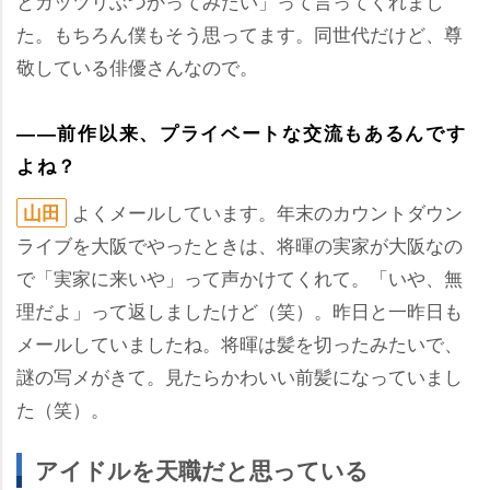
とガッツリぶつかってみたい」って言ってくれまし
た。もちろん僕もそう思ってます。同世代だけど、尊
敬している俳優さんなので。
――前作以来、プライベートな交流もあるんです
よね？
よくメールしています。年末のカウントダウン
山田
ライブを大阪でやったときは、将暉の実家が大阪なの
で「実家に来いや」って声かけてくれて。「いや、無
理だよ」って返しましたけど（笑）。昨日と一昨日も
メールしていましたね。将暉は髪を切ったみたいで、
謎の写メがきて。見たらかわいい前髪になっていまし
た（笑）。
アイドルを天職だと思っている