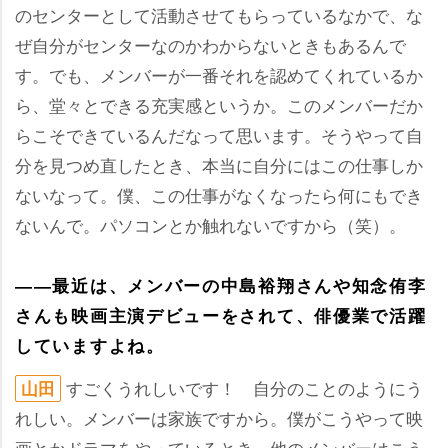
のセンターとして活動させてもらっているなかで、な
ぜ自分がセンターなのかわからないときもあるんで
す。でも、メンバーが一番それを認めてくれているか
ら、堂々とできる充実感というか。このメンバーだか
らこそできているんだなって思います。そうやって自
分を見つめ直したとき、本当に自分にはこの仕事しか
ないなって。僕、この仕事がなくなったら何にもでき
ないんで。パソコンとか触れないですから（笑）。
――最近は、メンバーの中島裕翔さんや知念侑李
さんも映画主演デビューをされて、俳優業で活躍
していますよね。
すごくうれしいです！ 自分のことのようにう
山田
れしい。メンバーは家族ですから。僕がこうやって映
画とかドラマをやっているとき、他のメンバーはこう