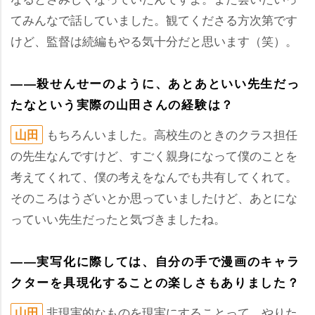
てみんなで話していました。観てくださる方次第です
けど、監督は続編もやる気十分だと思います（笑）。
――殺せんせーのように、あとあといい先生だっ
たなという実際の山田さんの経験は？
もちろんいました。高校生のときのクラス担任
山田
の先生なんですけど、すごく親身になって僕のことを
考えてくれて、僕の考えをなんでも共有してくれて。
そのころはうざいとか思っていましたけど、あとにな
っていい先生だったと気づきましたね。
――実写化に際しては、自分の手で漫画のキャラ
クターを具現化することの楽しさもありました？
非現実的なものを現実にすることって、やりた
山田