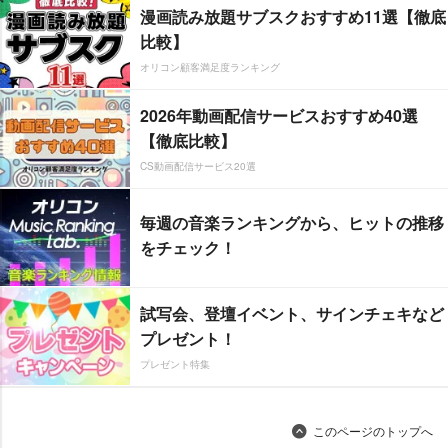
漫画読み放題サブスクおすすめ11選【徹底
比較】
オリコン顧客満足度ランキング
2026年動画配信サービスおすすめ40選
【徹底比較】
CS動画配信サービス20選
毎週の音楽ランキングから、ヒットの推移
をチェック！
試写会、登壇イベント、サインチェキなど
プレゼント！
プレゼント特集
このページのトップへ