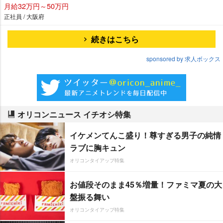
月給32万円～50万円
正社員 / 大阪府
続きはこちら
sponsored by 求人ボックス
オリコンニュース イチオシ特集
イケメンてんこ盛り！尊すぎる男子の純情
ラブに胸キュン
オリコンタイアップ特集
お値段そのまま45％増量！ファミマ夏の大
盤振る舞い
オリコンタイアップ特集