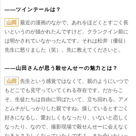
――ツインテールは？
最近の漫画のなかで、あれをほどくとすごく長
山田
いというのが描かれたんですけど、クランクイン前に
は明かされていなかったんです。それは松井（優征）
先生に怒りました（笑）。先に教えてくださいと。
――山田さんが思う殺せんせーの魅力とは？
先生という感覚ではなくて、親のようにいつで
山田
もどこでも見守っていてくれる存在です。だからこ
そ、生徒たちは自由に羽ばたいて、立ち回れる。アメ
とムチがしっかりした親ですね。接しているとすごく
好きになるし、愛おしくもなったり、いないと恋しく
なったり。なので、撮影現場で殺せんせーに会えなく
なるとさみしくなっていたんですよ。また会いたいっ