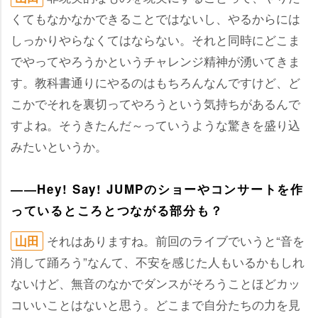
くてもなかなかできることではないし、やるからには
しっかりやらなくてはならない。それと同時にどこま
でやってやろうかというチャレンジ精神が湧いてきま
す。教科書通りにやるのはもちろんなんですけど、ど
こかでそれを裏切ってやろうという気持ちがあるんで
すよね。そうきたんだ～っていうような驚きを盛り込
みたいというか。
――Hey! Say! JUMPのショーやコンサートを作
っているところとつながる部分も？
それはありますね。前回のライブでいうと“音を
山田
消して踊ろう”なんて、不安を感じた人もいるかもしれ
ないけど、無音のなかでダンスがそろうことほどカッ
コいいことはないと思う。どこまで自分たちの力を見