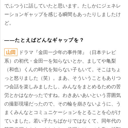
でふつうに話していたと思います。たしかにジェネレ
ーションギャップを感じる瞬間もあったりしましたけ
ど。
――たとえばどんなギャップを？
ドラマ『金田一少年の事件簿』（日本テレビ
山田
系）の初代・金田一を知らないとか、ましてや亀梨
（和也）くんの時代を知らない子もいて。そこはちょ
っと怒りました（笑）。まあ、そういうこともありつ
つ会話を楽しみましたし、みんなをまとめるための苦
労とかはなかったですね。わきあいあいという雰囲気
の撮影現場だったので、その輪を崩さないように、う
まくみんなとコミュニケーションをとることを心がけ
ていました。若い子たちばかりではなくて、同年代の