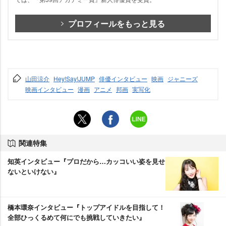
プロフィールをもっと見る
山田涼介
Hey!Say!JUMP
俳優インタビュー
映画
ジャニーズ
映画インタビュー
漫画
アニメ
邦画
実写化
関連特集
知英インタビュー『プロだから…カッコいい姿を見せ
ないといけない』
橋本環奈インタビュー『トップアイドルを目指して！
全部ひっくるめて何にでも挑戦していきたい』