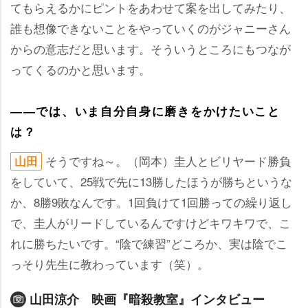
てもらえるかにピントをあわせて案を出してみたり、
誰も想像できないことをやっていくのがジャニーさん
からの意志だと思います。そういうところにもつなが
ってくるのかと思います。
――では、いま自分自身に磨きをかけたいこと
は？
そうですね～。（岡本）圭人とビリヤード勝負
山田
をしていて、25戦で先に13勝したほうが勝ちというな
か、8勝9敗なんです。1回負けて1回勝っての繰り返し
で、圭人がリードしているんですけどキワキワで、こ
れに勝ちたいです。“陰で練習”どころか、実は陰でこ
っそり先生に教わっています（笑）。
山田涼介 映画『暗殺教室』インタビュー