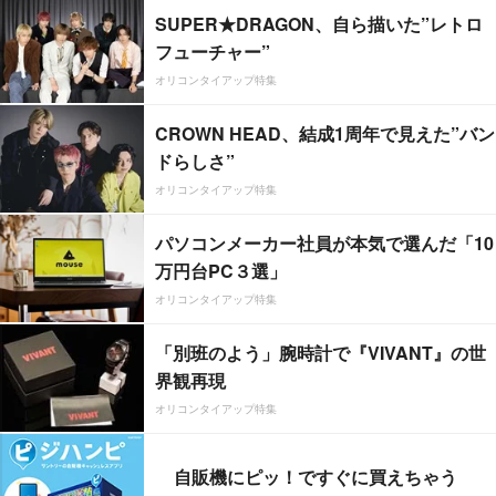
SUPER★DRAGON、自ら描いた”レトロ
フューチャー”
オリコンタイアップ特集
CROWN HEAD、結成1周年で見えた”バン
ドらしさ”
オリコンタイアップ特集
パソコンメーカー社員が本気で選んだ「10
万円台PC３選」
オリコンタイアップ特集
「別班のよう」腕時計で『VIVANT』の世
界観再現
オリコンタイアップ特集
自販機にピッ！ですぐに買えちゃう