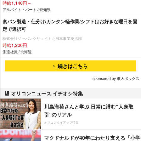
時給1,140円～
アルバイト・パート / 愛知県
食パン製造・仕分け/カンタン軽作業/シフトはお好きな曜日を固
定で選択可
株式会社ジャパンクリエイト北日本事業統括部
時給1,200円
派遣社員 / 北海道
続きはこちら
sponsored by 求人ボックス
オリコンニュース イチオシ特集
川島海荷さんと学ぶ 日常に潜む“人身取
引”のリアル
オリコンタイアップ特集
マクドナルドが40年にわたり支える「小学