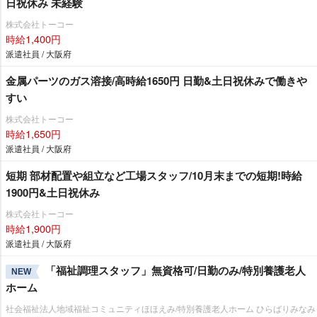
日祝休み 未経験
株式会社トーコー
時給1,400円
派遣社員 / 大阪府
金属パーツのガス溶接/高時給1650円 日勤&土日祝休みで働き
すい
株式会社トーコー
時給1,650円
派遣社員 / 大阪府
短期 部材配置や組立など工場スタッフ/10月末までの短期!時給
1900円&土日祝休み
株式会社トーコー
時給1,900円
派遣社員 / 大阪府
「福祉調理スタッフ」無資格可/日勤のみ/特別養護老人
NEW
ホーム
社会福祉法人地域福祉コミュニティほほえみ/特別養護老人ホーム ひらばりみなみ