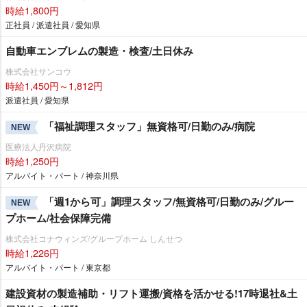
時給1,800円
正社員 / 派遣社員 / 愛知県
自動車エンブレムの製造・検査/土日休み
株式会社サンコウ
時給1,450円～1,812円
派遣社員 / 愛知県
「福祉調理スタッフ」無資格可/日勤のみ/病院
NEW
医療法人丹沢病院
時給1,250円
アルバイト・パート / 神奈川県
「週1から可」調理スタッフ/無資格可/日勤のみ/グルー
NEW
プホーム/社会保障完備
株式会社コナウィンズ/グループホーム しんせつ
時給1,226円
アルバイト・パート / 東京都
建設資材の製造補助・リフト運搬/資格を活かせる!17時退社&土