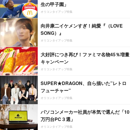
生の甲子園」
オリコンタイアップ特集
向井康二イケメンすぎ！純愛『（LOVE
SONG）』
オリコンタイアップ特集
大好評につき再び！ファミマ名物45％増量
キャンペーン
オリコンタイアップ特集
SUPER★DRAGON、自ら描いた”レトロ
フューチャー”
オリコンタイアップ特集
パソコンメーカー社員が本気で選んだ「10
万円台PC３選」
オリコンタイアップ特集