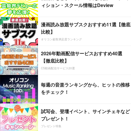
ィション・スクール情報はDeview
漫画読み放題サブスクおすすめ11選【徹底
比較】
オリコン顧客満足度ランキング
2026年動画配信サービスおすすめ40選
【徹底比較】
CS動画配信サービス20選
毎週の音楽ランキングから、ヒットの推移
をチェック！
試写会、登壇イベント、サインチェキなど
プレゼント！
プレゼント特集