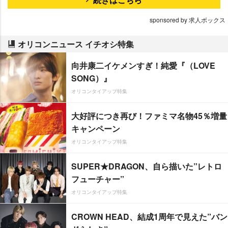
sponsored by 求人ボックス
オリコンニュース イチオシ特集
向井康二イケメンすぎ！純愛『（LOVE
SONG）』
オリコンタイアップ特集
大好評につき再び！ファミマ名物45％増量
キャンペーン
オリコンタイアップ特集
SUPER★DRAGON、自ら描いた”レトロ
フューチャー”
オリコンタイアップ特集
CROWN HEAD、結成1周年で見えた”バン