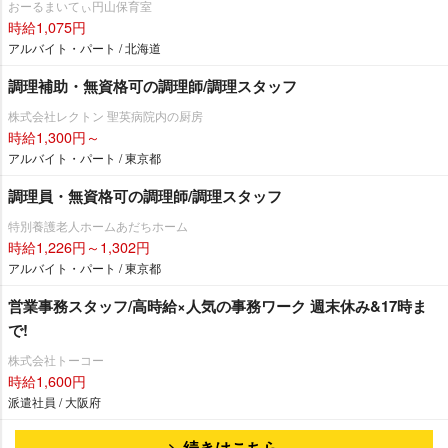
おーるまいてぃ円山保育室
時給1,075円
アルバイト・パート / 北海道
調理補助・無資格可の調理師/調理スタッフ
株式会社レクトン 聖英病院内の厨房
時給1,300円～
アルバイト・パート / 東京都
調理員・無資格可の調理師/調理スタッフ
特別養護老人ホームあだちホーム
時給1,226円～1,302円
アルバイト・パート / 東京都
営業事務スタッフ/高時給×人気の事務ワーク 週末休み&17時ま
で!
株式会社トーコー
時給1,600円
派遣社員 / 大阪府
続きはこちら