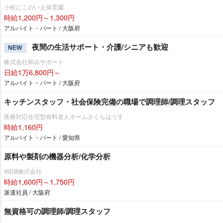
小松にこのいえ保育園
時給1,200円～1,300円
アルバイト・パート / 大阪府
夜間の生活サポート・介護/シニアも歓迎
NEW
株式会社和みサポート
日給1万6,800円～
アルバイト・パート / 大阪府
キッチンスタッフ・社会保険完備の職場で調理師/調理スタッフ
医療対応住宅型有料老人ホームさくらはうす
時給1,160円
アルバイト・パート / 愛知県
原料や製剤の機器分析/化学分析
WDB株式会社
時給1,600円～1,750円
派遣社員 / 大阪府
無資格可の調理師/調理スタッフ