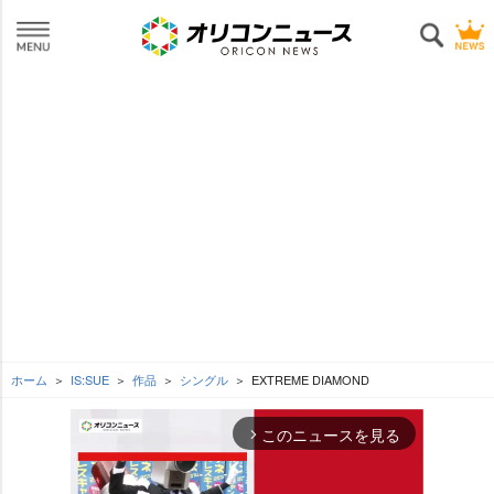
ホーム
IS:SUE
作品
シングル
EXTREME DIAMOND
このニュースを見る
arrow_forward_ios