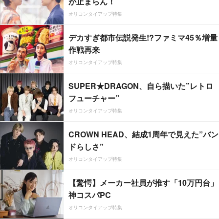
が止まらん！
オリコンタイアップ特集
デカすぎ都市伝説発生!?ファミマ45％増量
作戦再来
オリコンタイアップ特集
SUPER★DRAGON、自ら描いた”レトロ
フューチャー”
オリコンタイアップ特集
CROWN HEAD、結成1周年で見えた”バン
ドらしさ”
オリコンタイアップ特集
【驚愕】メーカー社員が推す「10万円台」
神コスパPC
オリコンタイアップ特集