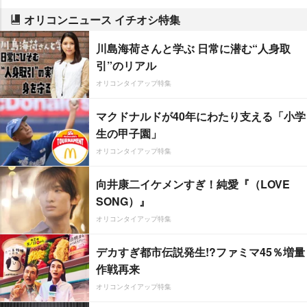
オリコンニュース イチオシ特集
川島海荷さんと学ぶ 日常に潜む“人身取
引”のリアル
オリコンタイアップ特集
マクドナルドが40年にわたり支える「小学
生の甲子園」
オリコンタイアップ特集
向井康二イケメンすぎ！純愛『（LOVE
SONG）』
オリコンタイアップ特集
デカすぎ都市伝説発生!?ファミマ45％増量
作戦再来
オリコンタイアップ特集