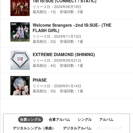
1st IS:SUE (CONNECT / STATIC)
リリース日：2024年06月19日
最高順位：1位 登場回数：2週
Welcome Strangers ~2nd IS:SUE~ (THE
FLASH GIRL)
リリース日：2024年11月13日
最高順位：2位 登場回数：1週
EXTREME DIAMOND (SHINING)
リリース日：2025年05月21日
最高順位：4位 登場回数：1週
PHASE
リリース日：2026年01月14日
最高順位：3位 登場回数：1週
合算シングル
合算アルバム
シングル
アルバム
デジタルシングル（単曲）
デジタルアルバム
ストリーミング