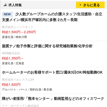
求人特集
さらに見る
少人数グループホームの介護スタッフ/生活援助・自立
NEW
支援メイン/横浜市戸塚区内に多数 2カ月～長期
株式会社ニッソーネット
時給1,500円～2,250円
派遣社員 / 神奈川県
脂質ナノ粒子作製と評価に関する研究補助業務/化学分析
WDB株式会社
時給1,350円～
派遣社員 / 北海道
ホームルーターのお客様サポート窓口/週休3日OK/時短勤務OK
株式会社ベルシステム24
時給1,620円
アルバイト・パート / 契約社員 / 東京都
障がい者採用/「熊本センター 」動画監視などのオフィスワーク
イー・ガーディアン株式会社