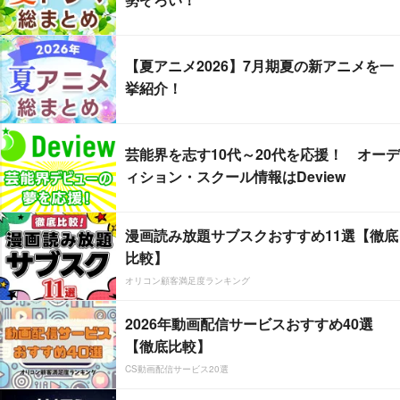
【夏アニメ2026】7月期夏の新アニメを一
挙紹介！
芸能界を志す10代～20代を応援！ オーデ
ィション・スクール情報はDeview
漫画読み放題サブスクおすすめ11選【徹底
比較】
オリコン顧客満足度ランキング
2026年動画配信サービスおすすめ40選
【徹底比較】
CS動画配信サービス20選