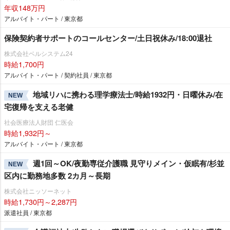
年収148万円
アルバイト・パート / 東京都
保険契約者サポートのコールセンター/土日祝休み/18:00退社
株式会社ベルシステム24
時給1,700円
アルバイト・パート / 契約社員 / 東京都
地域リハに携わる理学療法士/時給1932円・日曜休み/在
NEW
宅復帰を支える老健
社会医療法人財団 仁医会
時給1,932円～
アルバイト・パート / 東京都
週1回～OK/夜勤専従介護職 見守りメイン・仮眠有/杉並
NEW
区内に勤務地多数 2カ月～長期
株式会社ニッソーネット
時給1,730円～2,287円
派遣社員 / 東京都