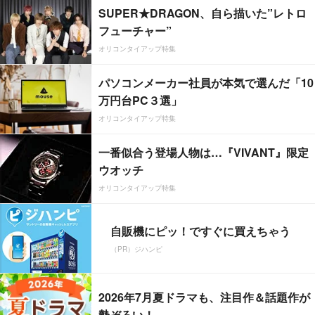
SUPER★DRAGON、自ら描いた”レトロ
フューチャー”
オリコンタイアップ特集
パソコンメーカー社員が本気で選んだ「10
万円台PC３選」
オリコンタイアップ特集
一番似合う登場人物は…『VIVANT』限定
ウオッチ
オリコンタイアップ特集
自販機にピッ！ですぐに買えちゃう
（PR）ジハンピ
2026年7月夏ドラマも、注目作＆話題作が
勢ぞろい！