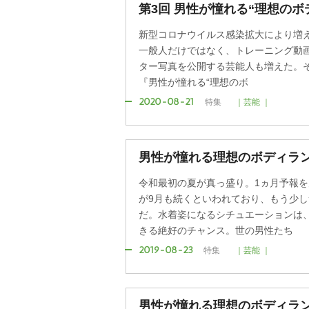
第3回 男性が憧れる“理想のボ
新型コロナウイルス感染拡大により増え
一般人だけではなく、トレーニング動
ター写真を公開する芸能人も増えた。そこ
『男性が憧れる“理想のボ
2020-08-21
特集
｜芸能 ｜
男性が憧れる理想のボディラ
令和最初の夏が真っ盛り。1ヵ月予報
が9月も続くといわれており、もう少
だ。水着姿になるシチュエーションは
きる絶好のチャンス。世の男性たち
2019-08-23
特集
｜芸能 ｜
男性が憧れる理想のボディラ