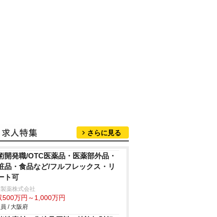
さらに見る
術開発職/OTC医薬品・医薬部外品・
粧品・食品など/フルフレックス・リ
ート可
林製薬株式会社
500万円～1,000万円
員 / 大阪府