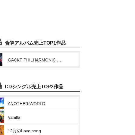
合算アルバム売上TOP1作品
GACKT PHILHARMONIC 2025-魔王シンフォニー
CDシングル売上TOP3作品
ANOTHER WORLD
Vanilla
12月のLove song