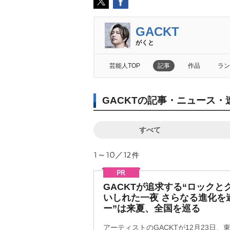
GACKT
がくと
芸能人TOP
記事
作品
ラン
GACKTの記事・ニュース・
すべて
1～10／12
件
GACKTが追求する“ロックと
いしれた一夜 さらなる進化を
ー”は来夏、全国を巡る
アーティストのGACKTが12月23日