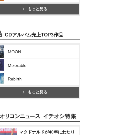
もっと見る
CDアルバム売上TOP3作品
MOON
Mizerable
Rebirth
もっと見る
マクドナルドが40年にわたり