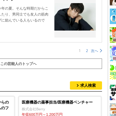
今年の夏。そんな時期だからこ
したり、男同士でも友人の筋肉
プに励んでいる人もいるので
1
2
次へ
この芸能人のトップへ
求人検索
からの
医療機器の薬事担当/医療機器ベンチャー
ムのフ
株式会社Berry
年収600万円～1,200万円