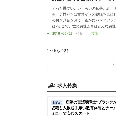
ずっと裸でいたいぐらいの猛暑が続く
そ、男性たちは女性からの視線を気に
の付き具合を見て、密かにパンプアッ
は?そこで、世の男性たちはどんな男性
2018-07-25
特集
｜芸能 ｜
1～10／12
件
求人特集
病院の言語聴覚士/ブランク
NEW
復職も大歓迎手厚い教育体制とチー
ォローで安心スタート