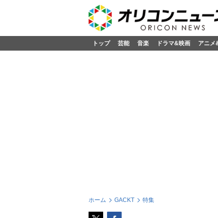
トップ
芸能
音楽
ドラマ&映画
アニメ
ホーム
GACKT
特集