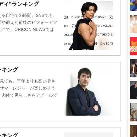
ディ”ランキング
る自宅での時間。SNSでも、
画や鍛えた前後のビフォーアフ
で、ORICON NEWSでは
ンキング
を見ても、平年よりも高い暑さ
しサマーレジャーが楽しめそう
、肉体で男らしさをアピールで
ンキング