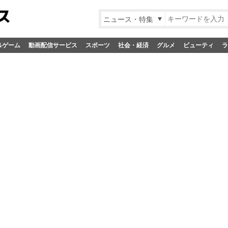
ニュース・特集
&ゲーム
動画配信サービス
スポーツ
社会・経済
グルメ
ビューティ
ラ