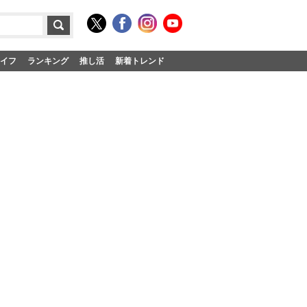
イフ
ランキング
推し活
新着トレンド