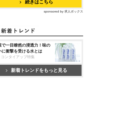
続きはこちら
sponsored by 求人ボックス
葉で一目瞭然の浸透力！味の
いに衝撃を受ける水とは
リコンタイアップ特集
新着トレンドをもっと見る