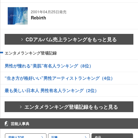
2001年04月25日発売
Rebirth
CDアルバム売上ランキングをもっと見る
エンタメランキング登場記録
男性が憧れる“美肌”有名人ランキング（8位）
“生き方が格好いい”男性アーティストランキング（4位）
最も美しい日本人 男性有名人ランキング（2位）
エンタメランキング登場記録をもっと見る
芸能人事典
芸能人TOP
記事
作品