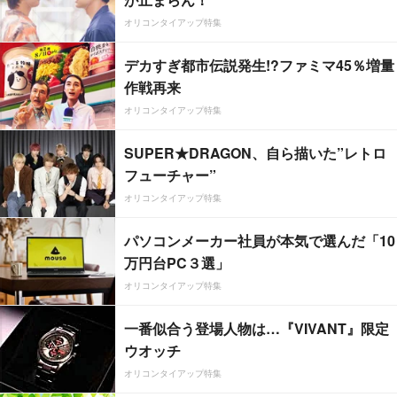
オリコンタイアップ特集
デカすぎ都市伝説発生!?ファミマ45％増量
作戦再来
オリコンタイアップ特集
SUPER★DRAGON、自ら描いた”レトロ
フューチャー”
オリコンタイアップ特集
パソコンメーカー社員が本気で選んだ「10
万円台PC３選」
オリコンタイアップ特集
一番似合う登場人物は…『VIVANT』限定
ウオッチ
オリコンタイアップ特集