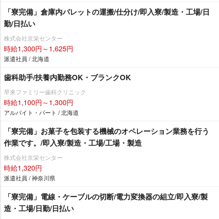
「寮完備」倉庫内パレットの運搬/仕分け/即入寮/製造・工場/日
勤/日払い
株式会社京栄センター
時給1,300円～1,625円
派遣社員 / 北海道
歯科助手/扶養内勤務OK・ブランクOK
早来ファミリー歯科クリニック
時給1,100円～1,300円
アルバイト・パート / 北海道
「寮完備」お菓子を包装する機械のオペレーション業務を行う
作業です。/即入寮/製造・工場/工場・製造
株式会社京栄センター
時給1,320円
派遣社員 / 神奈川県
「寮完備」電線・ケーブルの切断/電力変換器の組立/即入寮/製
造・工場/日勤/日払い