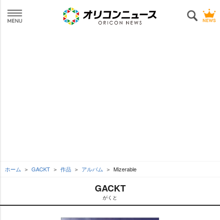
ホーム
GACKT
作品
アルバム
Mizerable
GACKT
がくと