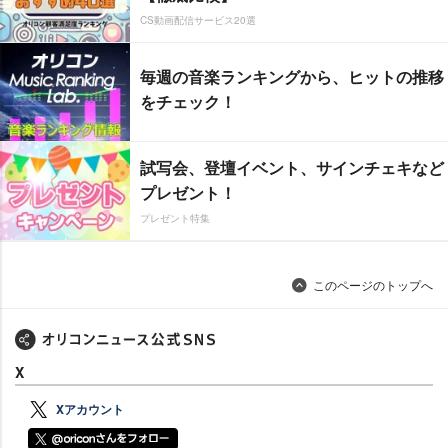
CS動画配信サービス20選
毎週の音楽ランキングから、ヒットの推移
をチェック！
試写会、登壇イベント、サインチェキなど
プレゼント！
プレゼント特集
このページのトップへ
X
Xアカウント