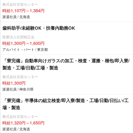
株式会社京栄センター
時給1,107円～1,384円
派遣社員 / 北海道
歯科助手/未経験OK・扶養内勤務OK
医療法人社団樹正会
時給1,300円～1,600円
アルバイト・パート / 東京都
「寮完備」自動車向けガラスの加工・検査・運搬・梱包/即入寮/
製造・工場/日勤/工場・製造
株式会社京栄センター
時給1,300円
派遣社員 / 神奈川県
「寮完備」半導体の組立検査/即入寮/製造・工場/日勤/日払い/工
場・製造
株式会社京栄センター
時給1,320円～1,650円
派遣社員 / 北海道