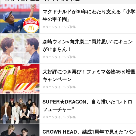
マクドナルドが40年にわたり支える「小学
生の甲子園」
オリコンタイアップ特集
森崎ウィン×向井康二“両片思い”にキュン
が止まらん！
オリコンタイアップ特集
大好評につき再び！ファミマ名物45％増量
キャンペーン
オリコンタイアップ特集
SUPER★DRAGON、自ら描いた”レトロ
フューチャー”
オリコンタイアップ特集
CROWN HEAD、結成1周年で見えた”バン