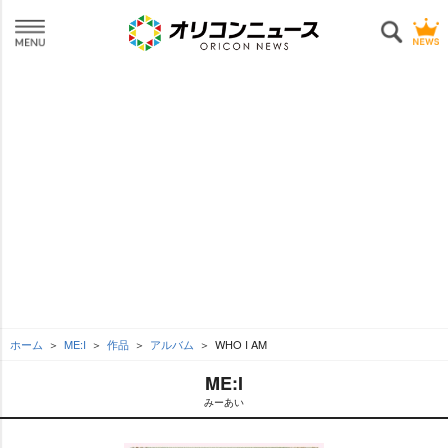
ホーム
ME:I
作品
アルバム
WHO I AM
ME:I
みーあい