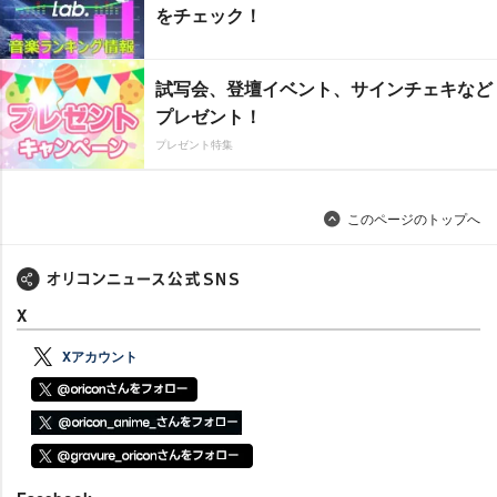
をチェック！
試写会、登壇イベント、サインチェキなど
プレゼント！
プレゼント特集
このページのトップへ
X
Xアカウント