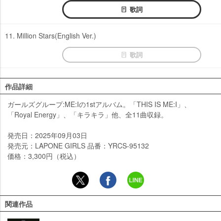
歌詞
11. Million Stars(English Ver.)
歌詞
作品詳細
ガールズグループ:ME:Iの1stアルバム。「THIS IS ME:I」、
「Royal Energy」、「キラキラ」他、全11曲収録。
発売日：2025年09月03日
発売元：LAPONE GIRLS 品番：YRCS-95132
価格：3,300円（税込）
関連作品