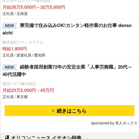
富士ホームエナジー株式会社
月給26万5,000円～32万5,000円
正社員 / 北海道
寮完備で住み込みOK!カンタン軽作業のお仕事 denso
NEW
aichi
株式会社テクノスマイル
時給1,800円
正社員 / 派遣社員 / 愛知県
経験者採用創業72年の安定企業「人事労務職」20代～
NEW
40代活躍中
渡辺パイプ株式会社
月給23万2,000円～45万円
正社員 / 東京都
続きはこちら
sponsored by 求人ボックス
オリコンニュース イチオシ特集