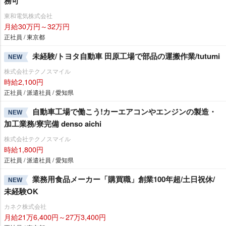
務可
東和電気株式会社
月給30万円～32万円
正社員 / 東京都
未経験/トヨタ自動車 田原工場で部品の運搬作業/tutumi
NEW
株式会社テクノスマイル
時給2,100円
正社員 / 派遣社員 / 愛知県
自動車工場で働こう!カーエアコンやエンジンの製造・
NEW
加工業務/寮完備 denso aichi
株式会社テクノスマイル
時給1,800円
正社員 / 派遣社員 / 愛知県
業務用食品メーカー「購買職」創業100年超/土日祝休/
NEW
未経験OK
カネク株式会社
月給21万6,400円～27万3,400円