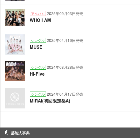
2025年09月03日発売
アルバム
WHO I AM
2025年04月16日発売
シングル
MUSE
2024年08月28日発売
シングル
Hi-Five
2024年04月17日発売
シングル
MIRAI(初回限定盤A)
芸能人事典