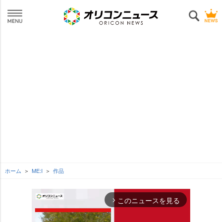
ホーム
ME:I
作品
このニュースを見る
arrow_forward_ios