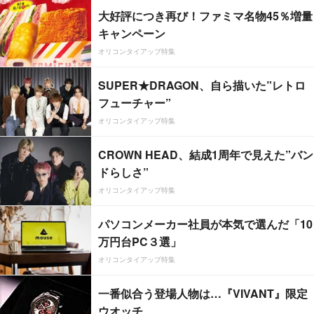
大好評につき再び！ファミマ名物45％増量
キャンペーン
オリコンタイアップ特集
SUPER★DRAGON、自ら描いた”レトロ
フューチャー”
オリコンタイアップ特集
CROWN HEAD、結成1周年で見えた”バン
ドらしさ”
オリコンタイアップ特集
パソコンメーカー社員が本気で選んだ「10
万円台PC３選」
オリコンタイアップ特集
一番似合う登場人物は…『VIVANT』限定
ウオッチ