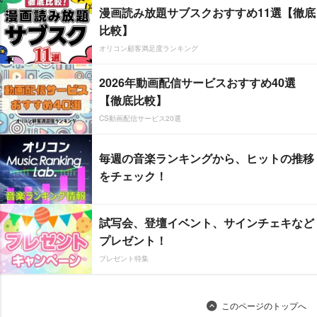
漫画読み放題サブスクおすすめ11選【徹底
比較】
オリコン顧客満足度ランキング
2026年動画配信サービスおすすめ40選
【徹底比較】
CS動画配信サービス20選
毎週の音楽ランキングから、ヒットの推移
をチェック！
試写会、登壇イベント、サインチェキなど
プレゼント！
プレゼント特集
このページのトップへ