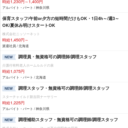
時給1,230円～1,400円
アルバイト・パート / 神奈川県
保育スタッフ/午前or夕方の短時間だけもOK・1日4h～/週3～
OK/夏休み明けスタートOK
株式会社ニッソーネット
時給1,450円～
派遣社員 / 北海道
調理員・無資格可の調理師/調理スタッフ
NEW
介護付有料老人ホームルルドの泉
時給1,075円
アルバイト・パート / 北海道
調理スタッフ・無資格可の調理師/調理スタッフ
NEW
スターチャイルド新吉田ナーサリー
時給1,225円
アルバイト・パート / 神奈川県
調理補助スタッフ・無資格可の調理師/調理スタッフ
NEW
株式会社シーユーシー・フーズ高台病院内の厨房