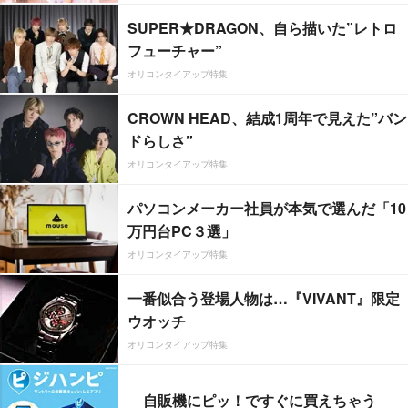
SUPER★DRAGON、自ら描いた”レトロ
フューチャー”
オリコンタイアップ特集
CROWN HEAD、結成1周年で見えた”バン
ドらしさ”
オリコンタイアップ特集
パソコンメーカー社員が本気で選んだ「10
万円台PC３選」
オリコンタイアップ特集
一番似合う登場人物は…『VIVANT』限定
ウオッチ
オリコンタイアップ特集
自販機にピッ！ですぐに買えちゃう