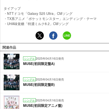
タイアップ
・NTTドコモ「Galaxy S25 Ultra」CMソング
・TX系アニメ「ポケットモンスター」エンディング・テーマ
・UHA味覚糖「特濃ミルク8.2」CMソング
関連作品
2025年04月16日発売
シングル
MUSE(初回限定盤A)
2025年04月16日発売
シングル
MUSE(初回限定盤B)
2025年04月16日発売
シングル
MUSE(初回限定アニメ盤)