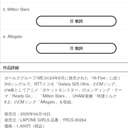
3. Million Stars
歌詞
4. Affogato
歌詞
作品詳細
ガールズグループ:ME:Iの24年8月に発売された「Hi-Five」に続く
3rdシングルで、NTTドコモ「Galaxy S25 Ultra」のCMソング。
c/w曲としてアニメ「ポケットモンスター」のエンディング・テー
マ「Ready Go」、「Million Stars」、UHA味覚糖「特濃ミルク
8.2」のCMソング「Affogato」を収録。
発売日：2025年04月16日
発売元：LAPONE GIRLS 品番：YRCS-90264
価格：1,400円（税込）