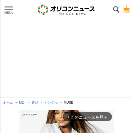
ホーム
ME:I
作品
シングル
MUSE
このニュースを見る
arrow_forward_ios