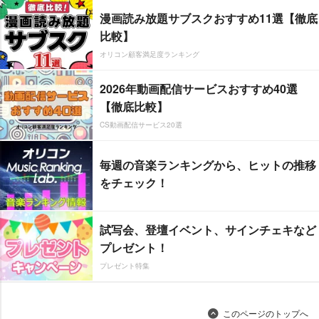
漫画読み放題サブスクおすすめ11選【徹底
比較】
オリコン顧客満足度ランキング
2026年動画配信サービスおすすめ40選
【徹底比較】
CS動画配信サービス20選
毎週の音楽ランキングから、ヒットの推移
をチェック！
試写会、登壇イベント、サインチェキなど
プレゼント！
プレゼント特集
このページのトップへ