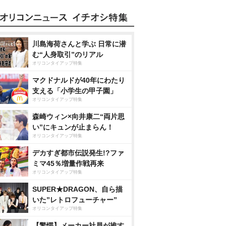
川島海荷さんと学ぶ 日常に潜
む“人身取引”のリアル
オリコンタイアップ特集
マクドナルドが40年にわたり
支える「小学生の甲子園」
オリコンタイアップ特集
森崎ウィン×向井康二“両片思
い”にキュンが止まらん！
オリコンタイアップ特集
デカすぎ都市伝説発生!?ファ
ミマ45％増量作戦再来
オリコンタイアップ特集
SUPER★DRAGON、自ら描
いた”レトロフューチャー”
オリコンタイアップ特集
【驚愕】メーカー社員が推す