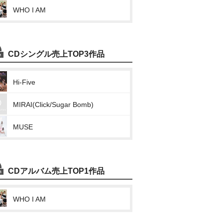
WHO I AM
CDシングル売上TOP3作品
Hi-Five
MIRAI(Click/Sugar Bomb)
MUSE
CDアルバム売上TOP1作品
WHO I AM