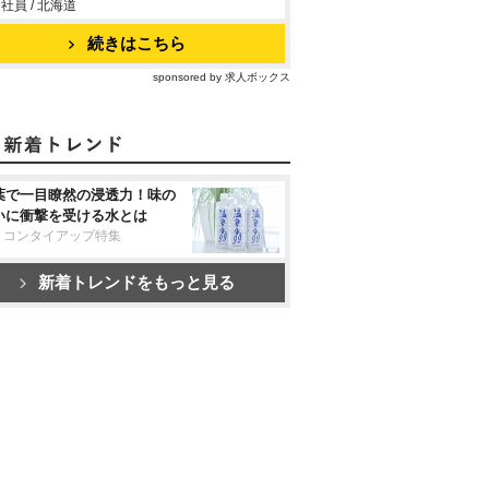
社員 / 北海道
続きはこちら
sponsored by 求人ボックス
葉で一目瞭然の浸透力！味の
いに衝撃を受ける水とは
リコンタイアップ特集
新着トレンドをもっと見る