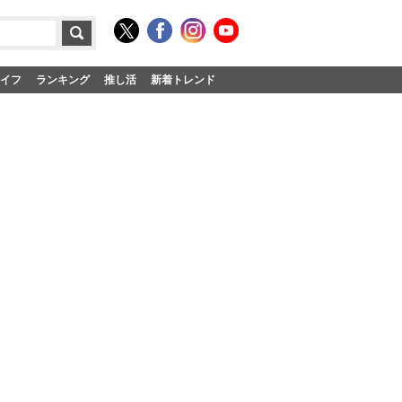
イフ
ランキング
推し活
新着トレンド