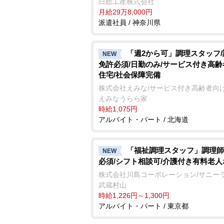
日総工産株式会社
月給29万8,000円
派遣社員 / 神奈川県
「週2から可」調理スタッフ
NEW
免許必須/日勤のみ/サービス付き高
住宅/社会保障完備
株式会社えみな/サービス付き高齢者向
えみなうらら家
時給1,075円
アルバイト・パート / 北海道
「福祉調理スタッフ」調理師
NEW
必須/シフト相談可/介護付き有料老
株式会社川島コーポレーション/サニー
武蔵村山
時給1,226円～1,300円
アルバイト・パート / 東京都