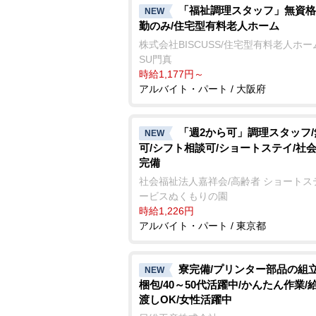
「福祉調理スタッフ」無資格
NEW
勤のみ/住宅型有料老人ホーム
株式会社BISCUSS/住宅型有料老人ホーム 
SU門真
時給1,177円～
アルバイト・パート / 大阪府
「週2から可」調理スタッフ
NEW
可/シフト相談可/ショートステイ/社
完備
社会福祉法人嘉祥会/高齢者 ショートス
ービスぬくもりの園
時給1,226円
アルバイト・パート / 東京都
寮完備/プリンター部品の組
NEW
梱包/40～50代活躍中/かんたん作業/
渡しOK/女性活躍中