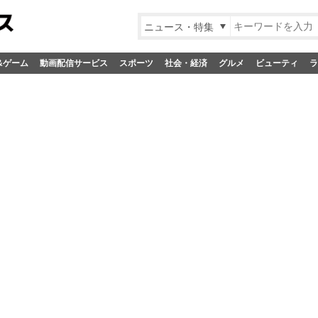
ニュース・特集
&ゲーム
動画配信サービス
スポーツ
社会・経済
グルメ
ビューティ
ラ