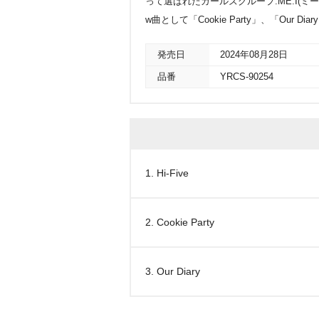
って選ばれたガールズグループ:ME:I(ミー
w曲として「Cookie Party」、「Our Di
発売日
2024年08月28日
品番
YRCS-90254
1. Hi-Five
2. Cookie Party
3. Our Diary