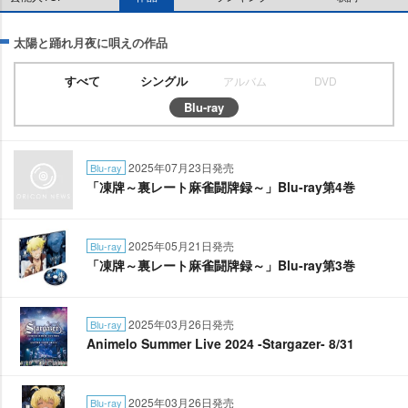
太陽と踊れ月夜に唄えの作品
すべて
シングル
アルバム
DVD
Blu-ray
2025年07月23日発売
Blu-ray
「凍牌～裏レート麻雀闘牌録～」Blu-ray第4巻
2025年05月21日発売
Blu-ray
「凍牌～裏レート麻雀闘牌録～」Blu-ray第3巻
2025年03月26日発売
Blu-ray
Animelo Summer Live 2024 -Stargazer- 8/31
2025年03月26日発売
Blu-ray