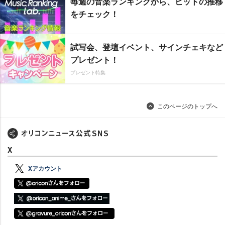
毎週の音楽ランキングから、ヒットの推移
をチェック！
試写会、登壇イベント、サインチェキなど
プレゼント！
プレゼント特集
このページのトップへ
X
Xアカウント