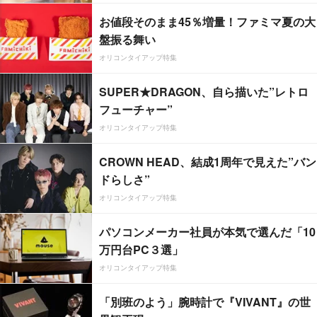
お値段そのまま45％増量！ファミマ夏の大
盤振る舞い
オリコンタイアップ特集
SUPER★DRAGON、自ら描いた”レトロ
フューチャー”
オリコンタイアップ特集
CROWN HEAD、結成1周年で見えた”バン
ドらしさ”
オリコンタイアップ特集
パソコンメーカー社員が本気で選んだ「10
万円台PC３選」
オリコンタイアップ特集
「別班のよう」腕時計で『VIVANT』の世