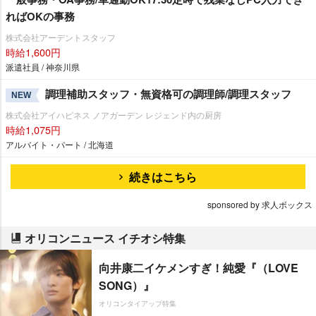
ればOKの事務
株式会社アーデントスタッフ
時給1,600円
派遣社員 / 神奈川県
調理補助スタッフ・無資格可の調理師/調理スタッフ
NEW
株式会社アイハピネス ノアガーデン レジェンド内の厨房
時給1,075円
アルバイト・パート / 北海道
続きはこちら
sponsored by 求人ボックス
オリコンニュース イチオシ特集
向井康二イケメンすぎ！純愛『（LOVE
SONG）』
オリコンタイアップ特集