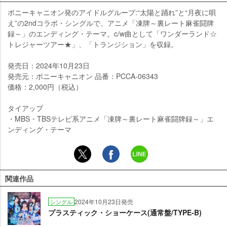
ポニーキャニオン発のアイドルグループ:“太陽と踊れ”と“月夜に唄
え”の2ndコラボ・シングルで、アニメ「凍牌～裏レート麻雀闘牌
録～」のエンディング・テーマ。c/w曲として「ワンダーランド☆
トレジャーツアー★」、「トランジション」を収録。
発売日：2024年10月23日
発売元：ポニーキャニオン 品番：PCCA-06343
価格：2,000円（税込）
タイアップ
・MBS・TBSテレビ系アニメ「凍牌～裏レート麻雀闘牌録～」エ
ンディング・テーマ
関連作品
2024年10月23日発売
シングル
プラスティック・ショーケース(通常盤/TYPE-B)