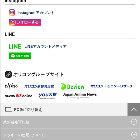
Instagram
Instagramアカウント
LINE
LINEアカウントメディア
PC版に切り替え
禁無断複写転載
クッキーの使用について