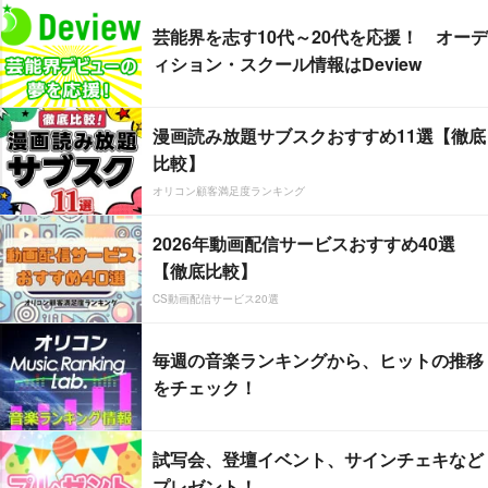
芸能界を志す10代～20代を応援！ オーデ
ィション・スクール情報はDeview
漫画読み放題サブスクおすすめ11選【徹底
比較】
オリコン顧客満足度ランキング
2026年動画配信サービスおすすめ40選
【徹底比較】
CS動画配信サービス20選
毎週の音楽ランキングから、ヒットの推移
をチェック！
試写会、登壇イベント、サインチェキなど
プレゼント！