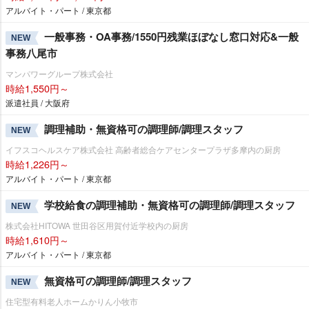
アルバイト・パート / 東京都
一般事務・OA事務/1550円残業ほぼなし窓口対応&一般
NEW
事務八尾市
マンパワーグループ株式会社
時給1,550円～
派遣社員 / 大阪府
調理補助・無資格可の調理師/調理スタッフ
NEW
イフスコヘルスケア株式会社 高齢者総合ケアセンタープラザ多摩内の厨房
時給1,226円～
アルバイト・パート / 東京都
学校給食の調理補助・無資格可の調理師/調理スタッフ
NEW
株式会社HITOWA 世田谷区用賀付近学校内の厨房
時給1,610円～
アルバイト・パート / 東京都
無資格可の調理師/調理スタッフ
NEW
住宅型有料老人ホームかりん小牧市