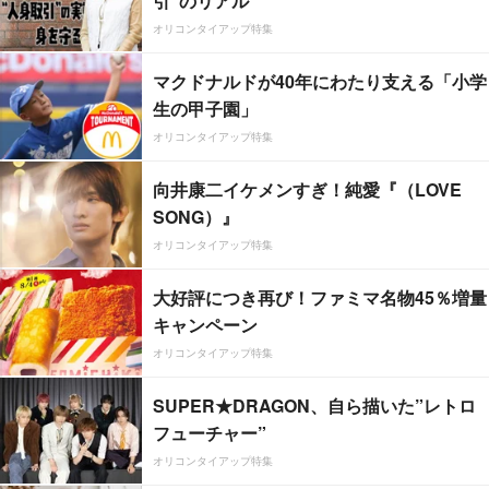
引”のリアル
オリコンタイアップ特集
マクドナルドが40年にわたり支える「小学
生の甲子園」
オリコンタイアップ特集
向井康二イケメンすぎ！純愛『（LOVE
SONG）』
オリコンタイアップ特集
大好評につき再び！ファミマ名物45％増量
キャンペーン
オリコンタイアップ特集
SUPER★DRAGON、自ら描いた”レトロ
フューチャー”
オリコンタイアップ特集