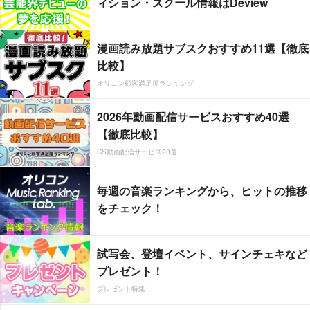
ィション・スクール情報はDeview
漫画読み放題サブスクおすすめ11選【徹底
比較】
オリコン顧客満足度ランキング
2026年動画配信サービスおすすめ40選
【徹底比較】
CS動画配信サービス20選
毎週の音楽ランキングから、ヒットの推移
をチェック！
試写会、登壇イベント、サインチェキなど
プレゼント！
プレゼント特集