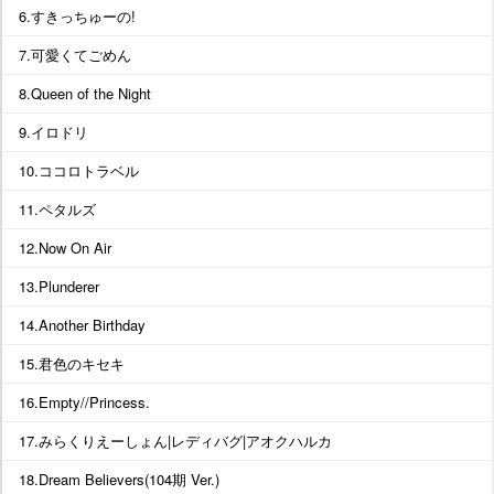
6.すきっちゅーの!
7.可愛くてごめん
8.Queen of the Night
9.イロドリ
10.ココロトラベル
11.ペタルズ
12.Now On Air
13.Plunderer
14.Another Birthday
15.君色のキセキ
16.Empty//Princess.
17.みらくりえーしょん|レディバグ|アオクハルカ
18.Dream Believers(104期 Ver.)