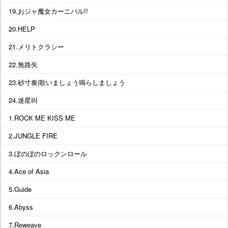
19.おジャ魔女カーニバル!!
20.HELP
21.メリトクラシー
22.無路矢
23.砂寸奏|歌いましょう鳴らしましょう
24.迷星叫
1.ROCK ME KISS ME
2.JUNGLE FIRE
3.ぼのぼのロックンロール
4.Ace of Asia
5.Guide
6.Abyss
7.Reweave