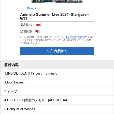
Blu-ray
Animelo Summer Live 2024 -Stargazer-
8/31
最高順位：
10
位
登場回数：
4
回
※「登場回数」は法人向けサービス・
ORICON BiZ online
で公開
しております週間Blu-rayランキングTOP300のランクイン回数
を掲載しています。
商品購入
収録内容
1.INSIDE IDENTITY|Lost my music
2.God knows...
3.オトワ
4.EVER RED|青空のメモリー|ALL SO BAD
5.Bouquet of Wishes