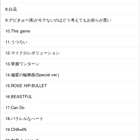
8.白花
9.デビきゅー|私がモテないのはどう考えてもお前らが悪い
10.This game
11.うつろい
12.マイクロレボリューション
13.華麗ワンターン
14.偏愛の輪舞曲(Special ver.)
15.ROSE HIP-BULLET
16.BEASTFUL
17.Can Do
18.パラレルなハート
19.CHA∞IN