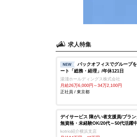
求人特集
バックオフィスでグループを
NEW
ート「総務・経理」/年休121日
湯淺ホールディングス株式会社
月給26万6,000円～34万2,100円
正社員 / 東京都
デイサービス 障がい者支援員/ブランク
無資格・未経験OK/20代～50代活躍
kotrio紹介横浜支店