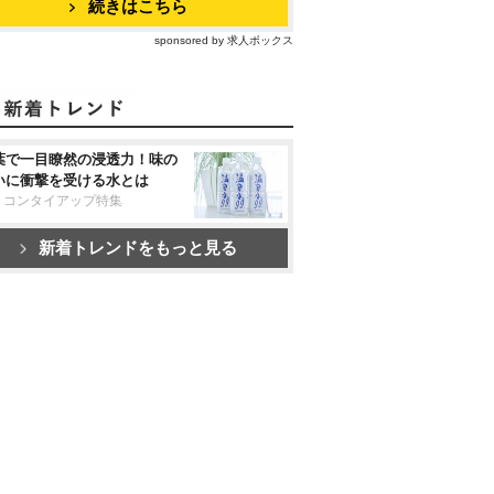
続きはこちら
sponsored by 求人ボックス
葉で一目瞭然の浸透力！味の
いに衝撃を受ける水とは
リコンタイアップ特集
新着トレンドをもっと見る