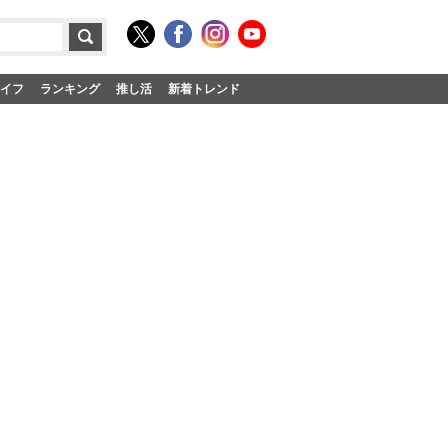
イフ
ランキング
推し活
新着トレンド