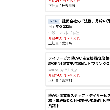
月給24万円～40万円
正社員 / 神奈川県
建築会社の「法務」月給40
NEW
可」年休121日
中設エンジ株式会社
月給40万円～50万円
正社員 / 愛知県
デイサービス 障がい者支援員/無資
験OK/月残業平均10h以下/ブランクO
kotrio紹介品川支店
月給24万円～40万円
正社員 / 東京都
障がい者支援スタッフ・デイサービス
格・未経験OK/月残業平均10h以下/
活躍中