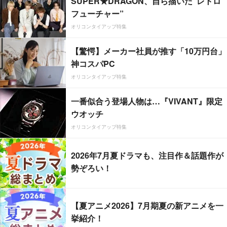
SUPER★DRAGON、自ら描いた”レトロ
フューチャー”
オリコンタイアップ特集
【驚愕】メーカー社員が推す「10万円台」
神コスパPC
オリコンタイアップ特集
一番似合う登場人物は…『VIVANT』限定
ウオッチ
オリコンタイアップ特集
2026年7月夏ドラマも、注目作＆話題作が
勢ぞろい！
【夏アニメ2026】7月期夏の新アニメを一
挙紹介！