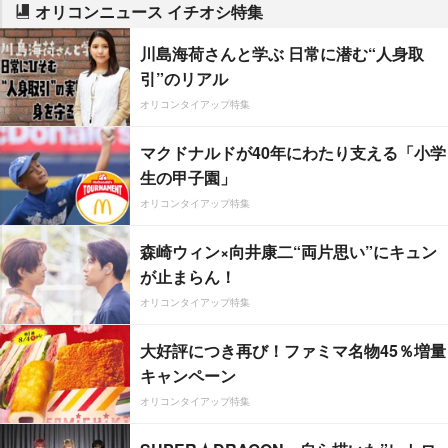
オリコンニュース イチオシ特集
川島海荷さんと学ぶ 日常に潜む“人身取
引”のリアル
オリコンタイアップ特集
マクドナルドが40年にわたり支える「小学
生の甲子園」
オリコンタイアップ特集
森崎ウィン×向井康二“両片思い”にキュン
が止まらん！
オリコンタイアップ特集
大好評につき再び！ファミマ名物45％増量
キャンペーン
オリコンタイアップ特集