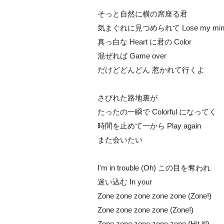
そっと自然に横の席座る君
気まぐれに見つめられて Lose my min
真っ白な Heart に君の Color
混ぜれば Game over
だけどどんどん 惹かれて行くよ
さびれた路地裏が
たったの一瞬で Colorful になってく
時間を止めて一から Play again
また会いたい
I'm in trouble (Oh) この目を奪われ
迷い込む In your
Zone zone zone zone zone (Zone!)
Zone zone zone zone (Zone!)
Zone zone zone zone zone (Hit it!)