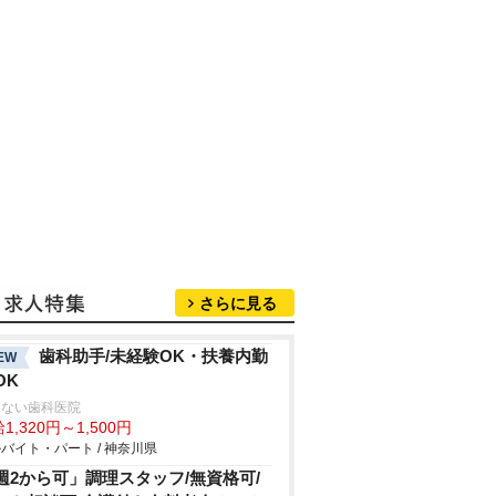
さらに見る
歯科助手/未経験OK・扶養内勤
EW
OK
さない歯科医院
1,320円～1,500円
バイト・パート / 神奈川県
週2から可」調理スタッフ/無資格可/