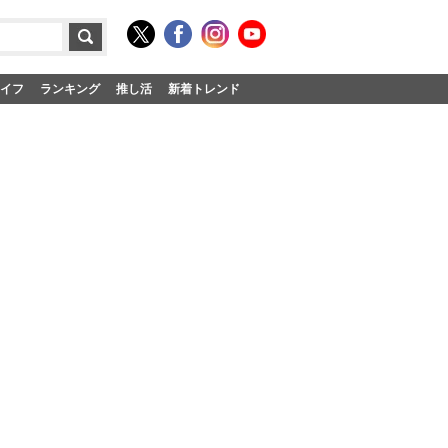
イフ
ランキング
推し活
新着トレンド