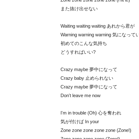
また抜け出せない
Waiting waiting waiting あれから君が
Warning warning warning 気になっ
初めてのこんな気持ち
どうすればいい?
Crazy maybe 夢中になって
Crazy baby 止められない
Crazy maybe 夢中になって
Don't leave me now
I'm in trouble (Oh) 心を奪われ
気が付けば In your
Zone zone zone zone zone (Zone!)
Zone zone zone zone (Zone!)