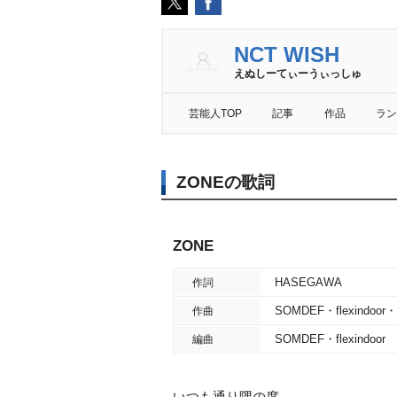
NCT WISH
えぬしーてぃーうぃっしゅ
芸能人TOP
記事
作品
ラン
ZONEの歌詞
ZONE
HASEGAWA
作詞
SOMDEF・flexindoor・E
作曲
SOMDEF・flexindoor
編曲
いつも通り隅の席