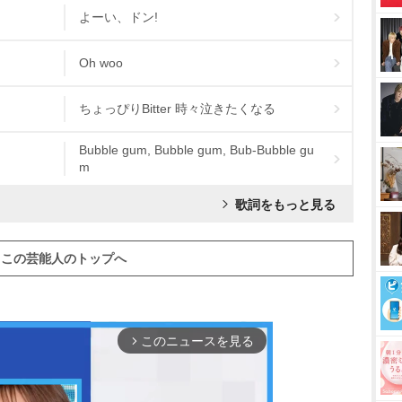
よーい、ドン!
Oh woo
ちょっぴりBitter 時々泣きたくなる
Bubble gum, Bubble gum, Bub-Bubble gu
m
歌詞をもっと見る
この芸能人のトップへ
このニュースを見る
arrow_forward_ios