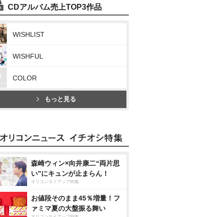
CDアルバム売上TOP3作品
WISHLIST
WISHFUL
COLOR
もっと見る
森崎ウィン×向井康二“両片思
い”にキュンが止まらん！
オリコンタイアップ特集
お値段そのまま45％増量！フ
ァミマ夏の大盤振る舞い
オリコンタイアップ特集