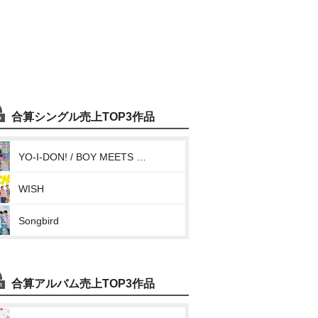
合算シングル売上TOP3作品
YO-I-DON! / BOY MEETS GIRL
WISH
Songbird
合算アルバム売上TOP3作品