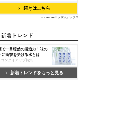
続きはこちら
sponsored by 求人ボックス
葉で一目瞭然の浸透力！味の
いに衝撃を受ける水とは
リコンタイアップ特集
新着トレンドをもっと見る