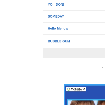
YO-I-DON!
SOMEDAY
Hello Mellow
BUBBLE GUM