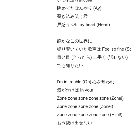
眺めてたぼんやり (Ay)
覗き込み笑う君
戸惑う Oh my heart (Heart)
静かなこの世界に
鳴り響いていた歌声は Feel so fine (So 
目と目 (合ったら) 上手く (話せない)
でも知りたい
I'm in trouble (Oh) 心を奪われ
気が付けば In your
Zone zone zone zone zone (Zone!)
Zone zone zone zone (Zone!)
Zone zone zone zone zone (Hit it!)
もう抜け出せない