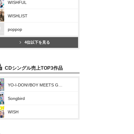
WISHFUL
WISHLIST
poppop
4位以下を見る
CDシングル売上TOP3作品
YO-I-DON!/BOY MEETS GIRL
Songbird
WISH