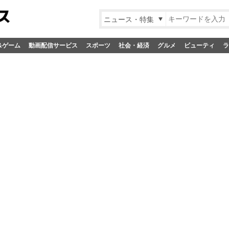
ニュース・特集
&ゲーム
動画配信サービス
スポーツ
社会・経済
グルメ
ビューティ
ラ