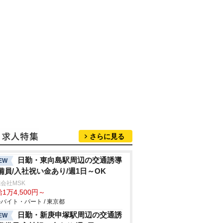
さらに見る
日勤・東向島駅周辺の交通誘導
EW
備員/入社祝い金あり/週1日～OK
会社MSK
1万4,500円～
バイト・パート / 東京都
日勤・新庚申塚駅周辺の交通誘
EW