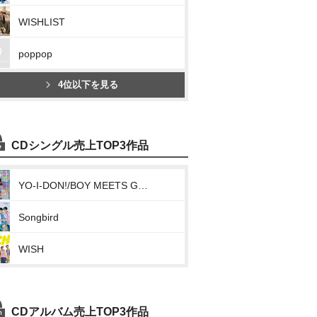
WISHLIST
poppop
4位以下を見る
CDシングル売上TOP3作品
YO-I-DON!/BOY MEETS GIRL
Songbird
WISH
CDアルバム売上TOP3作品