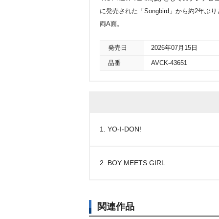
に発売された「Songbird」から約2年ぶりと
両A面。
発売日
2026年07月15日
品番
AVCK-43651
1. YO-I-DON!
2. BOY MEETS GIRL
関連作品