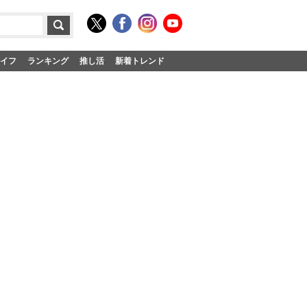
イフ
ランキング
推し活
新着トレンド