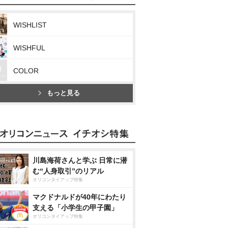
WISHLIST
WISHFUL
COLOR
もっと見る
川島海荷さんと学ぶ 日常に潜
む“人身取引”のリアル
オリコンタイアップ特集
マクドナルドが40年にわたり
支える「小学生の甲子園」
オリコンタイアップ特集