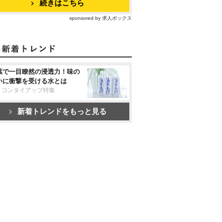
続きはこちら
sponsored by 求人ボックス
葉で一目瞭然の浸透力！味の
いに衝撃を受ける水とは
リコンタイアップ特集
新着トレンドをもっと見る