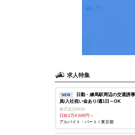
求人特集
日勤・練馬駅周辺の交通誘導
NEW
員/入社祝い金あり/週1日～OK
株式会社MSK
日給1万4,500円～
アルバイト・パート / 東京都