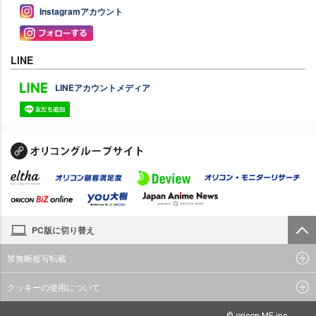
Instagramアカウント
LINE
LINEアカウントメディア
PC版に切り替え
禁無断複写転載
クッキーの使用について
© oricon ME inc.