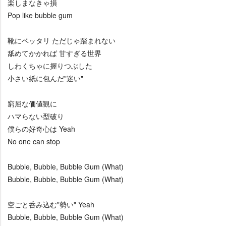
楽しまなきゃ損
Pop like bubble gum
靴にベッタリ ただじゃ踏まれない
舐めてかかれば 甘すぎる世界
しわくちゃに握りつぶした
小さい紙に包んだ"迷い"
窮屈な価値観に
ハマらない型破り
僕らの好奇心は Yeah
No one can stop
Bubble, Bubble, Bubble Gum (What)
Bubble, Bubble, Bubble Gum (What)
空ごと呑み込む"勢い" Yeah
Bubble, Bubble, Bubble Gum (What)