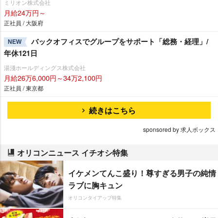
ミリオン株式会社
月給24万円～
正社員 / 大阪府
バックオフィスでグループをサポート「総務・経理」/
NEW
年休121日
湯淺ホールディングス株式会社
月給26万6,000円～34万2,100円
正社員 / 東京都
続きはこちら
sponsored by 求人ボックス
オリコンニュース イチオシ特集
イケメンてんこ盛り！尊すぎる男子の純情
ラブに胸キュン
オリコンタイアップ特集