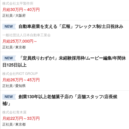
株式会社太平製作所
月給30万円～40万円
正社員 / 大阪府
自動車産業を支える「広報」フレックス制/土日祝休み
NEW
一般社団法人日本自動車工業会
月給25万7,000円～
正社員 / 東京都
「定員残りわずか!」未経験採用枠/ムービー編集/年間休
NEW
日125日以上
株式会社RIOT GROUP
月給26万円～45万円
正社員 / 愛知県
創業130年以上老舗菓子店の「店舗スタッフ/店長候
NEW
補/」
株式会社青木屋
月給22万円～33万円
正社員 / 東京都