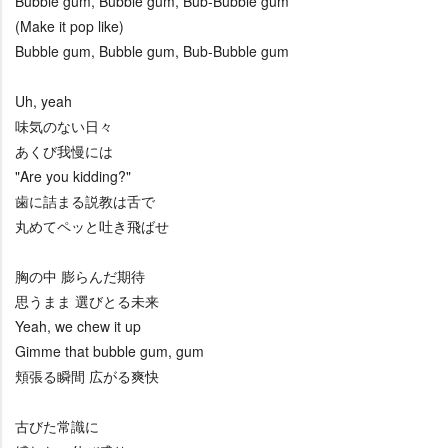
Bubble gum, Bubble gum, Bub-Bubble gum
(Make it pop like)
Bubble gum, Bubble gum, Bub-Bubble gum
Uh, yeah
味気のない日々
あくび我慢には
"Are you kidding?"
歯に詰まる説教は舌で
丸めてペッと吐き飛ばせ
胸の中 膨らんだ期待
思うまま 選びとる未来
Yeah, we chew it up
Gimme that bubble gum, gum
頬張る瞬間 広がる爽快
古びた常識に