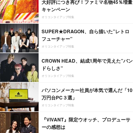
大好評につき再び！ファミマ名物45％増量
キャンペーン
オリコンタイアップ特集
SUPER★DRAGON、自ら描いた”レトロ
フューチャー”
オリコンタイアップ特集
CROWN HEAD、結成1周年で見えた”バン
ドらしさ”
オリコンタイアップ特集
パソコンメーカー社員が本気で選んだ「10
万円台PC３選」
オリコンタイアップ特集
『VIVANT』限定ウオッチ、プロデューサ
ーの感想は